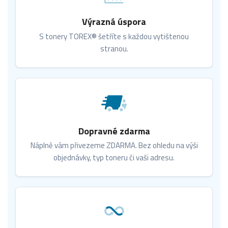
Výrazná úspora
S tonery TOREX® šetříte s každou vytištenou
stranou.
Dopravné zdarma
Náplně vám přivezeme ZDARMA. Bez ohledu na výši
objednávky, typ toneru či vaši adresu.