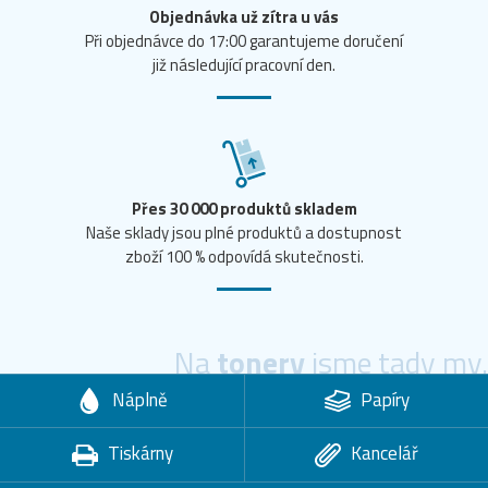
Objednávka už zítra u vás
Při objednávce do 17:00 garantujeme doručení
již následující pracovní den.
Přes 30 000 produktů skladem
Naše sklady jsou plné produktů a dostupnost
zboží 100 % odpovídá skutečnosti.
Na
tonery
jsme tady my.
Náplně
Papíry
Tiskárny
Kancelář