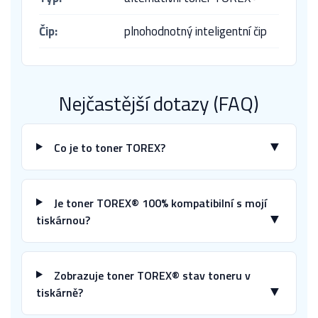
Čip:
plnohodnotný inteligentní čip
Nejčastější dotazy (FAQ)
▼
Co je to toner TOREX?
Je toner TOREX® 100% kompatibilní s mojí
▼
tiskárnou?
Zobrazuje toner TOREX® stav toneru v
▼
tiskárně?