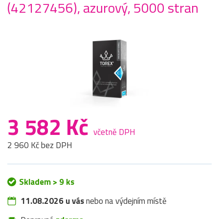
(42127456), azurový, 5000 stran
3 582 Kč
včetně DPH
2 960 Kč bez DPH
Skladem > 9 ks
11.08.2026 u vás
nebo na výdejním místě