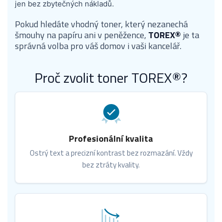
jen bez zbytečných nákladů.
Pokud hledáte vhodný toner, který nezanechá
šmouhy na papíru ani v peněžence,
TOREX®
je ta
správná volba pro váš domov i vaši kancelář.
Proč zvolit toner TOREX®?
Profesionální kvalita
Ostrý text a precizní kontrast bez rozmazání. Vždy
bez ztráty kvality.