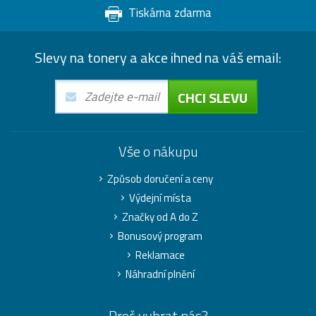
Tiskárna zdarma
Slevy na tonery a akce ihned na váš email:
CHCI SLEVU
Vše o nákupu
Způsob doručení a ceny
Výdejní místa
Značky od A do Z
Bonusový program
Reklamace
Náhradní plnění
Proč vybrat nás?