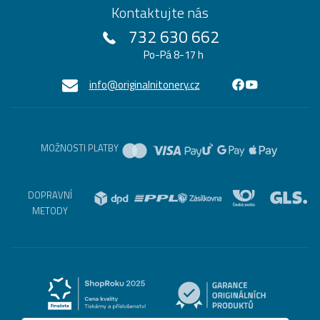
Kontaktujte nás
732 630 662
Po-Pá 8-17 h
info@originalnitonery.cz
MOŽNOSTI PLATBY
DOPRAVNÍ
METODY