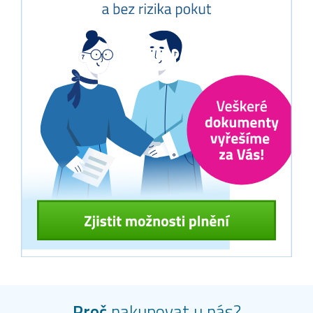
Proč
nakupovat u nás?