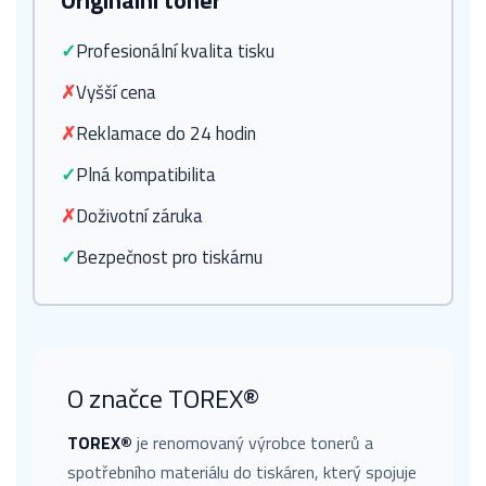
Originální toner
✓
Profesionální kvalita tisku
✗
Vyšší cena
✗
Reklamace do 24 hodin
✓
Plná kompatibilita
✗
Doživotní záruka
✓
Bezpečnost pro tiskárnu
O značce TOREX®
TOREX®
je renomovaný výrobce tonerů a
spotřebního materiálu do tiskáren, který spojuje