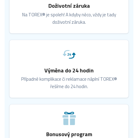
Doživotní záruka
Na TOREX® je spoleh! A kdyby něco, vždy je tady
doživotní záruka.
Výměna do 24 hodin
Případné komplikace či reklamace náplní TOREX®
řešíme do 24 hodin.
Bonusový program