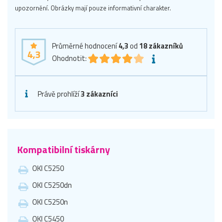
upozornění. Obrázky mají pouze informativní charakter.
Průměrné hodnocení
4,3
od
18
zákazníků
4,3
Ohodnotit:
Právě prohlíží
3 zákazníci
Kompatibilní tiskárny
OKI C5250
OKI C5250dn
OKI C5250n
OKI C5450