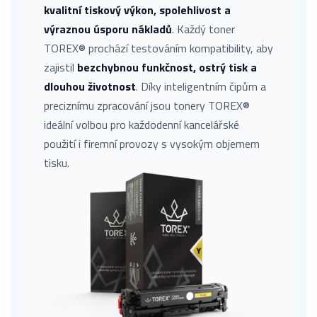
kvalitní tiskový výkon, spolehlivost a
výraznou úsporu nákladů
. Každý toner
TOREX® prochází testováním kompatibility, aby
zajistil
bezchybnou funkčnost, ostrý tisk a
dlouhou životnost
. Díky inteligentním čipům a
preciznímu zpracování jsou tonery TOREX®
ideální volbou pro každodenní kancelářské
použití i firemní provozy s vysokým objemem
tisku.