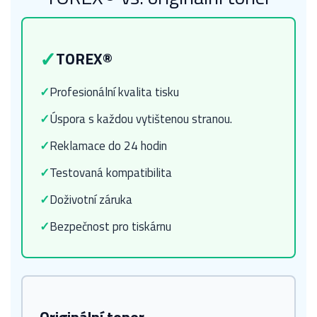
✓
TOREX®
✓
Profesionální kvalita tisku
✓
Úspora s každou vytištenou stranou.
✓
Reklamace do 24 hodin
✓
Testovaná kompatibilita
✓
Doživotní záruka
✓
Bezpečnost pro tiskárnu