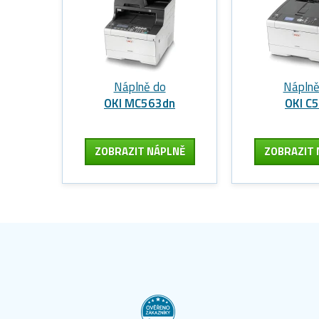
Náplně do
Náplně
OKI MC563dn
OKI C
ZOBRAZIT
NÁPLNĚ
ZOBRAZIT