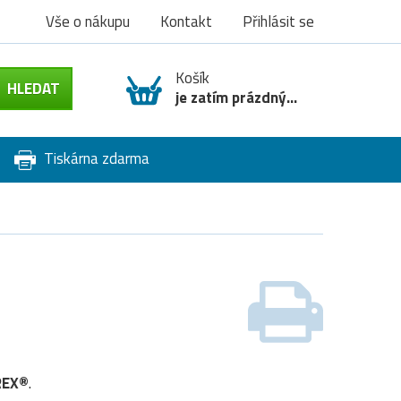
Vše o nákupu
Kontakt
Přihlásit se
Košík
je zatím prázdný...
Tiskárna zdarma
REX®
.