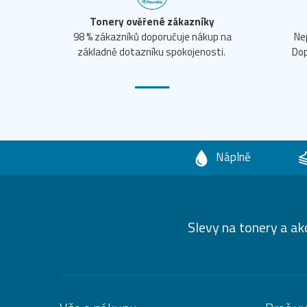
Tonery ověřené zákazníky
98 % zákazníků doporučuje nákup na
Ne
základně dotazníku spokojenosti.
Dop
Náplně
Slevy na tonery a ak