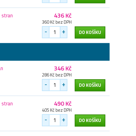
436 Kč
 stran
360 Kč bez DPH
-
+
DO KOŠÍKU
346 Kč
an
286 Kč bez DPH
-
+
DO KOŠÍKU
490 Kč
 stran
405 Kč bez DPH
-
+
DO KOŠÍKU