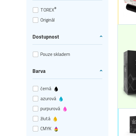
®
TOREX
Originál
Dostupnost
Pouze skladem
Barva
černá
azurová
purpurová
žlutá
CMYK