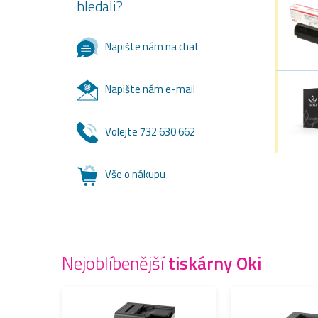
hledali?
Napište nám na chat
Napište nám e-mail
Volejte 732 630 662
Vše o nákupu
Nejoblíbenější
tiskárny Oki