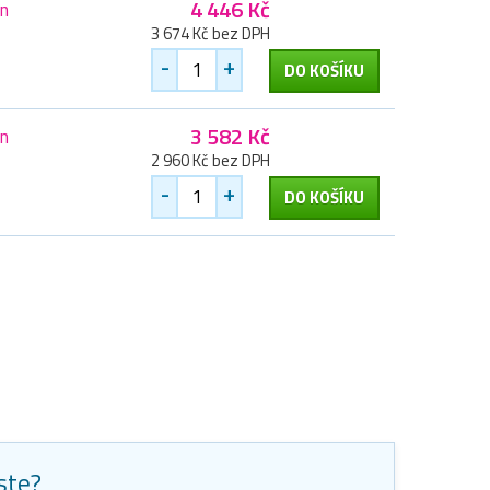
4 446 Kč
an
3 674 Kč bez DPH
-
+
DO KOŠÍKU
3 582 Kč
an
2 960 Kč bez DPH
-
+
DO KOŠÍKU
jste?