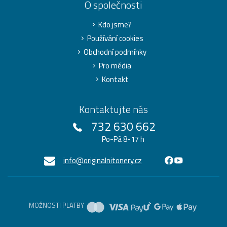
O společnosti
Kdo jsme?
Používání cookies
Obchodní podmínky
Pro média
Kontakt
Kontaktujte nás
732 630 662
Po-Pá 8-17 h
info@originalnitonery.cz
MOŽNOSTI PLATBY