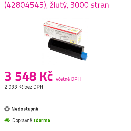
(42804545), žlutý, 3000 stran
3 548 Kč
včetně DPH
2 933 Kč bez DPH
Nedostupné
Dopravné
zdarma