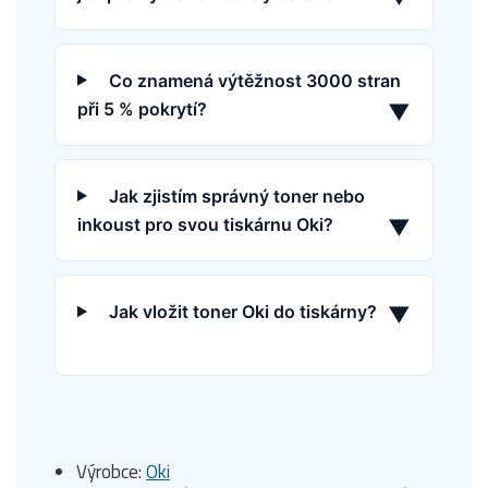
Co znamená výtěžnost 3000 stran
při 5 % pokrytí?
▼
Jak zjistím správný toner nebo
inkoust pro svou tiskárnu Oki?
▼
Jak vložit toner Oki do tiskárny?
▼
Výrobce:
Oki