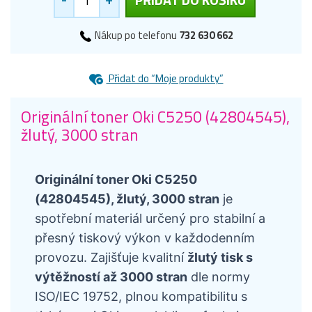
Nákup po telefonu
732 630 662
Přidat do “Moje produkty”
Originální toner Oki C5250 (42804545),
žlutý, 3000 stran
Originální toner Oki C5250
(42804545), žlutý, 3000 stran
je
spotřební materiál určený pro stabilní a
přesný tiskový výkon v každodenním
provozu. Zajišťuje kvalitní
žlutý tisk s
výtěžností až 3000 stran
dle normy
ISO/IEC 19752, plnou kompatibilitu s