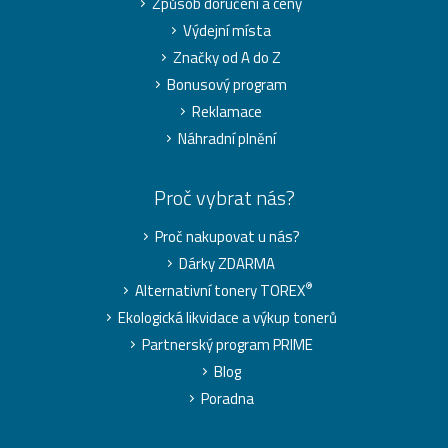
Způsob doručení a ceny
Výdejní místa
Značky od A do Z
Bonusový program
Reklamace
Náhradní plnění
Proč vybrat nás?
Proč nakupovat u nás?
Dárky ZDARMA
®
Alternativní tonery TOREX
Ekologická likvidace a výkup tonerů
Partnerský program PRIME
Blog
Poradna