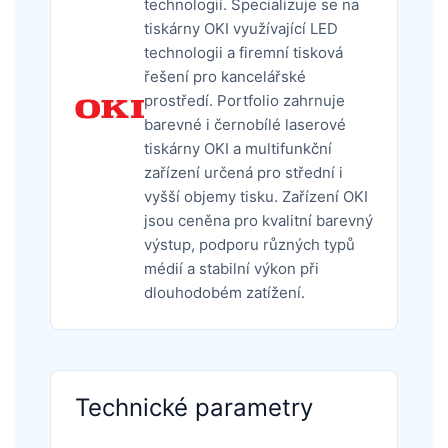
technologií. Specializuje se na
tiskárny OKI využívající LED
technologii a firemní tisková
řešení pro kancelářské
prostředí. Portfolio zahrnuje
barevné i černobílé laserové
tiskárny OKI a multifunkční
zařízení určená pro střední i
vyšší objemy tisku. Zařízení OKI
jsou ceněna pro kvalitní barevný
výstup, podporu různých typů
médií a stabilní výkon při
dlouhodobém zatížení.
Technické parametry