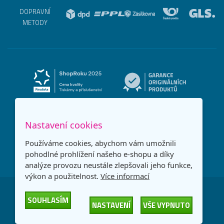
DOPRAVNÍ
METODY
Nastavení cookies
Používáme cookies, abychom vám umožnili
pohodlné prohlížení našeho e-shopu a díky
analýze provozu neustále zlepšovali jeho funkce,
výkon a použitelnost.
Více informací
Česká republika
Slovensko
SOUHLASÍM
NASTAVENÍ
VŠE VYPNUTO
© 2026
Printonia s.r.o.
Všechna práva vyhrazena