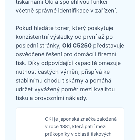
tiskárnami Oki a spolehlivou funkci
včetně správné identifikace v zařízení.
Pokud hledáte toner, který poskytuje
konzistentní výsledky od první až po
poslední stránky,
Oki C5250
představuje
osvědčené řešení pro domácí i firemní
tisk. Díky odpovídající kapacitě omezuje
nutnost častých výměn, přispívá ke
stabilnímu chodu tiskárny a pomáhá
udržet vyvážený poměr mezi kvalitou
tisku a provozními náklady.
OKI je japonská značka založená
v roce 1881, která patří mezi
průkopníky v oblasti tiskových