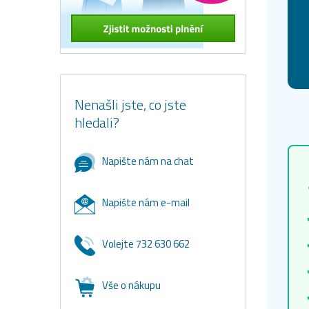
Nenašli jste, co jste
hledali?
Napište nám na chat
Napište nám e-mail
Volejte 732 630 662
Vše o nákupu