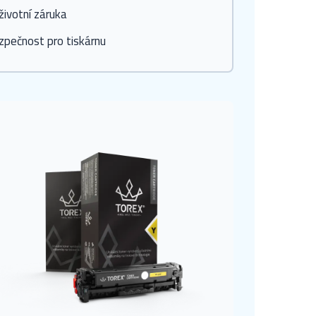
ivotní záruka
zpečnost pro tiskárnu