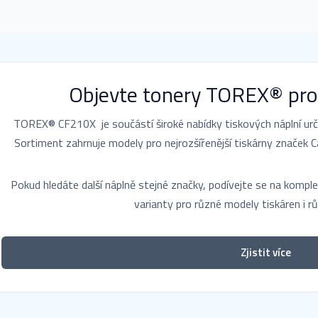
Objevte tonery TOREX® pro
TOREX® CF210X je součástí široké nabídky tiskových náplní urče
Sortiment zahrnuje modely pro nejrozšířenější tiskárny značek Ca
Pokud hledáte další náplně stejné značky, podívejte se na komp
varianty pro různé modely tiskáren i rů
Zjistit více