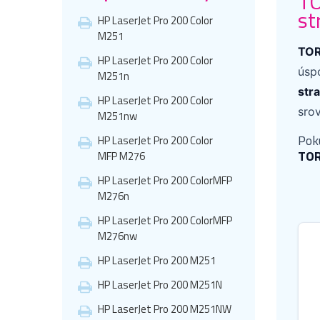
TO
st
HP LaserJet Pro 200 Color
M251
TOR
HP LaserJet Pro 200 Color
úspo
M251n
str
HP LaserJet Pro 200 Color
sro
M251nw
Pok
HP LaserJet Pro 200 Color
TO
MFP M276
HP LaserJet Pro 200 ColorMFP
M276n
HP LaserJet Pro 200 ColorMFP
M276nw
HP LaserJet Pro 200 M251
HP LaserJet Pro 200 M251N
HP LaserJet Pro 200 M251NW