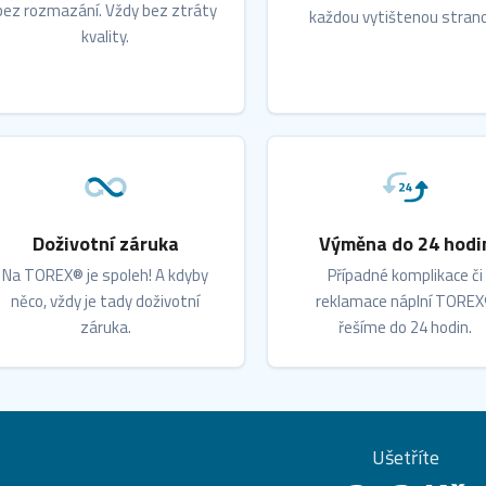
bez rozmazání. Vždy bez ztráty
každou vytištenou stran
kvality.
Doživotní záruka
Výměna do 24 hodi
Na TOREX® je spoleh! A kdyby
Případné komplikace či
něco, vždy je tady doživotní
reklamace náplní TORE
záruka.
řešíme do 24 hodin.
Ušetříte