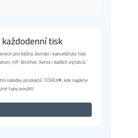
 každodenní tisk
ných pro běžný domácí i kancelářský tisk.
non, HP, Brother, Xerox i dalších výrobců.
letní nabídku produktů TOREX®, kde najdete
zné typy použití.