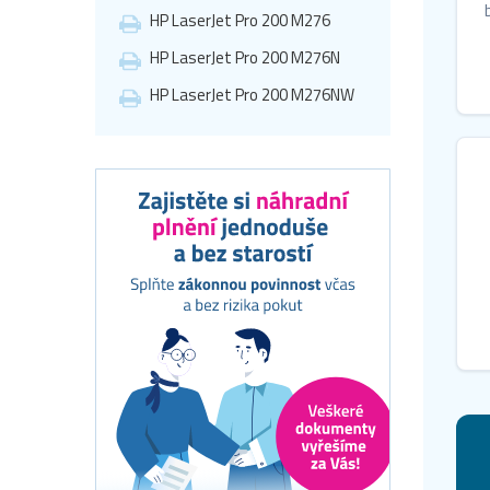
HP LaserJet Pro 200 M276
HP LaserJet Pro 200 M276N
HP LaserJet Pro 200 M276NW