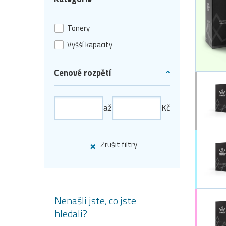
Tonery
Vyšší kapacity
Cenové rozpětí
až
Kč
Zrušit filtry
Nenašli jste, co jste
hledali?