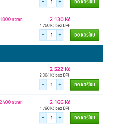
-
+
DO KOŠÍKU
2 130 Kč
 1800 stran
1 760 Kč bez DPH
-
+
DO KOŠÍKU
2 522 Kč
2 084 Kč bez DPH
-
+
DO KOŠÍKU
2 166 Kč
 2400 stran
1 790 Kč bez DPH
-
+
DO KOŠÍKU