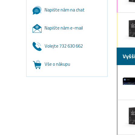
Napište nám na chat
Napište nám e-mail
Volejte 732 630 662
Vyšš
Vše o nákupu