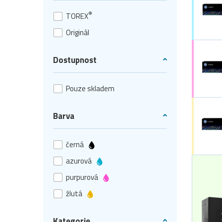
®
TOREX
Originál
Dostupnost
Pouze skladem
Barva
černá
azurová
purpurová
žlutá
Kategorie