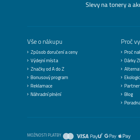
Slevy na tonery a ak
Vše o nákupu
Proč v
Způsob doručení a ceny
Proč na
Výdejní místa
Dárky 
Značky od A do Z
Alterna
Bonusový program
Ekologi
Reklamace
Partner
Náhradní plnění
Blog
Poradn
MOŽNOSTI PLATBY