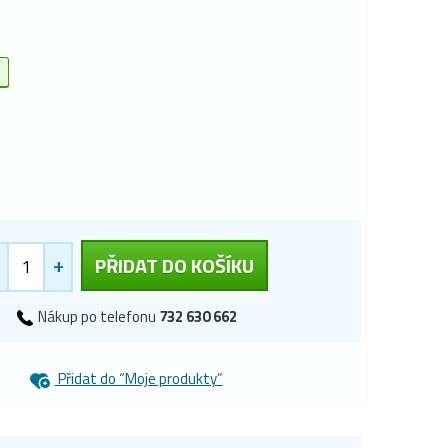
+
PŘIDAT DO KOŠÍKU
Nákup po telefonu
732 630 662
Přidat do “Moje produkty”