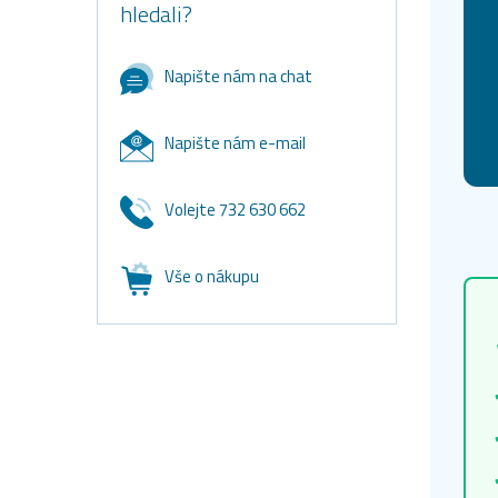
hledali?
Napište nám na chat
Napište nám e-mail
Volejte 732 630 662
Vše o nákupu