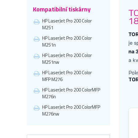
Kompatibilní tiskárny
TO
18
HP LaserJet Pro 200 Color
M251
TOR
HP LaserJet Pro 200 Color
je s
M251n
na 
HP LaserJet Pro 200 Color
a kv
M251nw
Pok
HP LaserJet Pro 200 Color
TO
MFP M276
HP LaserJet Pro 200 ColorMFP
M276n
HP LaserJet Pro 200 ColorMFP
M276nw