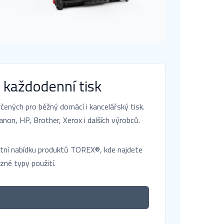
 každodenní tisk
ených pro běžný domácí i kancelářský tisk.
non, HP, Brother, Xerox i dalších výrobců.
letní nabídku produktů TOREX®, kde najdete
zné typy použití.