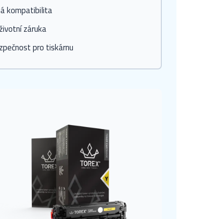
á kompatibilita
ivotní záruka
zpečnost pro tiskárnu