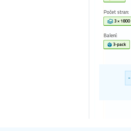
Počet stran:
3 × 1800
Balení:
3-pack
-