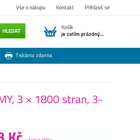
Vše o nákupu
Kontakt
Přihlásit se
Košík
je zatím prázdný...
Tiskárna zdarma
Y, 3 × 1800 stran, 3-
3 Kč