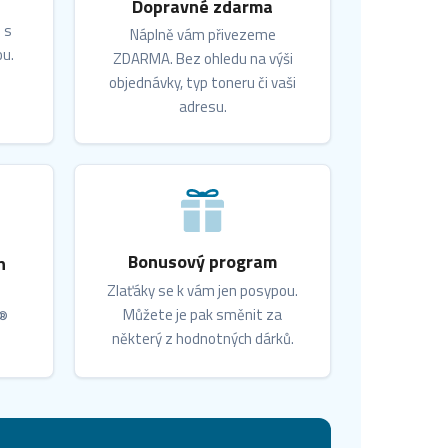
Dopravné zdarma
 s
Náplně vám přivezeme
ou.
ZDARMA. Bez ohledu na výši
objednávky, typ toneru či vaši
adresu.
Bonusový program
n
Zlaťáky se k vám jen posypou.
Můžete je pak směnit za
X®
některý z hodnotných dárků.