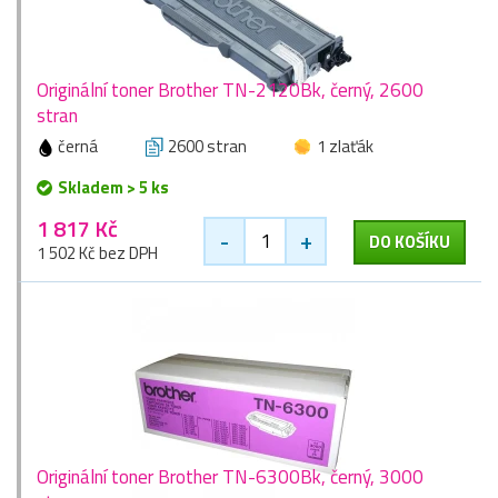
Originální toner Brother TN-2120Bk, černý, 2600
stran
černá
2600 stran
1 zlaťák
Skladem > 5 ks
1 817 Kč
-
+
DO KOŠÍKU
1 502 Kč bez DPH
Originální toner Brother TN-6300Bk, černý, 3000