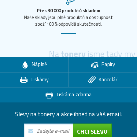
Přes 30 000 produktů skladem
Naše sklady jsou plné produktů a dostupnost
zboží 100 % odpovídá skutečnosti.
Na
tonery
jsme tady my.
Náplně
Papíry
Tiskárny
Kancelář
Tiskárna zdarma
Slevy na tonery a akce ihned na váš email:
CHCI SLEVU