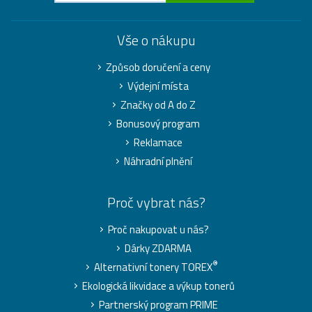
Vše o nákupu
Způsob doručení a ceny
Výdejní místa
Značky od A do Z
Bonusový program
Reklamace
Náhradní plnění
Proč vybrat nás?
Proč nakupovat u nás?
Dárky ZDARMA
®
Alternativní tonery TOREX
Ekologická likvidace a výkup tonerů
Partnerský program PRIME