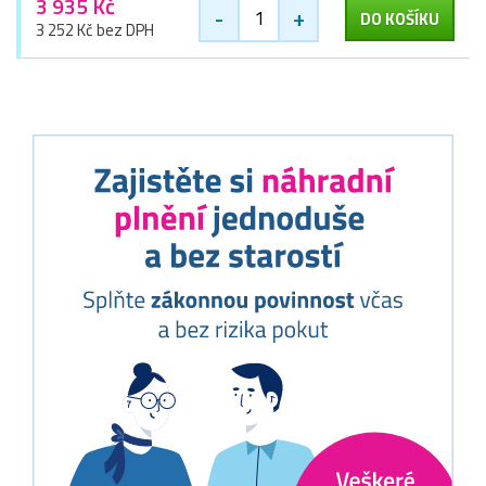
3 935 Kč
-
+
DO KOŠÍKU
3 252 Kč bez DPH