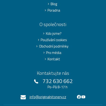
Blog
Poradna
O společnosti
Kdo jsme?
Používání cookies
Obchodní podmínky
Pro média
Kontakt
Kontaktujte nás
732 630 662
Po-Pá 8-17 h
info@originalnitonery.cz