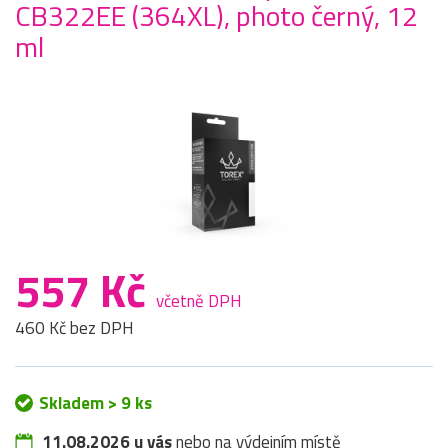
CB322EE (364XL), photo černý, 12
ml
557 Kč
včetně DPH
460 Kč bez DPH
Skladem > 9 ks
11.08.2026 u vás
nebo na výdejním místě