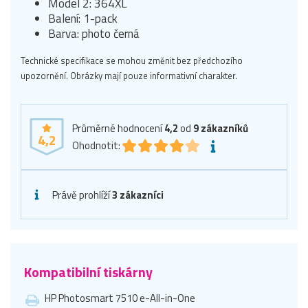
Model 2: 364XL
Balení: 1-pack
Barva: photo černá
Technické specifikace se mohou změnit bez předchozího
upozornění. Obrázky mají pouze informativní charakter.
Průměrné hodnocení
4,2
od
9
zákazníků
4,2
Ohodnotit:
Právě prohlíží
3 zákazníci
Kompatibilní tiskárny
HP Photosmart 7510 e-All-in-One