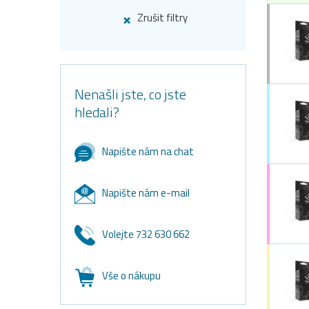
Zrušit filtry
Nenašli jste, co jste
hledali?
Napište nám na chat
Napište nám e-mail
Volejte 732 630 662
Vše o nákupu