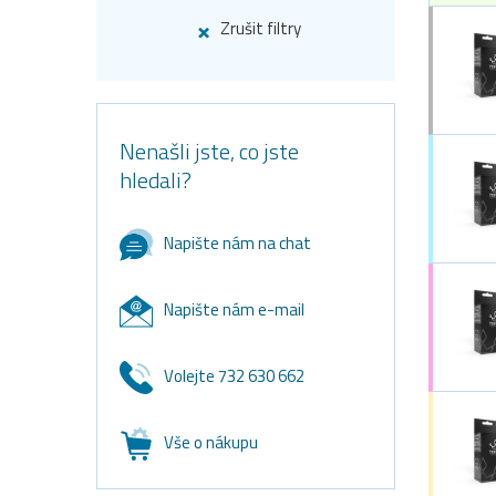
Zrušit filtry
Nenašli jste, co jste
hledali?
Napište nám na chat
Napište nám e-mail
Volejte 732 630 662
Vše o nákupu