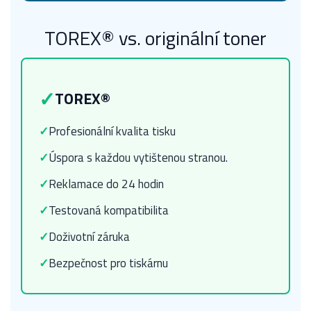
TOREX® vs. originální toner
✓
TOREX®
✓
Profesionální kvalita tisku
✓
Úspora s každou vytištenou stranou.
✓
Reklamace do 24 hodin
✓
Testovaná kompatibilita
✓
Doživotní záruka
✓
Bezpečnost pro tiskárnu