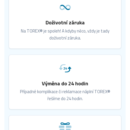
Doživotní záruka
Na TOREX® je spoleh! A kdyby něco, vždy je tady
doživotní záruka.
Výměna do 24 hodin
Případné komplikace či reklamace náplní TOREX®
řešíme do 24 hodin.