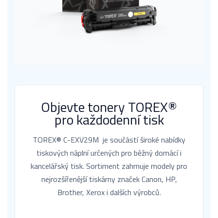
Objevte tonery TOREX®
pro každodenní tisk
TOREX® C-EXV29M je součástí široké nabídky
tiskových náplní určených pro běžný domácí i
kancelářský tisk. Sortiment zahrnuje modely pro
nejrozšířenější tiskárny značek Canon, HP,
Brother, Xerox i dalších výrobců.