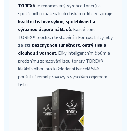
TOREX®
je renomovaný výrobce tonerů a
spotřebního materiálu do tiskáren, který spojuje
kvalitní tiskový výkon, spolehlivost a
výraznou úsporu nákladů
. Každý toner
TOREX® prochází testováním kompatibility, aby
zajistil
bezchybnou funkčnost, ostrý tisk a
dlouhou životnost
. Díky inteligentním čipům a
preciznímu zpracování jsou tonery TOREX®
ideální volbou pro každodenní kancelářské
použití i firemní provozy s vysokým objemem
tisku.