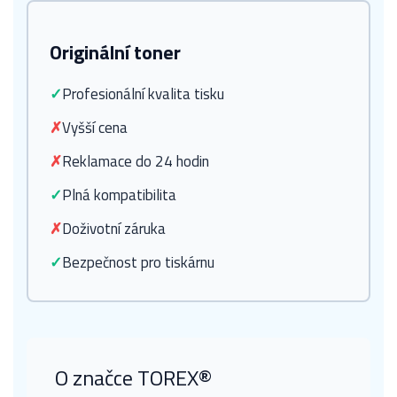
Originální toner
✓
Profesionální kvalita tisku
✗
Vyšší cena
✗
Reklamace do 24 hodin
✓
Plná kompatibilita
✗
Doživotní záruka
✓
Bezpečnost pro tiskárnu
O značce TOREX®