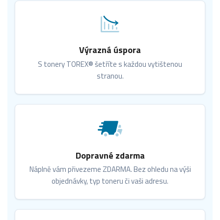
Výrazná úspora
S tonery TOREX® šetříte s každou vytištenou
stranou.
Dopravné zdarma
Náplně vám přivezeme ZDARMA. Bez ohledu na výši
objednávky, typ toneru či vaši adresu.