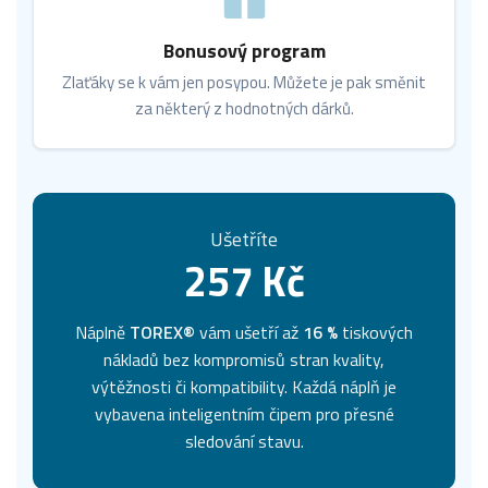
Bonusový program
Zlaťáky se k vám jen posypou. Můžete je pak směnit
za některý z hodnotných dárků.
Ušetříte
257 Kč
Náplně
TOREX®
vám ušetří až
16 %
tiskových
nákladů bez kompromisů stran kvality,
výtěžnosti či kompatibility. Každá náplň je
vybavena inteligentním čipem pro přesné
sledování stavu.