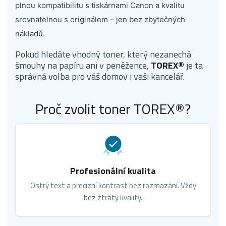
plnou kompatibilitu s tiskárnami Canon a kvalitu
srovnatelnou s originálem – jen bez zbytečných
nákladů.
Pokud hledáte vhodný toner, který nezanechá
šmouhy na papíru ani v peněžence,
TOREX®
je ta
správná volba pro váš domov i vaši kancelář.
Proč zvolit toner TOREX®?
Profesionální kvalita
Ostrý text a precizní kontrast bez rozmazání. Vždy
bez ztráty kvality.