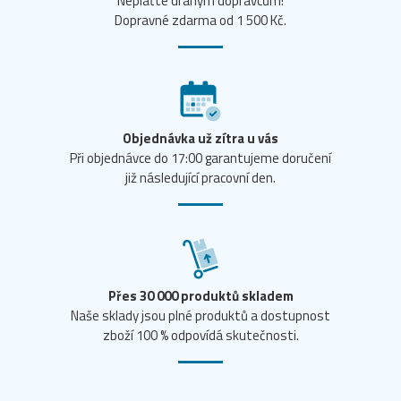
Neplaťte drahým dopravcům!
Dopravné zdarma od 1 500 Kč.
Objednávka už zítra u vás
Při objednávce do 17:00 garantujeme doručení
již následující pracovní den.
Přes 30 000 produktů skladem
Naše sklady jsou plné produktů a dostupnost
zboží 100 % odpovídá skutečnosti.