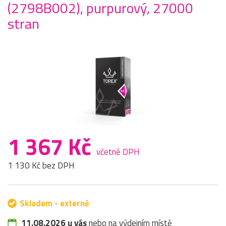
(2798B002), purpurový, 27000
stran
1 367 Kč
včetně DPH
1 130 Kč bez DPH
Skladem - externě
11.08.2026 u vás
nebo na výdejním místě