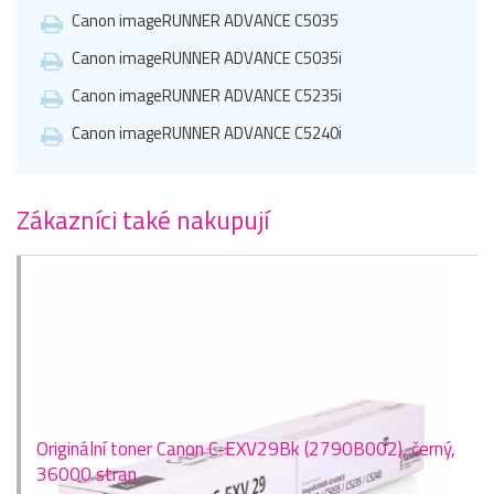
Canon imageRUNNER ADVANCE C5035
Canon imageRUNNER ADVANCE C5035i
Canon imageRUNNER ADVANCE C5235i
Canon imageRUNNER ADVANCE C5240i
Zákazníci také nakupují
Originální toner Canon C-EXV29Bk (2790B002), černý,
36000 stran