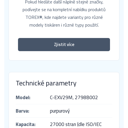
Pokud hledáte další náplně stejné značky,
podívejte se na kompletní nabídku produktů
TOREX®, kde najdete varianty pro různé
modely tiskáren i různé typy použití.
Zjistit více
Technické parametry
Model:
C-EXV29M,
2798B002
Barva:
purpurový
Kapacita:
27000 stran (dle ISO/IEC