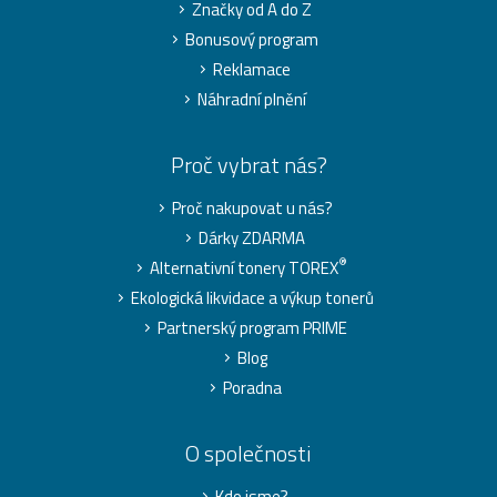
Značky od A do Z
Bonusový program
Reklamace
Náhradní plnění
Proč vybrat nás?
Proč nakupovat u nás?
Dárky ZDARMA
®
Alternativní tonery TOREX
Ekologická likvidace a výkup tonerů
Partnerský program PRIME
Blog
Poradna
O společnosti
Kdo jsme?