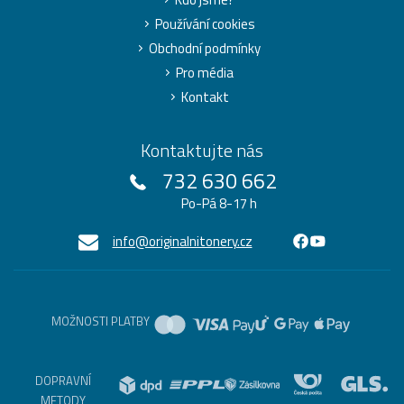
Používání cookies
Obchodní podmínky
Pro média
Kontakt
Kontaktujte nás
732 630 662
Po-Pá 8-17 h
info@originalnitonery.cz
MOŽNOSTI PLATBY
DOPRAVNÍ
METODY