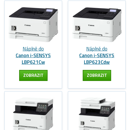
Náplně do
Náplně do
Canon i-SENSYS
Canon i-SENSYS
LBP621Cw
LBP623Cdw
ZOBRAZIT
ZOBRAZIT