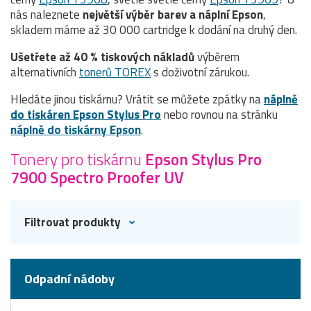
nás naleznete
největší výběr barev a náplní Epson
,
skladem máme až 30 000 cartridge k dodání na druhý den.
Ušetřete až 40 % tiskových nákladů
výběrem
alternativních
tonerů TOREX
s doživotní zárukou.
Hledáte jinou tiskárnu? Vrátit se můžete zpátky na
náplně
do tiskáren Epson Stylus Pro
nebo rovnou na stránku
náplně do tiskárny Epson
.
Tonery pro tiskárnu
Epson Stylus Pro
7900 Spectro Proofer UV
Filtrovat produkty
Odpadní nádoby