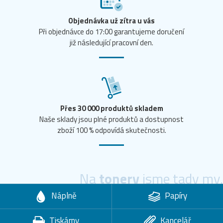
Objednávka už zítra u vás
Při objednávce do 17:00 garantujeme doručení
již následující pracovní den.
Přes 30 000 produktů skladem
Naše sklady jsou plné produktů a dostupnost
zboží 100 % odpovídá skutečnosti.
Na
tonery
jsme tady my.
Náplně
Papíry
Tiskárny
Kancelář