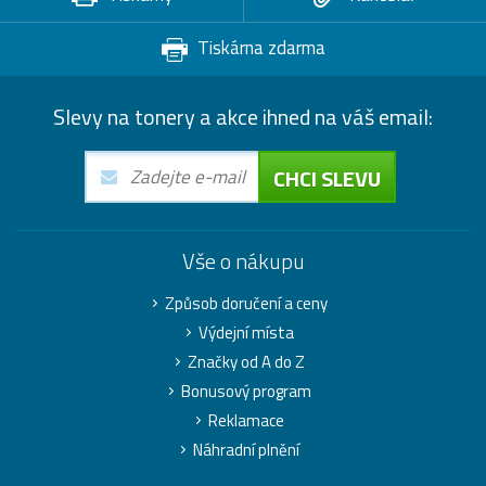
Tiskárna zdarma
Slevy na tonery a akce ihned na váš email:
CHCI SLEVU
Vše o nákupu
Způsob doručení a ceny
Výdejní místa
Značky od A do Z
Bonusový program
Reklamace
Náhradní plnění