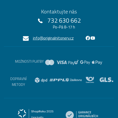
Kontaktujte nás
732 630 662
Po-Pá 8-17 h
info@originalnitonery.cz
MOŽNOSTI PLATBY
DOPRAVNÍ
METODY