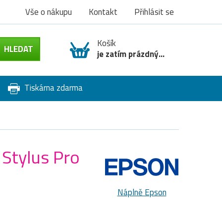
Vše o nákupu
Kontakt
Přihlásit se
Košík
je zatím prázdný...
Tiskárna zdarma
 Stylus Pro
Náplně Epson