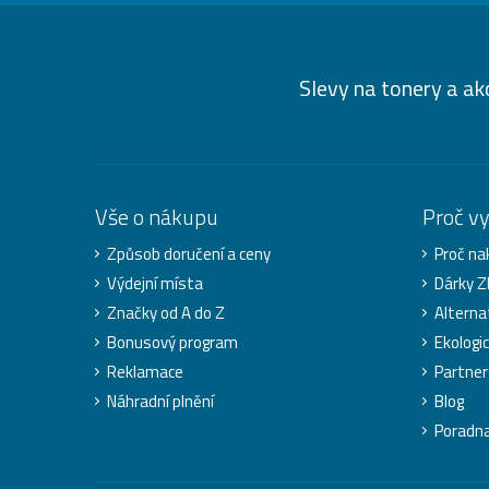
Slevy na tonery a ak
Vše o nákupu
Proč v
Způsob doručení a ceny
Proč na
Výdejní místa
Dárky 
Značky od A do Z
Alterna
Bonusový program
Ekologi
Reklamace
Partner
Náhradní plnění
Blog
Poradn