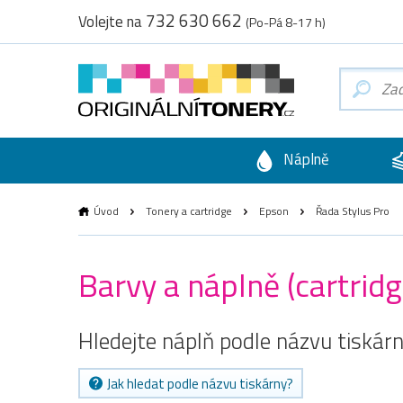
732 630 662
Volejte na
(Po-Pá 8-17 h)
Náplně
Úvod
Tonery a cartridge
Epson
Řada Stylus Pro
Barvy a náplně (cartrid
Hledejte náplň podle názvu tiskár
Jak hledat podle názvu tiskárny?