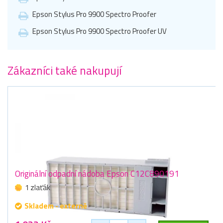
Epson Stylus Pro 9900 Spectro Proofer
Epson Stylus Pro 9900 Spectro Proofer UV
Zákazníci také nakupují
Originální odpadní nádoba Epson C12C890191
1 zlaťák
Skladem - externě