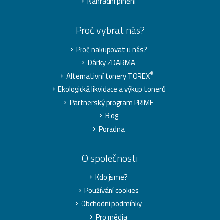
Náhradní plnění
Proč vybrat nás?
Proč nakupovat u nás?
Dárky ZDARMA
®
Alternativní tonery TOREX
Ekologická likvidace a výkup tonerů
Partnerský program PRIME
Blog
Poradna
O společnosti
Kdo jsme?
Používání cookies
Obchodní podmínky
Pro média