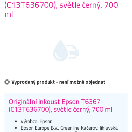
(C13T636700), světle černý, 700
ml
Vyprodaný produkt - není možné objednat
Originální inkoust Epson T6367
(C13T636700), světle černý, 700 ml
Výrobce: Epson
Epson Europe B.V., Greenline Kačerov, Jihlavská