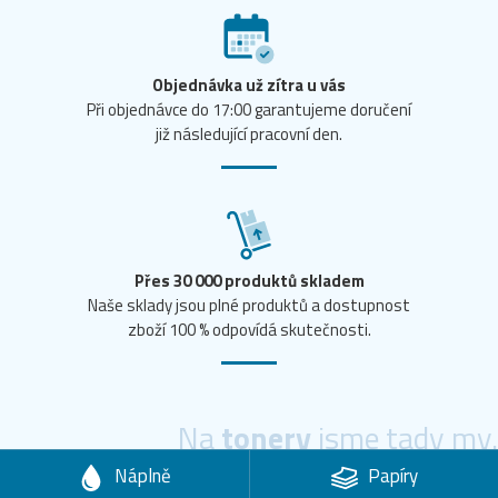
Objednávka už zítra u vás
Při objednávce do 17:00 garantujeme doručení
již následující pracovní den.
Přes 30 000 produktů skladem
Naše sklady jsou plné produktů a dostupnost
zboží 100 % odpovídá skutečnosti.
Na
tonery
jsme tady my.
Náplně
Papíry