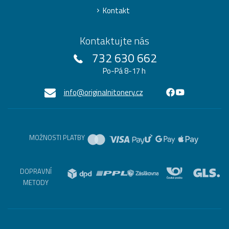
Kontakt
Kontaktujte nás
732 630 662
Po-Pá 8-17 h
info@originalnitonery.cz
MOŽNOSTI PLATBY
DOPRAVNÍ
METODY