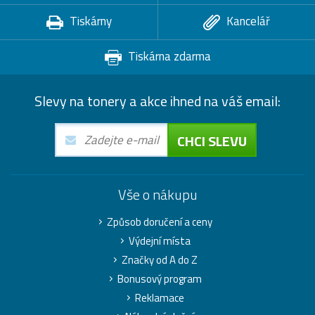
Tiskárny
Kancelář
Tiskárna zdarma
Slevy na tonery a akce ihned na váš email:
CHCI SLEVU
Vše o nákupu
Způsob doručení a ceny
Výdejní místa
Značky od A do Z
Bonusový program
Reklamace