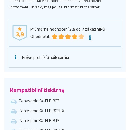
Technické specifikace se mohou změnit bez předchozího
upozornění. Obrázky mají pouze informativní charakter.
Průměrné hodnocení
3,9
od
7
zákazníků
3,9
Ohodnotit:
Právě prohlíží
3 zákazníci
Kompatibilní tiskárny
Panasonic KX-FLB 803
Panasonic KX-FLB 803EX
Panasonic KX-FLB 813