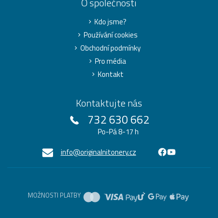
O společnosti
Kdo jsme?
Používání cookies
Obchodní podmínky
Pro média
Kontakt
Kontaktujte nás
732 630 662
Po-Pá 8-17 h
info@originalnitonery.cz
MOŽNOSTI PLATBY