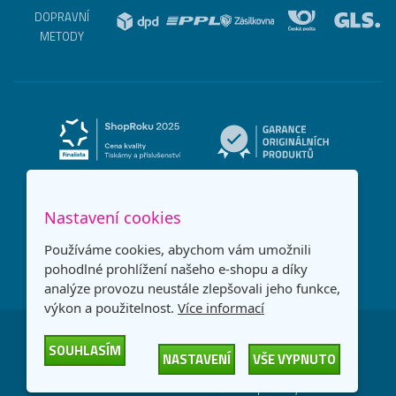
DOPRAVNÍ
METODY
Nastavení cookies
Používáme cookies, abychom vám umožnili
pohodlné prohlížení našeho e-shopu a díky
analýze provozu neustále zlepšovali jeho funkce,
výkon a použitelnost.
Více informací
Česká republika
Slovensko
SOUHLASÍM
NASTAVENÍ
VŠE VYPNUTO
© 2026
Printonia s.r.o.
Všechna práva vyhrazena