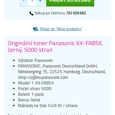
Nákup po telefonu
732 630 662
Přidat do “Moje produkty”
Originální toner Panasonic KX-FA85X,
černý, 5000 stran
Výrobce: Panasonic
PANASONIC, Panasonic Deutschland GmbH,
Winsbergring 15, 22525 Hamburg, Deutschland,
shop-cz@eu.panasonic.com
Model 1: KX-FA85X
Počet stran: 5000
Balení: 1-pack
Barva: černá
Náklady na tisk: 0.49 Kč / strana