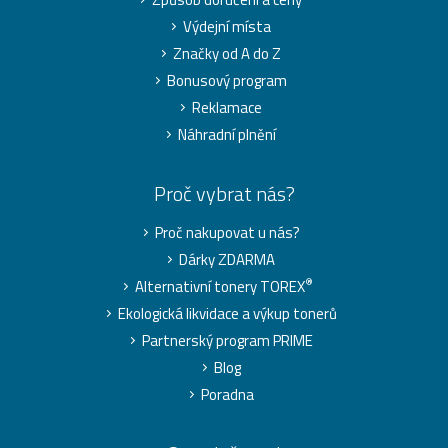
Výdejní místa
Značky od A do Z
Bonusový program
Reklamace
Náhradní plnění
Proč vybrat nás?
Proč nakupovat u nás?
Dárky ZDARMA
®
Alternativní tonery TOREX
Ekologická likvidace a výkup tonerů
Partnerský program PRIME
Blog
Poradna