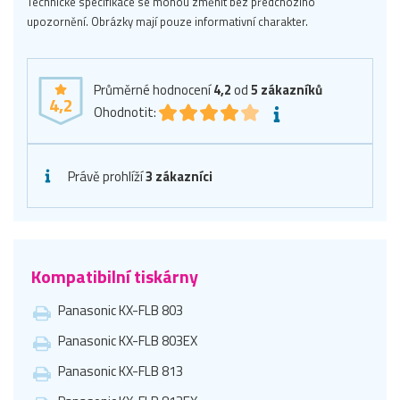
Technické specifikace se mohou změnit bez předchozího
upozornění. Obrázky mají pouze informativní charakter.
Průměrné hodnocení
4,2
od
5
zákazníků
4,2
Ohodnotit:
Právě prohlíží
3 zákazníci
Kompatibilní tiskárny
Panasonic KX-FLB 803
Panasonic KX-FLB 803EX
Panasonic KX-FLB 813