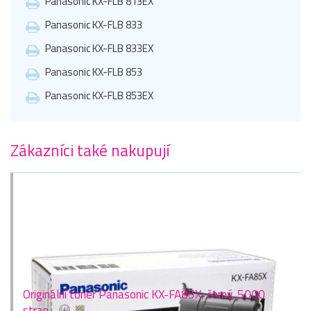
Panasonic KX-FLB 813EX
Panasonic KX-FLB 833
Panasonic KX-FLB 833EX
Panasonic KX-FLB 853
Panasonic KX-FLB 853EX
Zákazníci také nakupují
Originální toner Panasonic KX-FA85X, černý, 5000
stran