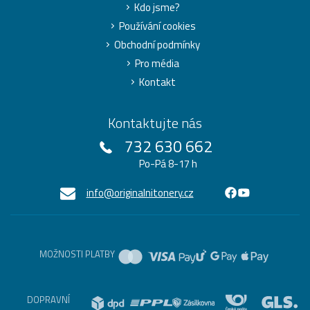
Kdo jsme?
Používání cookies
Obchodní podmínky
Pro média
Kontakt
Kontaktujte nás
732 630 662
Po-Pá 8-17 h
info@originalnitonery.cz
MOŽNOSTI PLATBY
DOPRAVNÍ