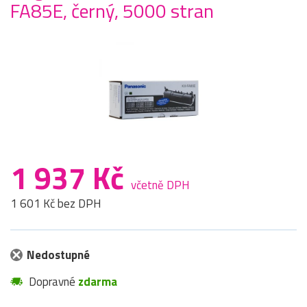
FA85E, černý, 5000 stran
1 937 Kč
včetně DPH
1 601 Kč bez DPH
Nedostupné
Dopravné
zdarma