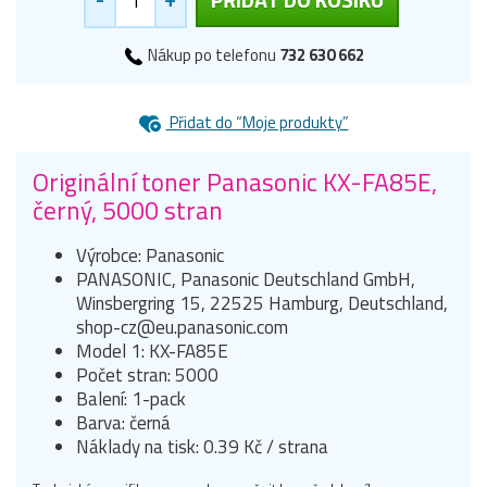
Nákup po telefonu
732 630 662
Přidat do “Moje produkty”
Originální toner Panasonic KX-FA85E,
černý, 5000 stran
Výrobce: Panasonic
PANASONIC, Panasonic Deutschland GmbH,
Winsbergring 15, 22525 Hamburg, Deutschland,
shop-cz@eu.panasonic.com
Model 1: KX-FA85E
Počet stran: 5000
Balení: 1-pack
Barva: černá
Náklady na tisk: 0.39 Kč / strana