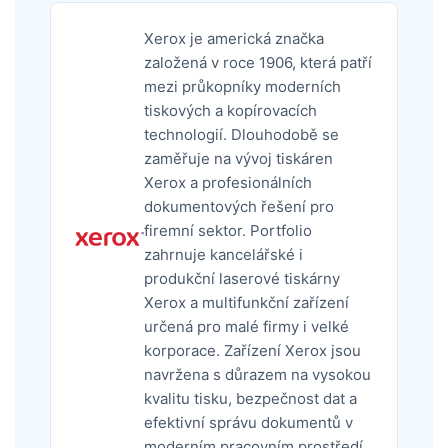
Xerox je americká značka
založená v roce 1906, která patří
mezi průkopníky moderních
tiskových a kopírovacích
technologií. Dlouhodobě se
zaměřuje na vývoj tiskáren
Xerox a profesionálních
dokumentových řešení pro
firemní sektor. Portfolio
zahrnuje kancelářské i
produkční laserové tiskárny
Xerox a multifunkční zařízení
určená pro malé firmy i velké
korporace. Zařízení Xerox jsou
navržena s důrazem na vysokou
kvalitu tisku, bezpečnost dat a
efektivní správu dokumentů v
moderním pracovním prostředí.