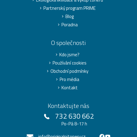
Partnerský program PRIME
Blog
Poradna
O společnosti
Kdo jsme?
Používání cookies
Obchodní podmínky
Pro média
Kontakt
Kontaktujte nás
732 630 662
Po-Pá 8-17 h
info@originalnitonery.cz