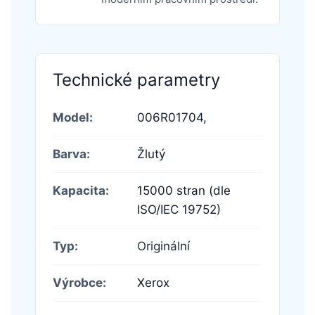
Technické parametry
Model:
006R01704,
Barva:
Žlutý
Kapacita:
15000 stran (dle
ISO/IEC 19752)
Typ:
Originální
Výrobce:
Xerox