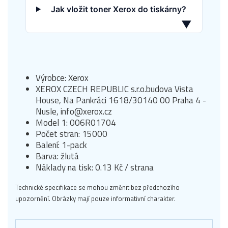
Jak vložit toner Xerox do tiskárny?
▼
Výrobce: Xerox
XEROX CZECH REPUBLIC s.r.o.budova Vista
House, Na Pankráci 1618/30140 00 Praha 4 -
Nusle, info@xerox.cz
Model 1: 006R01704
Počet stran: 15000
Balení: 1-pack
Barva: žlutá
Náklady na tisk: 0.13 Kč / strana
Technické specifikace se mohou změnit bez předchozího
upozornění. Obrázky mají pouze informativní charakter.