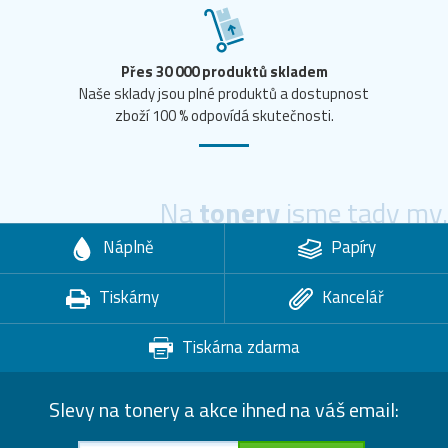
Přes 30 000 produktů skladem
Naše sklady jsou plné produktů a dostupnost
zboží 100 % odpovídá skutečnosti.
Na
tonery
jsme tady my.
Náplně
Papíry
Tiskárny
Kancelář
Tiskárna zdarma
Slevy na tonery a akce ihned na váš email: