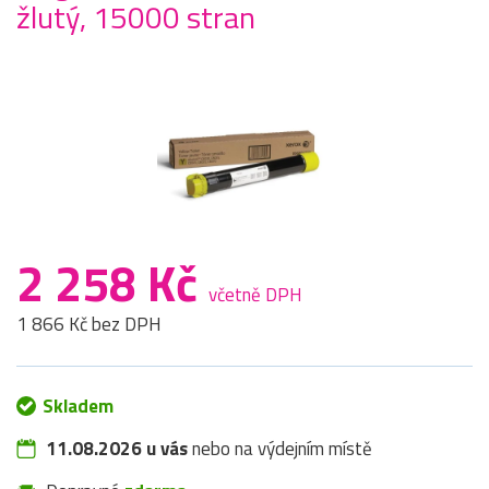
žlutý, 15000 stran
2 258 Kč
včetně DPH
1 866 Kč bez DPH
Skladem
11.08.2026 u vás
nebo na výdejním místě