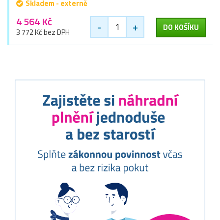
Skladem - externě
4 564 Kč
-
+
DO KOŠÍKU
3 772 Kč bez DPH