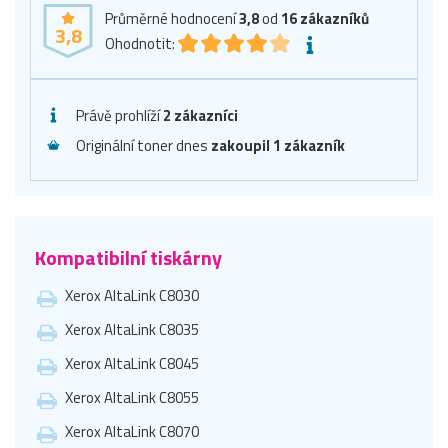
Průměrné hodnocení
3,8
od
16
zákazníků
3,8
Ohodnotit:
Právě prohlíží
2 zákazníci
Originální toner dnes
zakoupil 1 zákazník
Kompatibilní tiskárny
Xerox AltaLink C8030
Xerox AltaLink C8035
Xerox AltaLink C8045
Xerox AltaLink C8055
Xerox AltaLink C8070