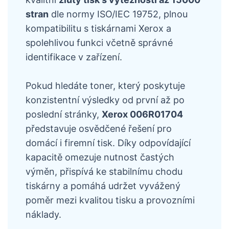
stran
dle normy ISO/IEC 19752, plnou
kompatibilitu s tiskárnami Xerox a
spolehlivou funkci včetně správné
identifikace v zařízení.
Pokud hledáte toner, který poskytuje
konzistentní výsledky od první až po
poslední stránky,
Xerox 006R01704
představuje osvědčené řešení pro
domácí i firemní tisk. Díky odpovídající
kapacitě omezuje nutnost častých
výměn, přispívá ke stabilnímu chodu
tiskárny a pomáhá udržet vyvážený
poměr mezi kvalitou tisku a provozními
náklady.