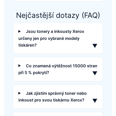
Nejčastější dotazy (FAQ)
Jsou tonery a inkousty Xerox
určeny jen pro vybrané modely
tiskáren?
▼
Co znamená výtěžnost 15000 stran
při 5 % pokrytí?
▼
Jak zjistím správný toner nebo
inkoust pro svou tiskárnu Xerox?
▼