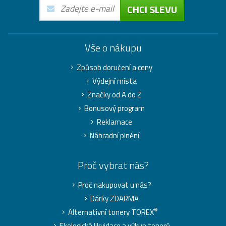
CHCI SLEVU
Vše o nákupu
Způsob doručení a ceny
Výdejní místa
Značky od A do Z
Bonusový program
Reklamace
Náhradní plnění
Proč vybrat nás?
Proč nakupovat u nás?
Dárky ZDARMA
®
Alternativní tonery TOREX
Ekologická likvidace a výkup tonerů