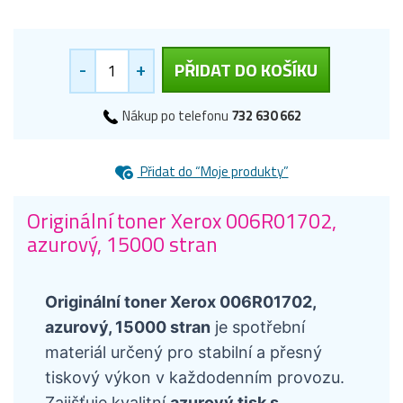
-
+
PŘIDAT DO KOŠÍKU
Nákup po telefonu
732 630 662
Přidat do “Moje produkty”
Originální toner Xerox 006R01702,
azurový, 15000 stran
Originální toner Xerox 006R01702,
azurový, 15000 stran
je spotřební
materiál určený pro stabilní a přesný
tiskový výkon v každodenním provozu.
Zajišťuje kvalitní
azurový tisk s