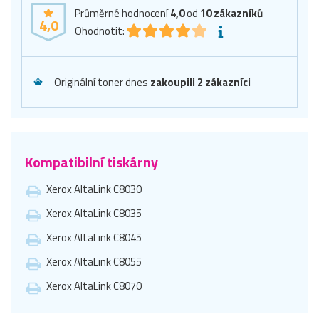
Průměrné hodnocení
4,0
od
10
zákazníků
4,0
Ohodnotit:
Originální toner dnes
zakoupili 2 zákazníci
Kompatibilní tiskárny
Xerox AltaLink C8030
Xerox AltaLink C8035
Xerox AltaLink C8045
Xerox AltaLink C8055
Xerox AltaLink C8070