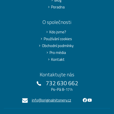
Blog
Poradna
O společnosti
Kdo jsme?
Používání cookies
Obchodní podmínky
Pro média
Kontakt
Kontaktujte nás
732 630 662
Po-Pá 8-17 h
info@originalnitonery.cz