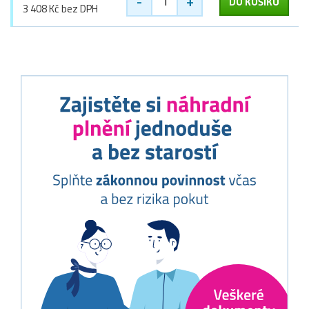
-
+
DO KOŠÍKU
3 408 Kč bez DPH