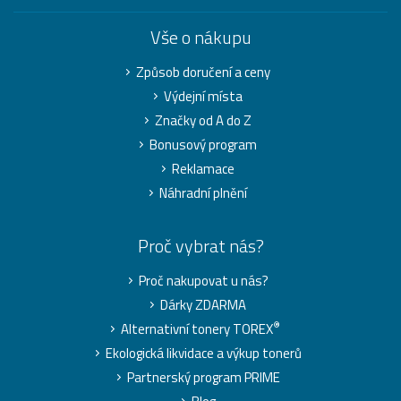
Vše o nákupu
Způsob doručení a ceny
Výdejní místa
Značky od A do Z
Bonusový program
Reklamace
Náhradní plnění
Proč vybrat nás?
Proč nakupovat u nás?
Dárky ZDARMA
®
Alternativní tonery TOREX
Ekologická likvidace a výkup tonerů
Partnerský program PRIME