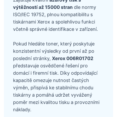
výtěžností až 15000 stran
dle normy
ISO/IEC 19752, plnou kompatibilitu s
tiskárnami Xerox a spolehlivou funkci
včetně správné identifikace v zařízení.
Pokud hledáte toner, který poskytuje
konzistentní výsledky od první až po
poslední stránky,
Xerox 006R01702
představuje osvědčené řešení pro
domácí i firemní tisk. Díky odpovídající
kapacitě omezuje nutnost častých
výměn, přispívá ke stabilnímu chodu
tiskárny a pomáhá udržet vyvážený
poměr mezi kvalitou tisku a provozními
náklady.