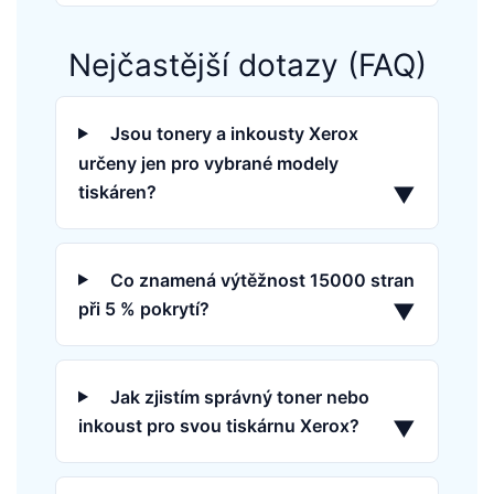
Nejčastější dotazy (FAQ)
Jsou tonery a inkousty Xerox
určeny jen pro vybrané modely
tiskáren?
▼
Co znamená výtěžnost 15000 stran
při 5 % pokrytí?
▼
Jak zjistím správný toner nebo
inkoust pro svou tiskárnu Xerox?
▼