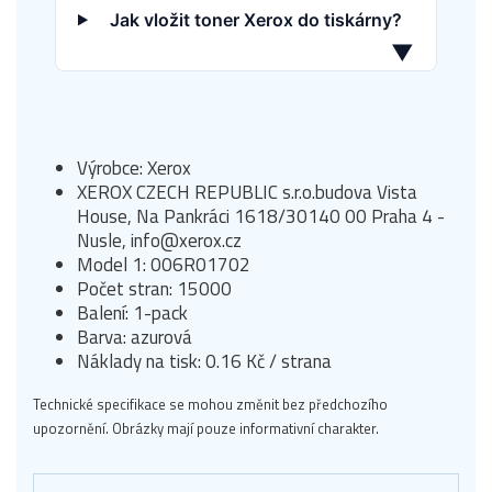
Jak vložit toner Xerox do tiskárny?
▼
Výrobce: Xerox
XEROX CZECH REPUBLIC s.r.o.budova Vista
House, Na Pankráci 1618/30140 00 Praha 4 -
Nusle, info@xerox.cz
Model 1: 006R01702
Počet stran: 15000
Balení: 1-pack
Barva: azurová
Náklady na tisk: 0.16 Kč / strana
Technické specifikace se mohou změnit bez předchozího
upozornění. Obrázky mají pouze informativní charakter.