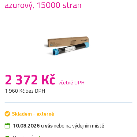
azurový, 15000 stran
2 372 Kč
včetně DPH
1 960 Kč bez DPH
Skladem - externě
10.08.2026 u vás
nebo na výdejním místě