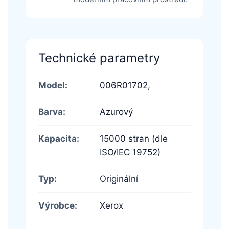
Technické parametry
Model:
006R01702,
Barva:
Azurový
Kapacita:
15000 stran (dle
ISO/IEC 19752)
Typ:
Originální
Výrobce:
Xerox