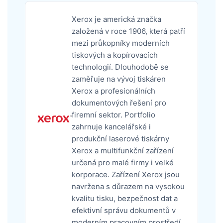
Xerox je americká značka
založená v roce 1906, která patří
mezi průkopníky moderních
tiskových a kopírovacích
technologií. Dlouhodobě se
zaměřuje na vývoj tiskáren
Xerox a profesionálních
dokumentových řešení pro
firemní sektor. Portfolio
zahrnuje kancelářské i
produkční laserové tiskárny
Xerox a multifunkční zařízení
určená pro malé firmy i velké
korporace. Zařízení Xerox jsou
navržena s důrazem na vysokou
kvalitu tisku, bezpečnost dat a
efektivní správu dokumentů v
moderním pracovním prostředí.