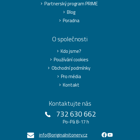
Partnerský program PRIME
Blog
Poradna
O společnosti
Kdo jsme?
Používání cookies
Obchodní podmínky
Pro média
Kontakt
Kontaktujte nás
732 630 662
Po-Pá 8-17 h
info@originalnitonery.cz