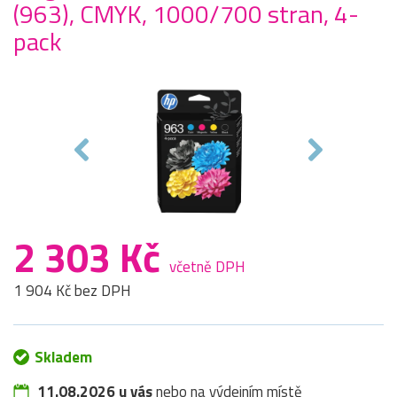
(963), CMYK, 1000/700 stran, 4-
pack
2 303 Kč
včetně DPH
1 904 Kč bez DPH
Skladem
11.08.2026 u vás
nebo na výdejním místě