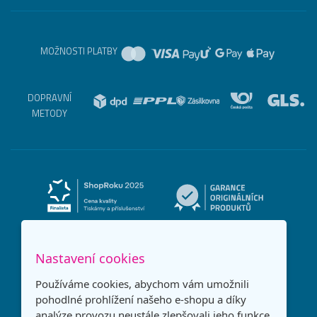
MOŽNOSTI PLATBY
DOPRAVNÍ
METODY
Nastavení cookies
Používáme cookies, abychom vám umožnili
pohodlné prohlížení našeho e-shopu a díky
analýze provozu neustále zlepšovali jeho funkce,