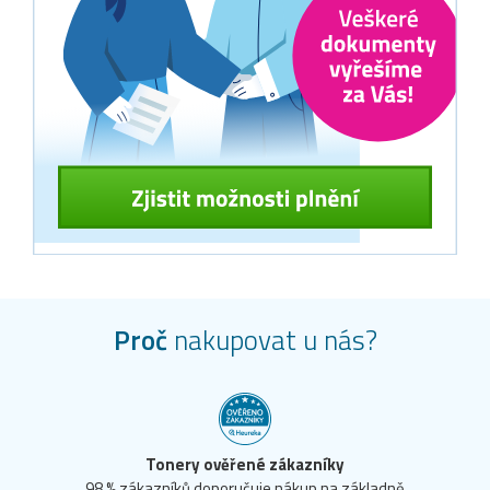
Proč
nakupovat u nás?
Tonery ověřené zákazníky
98 % zákazníků doporučuje nákup na základně