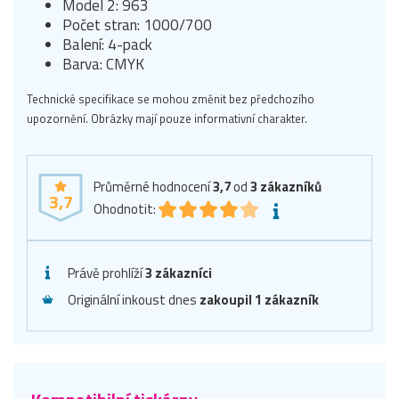
Model 2: 963
Počet stran: 1000/700
Balení: 4-pack
Barva: CMYK
Technické specifikace se mohou změnit bez předchozího
upozornění. Obrázky mají pouze informativní charakter.
Průměrné hodnocení
3,7
od
3
zákazníků
3,7
Ohodnotit:
Právě prohlíží
3 zákazníci
Originální inkoust dnes
zakoupil 1 zákazník