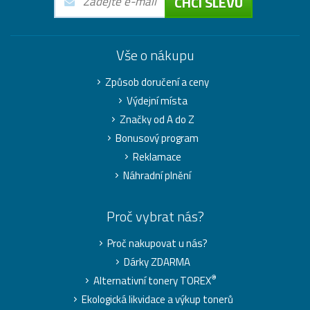
CHCI SLEVU
Vše o nákupu
Způsob doručení a ceny
Výdejní místa
Značky od A do Z
Bonusový program
Reklamace
Náhradní plnění
Proč vybrat nás?
Proč nakupovat u nás?
Dárky ZDARMA
®
Alternativní tonery TOREX
Ekologická likvidace a výkup tonerů