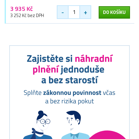
3 935 Kč
-
+
DO KOŠÍKU
3 252 Kč bez DPH