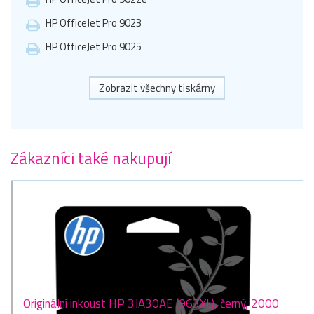
HP OfficeJet Pro 9023
HP OfficeJet Pro 9025
Zobrazit všechny tiskárny
Zákazníci také nakupují
Originální inkoust HP 3JA30AE (963XL), černý, 2000