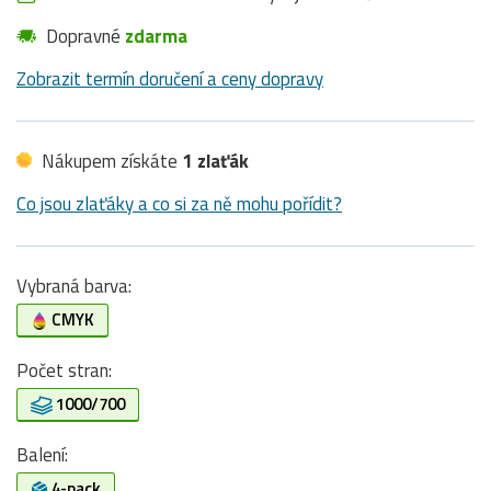
Dopravné
zdarma
Zobrazit termín doručení a ceny dopravy
Nákupem získáte
1 zlaťák
Co jsou zlaťáky a co si za ně mohu pořídit?
Vybraná barva:
CMYK
Počet stran:
1000/700
Balení:
4-pack