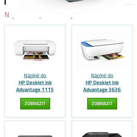
Nejoblíbenější
tiskárny HP
Náplně do
Náplně do
HP DeskJet Ink
HP DeskJet Ink
Advantage 1115
Advantage 3636
ZOBRAZIT
ZOBRAZIT