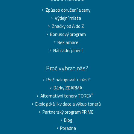
Způsob doručení a ceny
Výdejní místa
Značky od A do Z
Bonusový program
Reklamace
Náhradní plnění
Proč vybrat nás?
Proč nakupovat u nás?
Dárky ZDARMA
®
Alternativní tonery TOREX
Ekologická likvidace a výkup tonerů
Partnerský program PRIME
Blog
Poradna