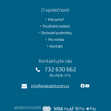
O společnosti
Kdo jsme?
Používání cookies
Obchodní podmínky
Pro média
Kontakt
Kontaktujte nás
732 630 662
Po-Pá 8-17 h
info@originalnitonery.cz
MOŽNOSTI PLATBY