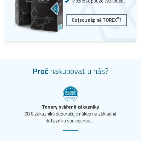
Možnost pouze vyzkoušet
®
Co jsou náplně TOREX
?
Proč
nakupovat u nás?
Tonery ověřené zákazníky
98 % zákazníků doporučuje nákup na základně
dotazníku spokojenosti.