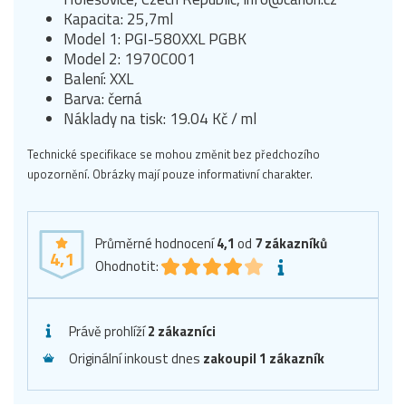
Kapacita: 25,7ml
Model 1: PGI-580XXL PGBK
Model 2: 1970C001
Balení: XXL
Barva: černá
Náklady na tisk: 19.04 Kč / ml
Technické specifikace se mohou změnit bez předchozího
upozornění. Obrázky mají pouze informativní charakter.
Průměrné hodnocení
4,1
od
7
zákazníků
4,1
Ohodnotit:
Právě prohlíží
2 zákazníci
Originální inkoust dnes
zakoupil 1 zákazník