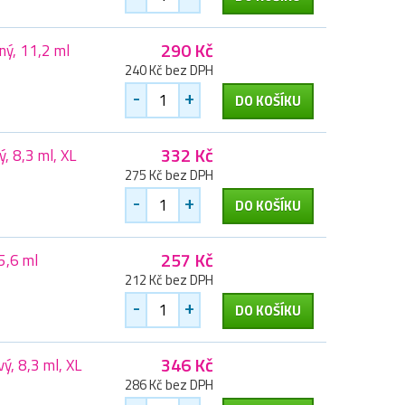
290 Kč
ný, 11,2 ml
240 Kč bez DPH
-
+
DO KOŠÍKU
332 Kč
, 8,3 ml, XL
275 Kč bez DPH
-
+
DO KOŠÍKU
257 Kč
5,6 ml
212 Kč bez DPH
-
+
DO KOŠÍKU
346 Kč
ý, 8,3 ml, XL
286 Kč bez DPH