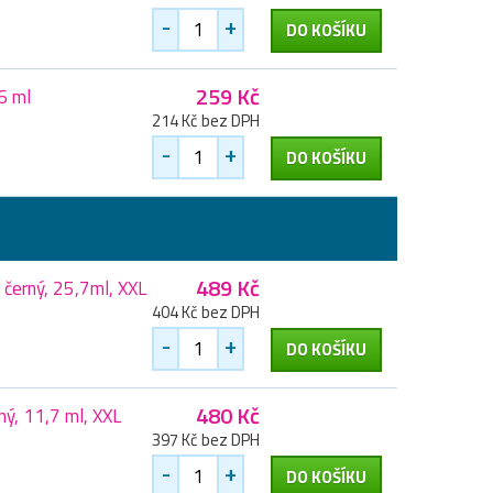
-
+
DO KOŠÍKU
259 Kč
6 ml
214 Kč bez DPH
-
+
DO KOŠÍKU
489 Kč
černý, 25,7ml, XXL
404 Kč bez DPH
-
+
DO KOŠÍKU
480 Kč
ný, 11,7 ml, XXL
397 Kč bez DPH
-
+
DO KOŠÍKU