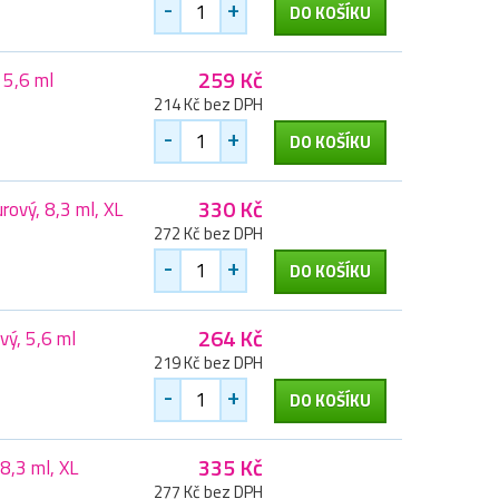
-
+
DO KOŠÍKU
259 Kč
 5,6 ml
214 Kč bez DPH
-
+
DO KOŠÍKU
330 Kč
rový, 8,3 ml, XL
272 Kč bez DPH
-
+
DO KOŠÍKU
264 Kč
vý, 5,6 ml
219 Kč bez DPH
-
+
DO KOŠÍKU
335 Kč
8,3 ml, XL
277 Kč bez DPH