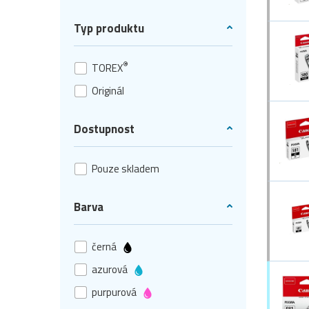
Typ produktu
®
TOREX
Originál
Dostupnost
Pouze skladem
Barva
černá
azurová
purpurová