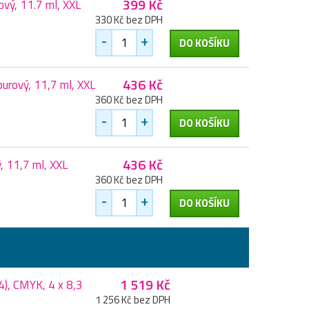
399 Kč
vý, 11.7 ml, XXL
330 Kč bez DPH
-
+
DO KOŠÍKU
436 Kč
rový, 11,7 ml, XXL
360 Kč bez DPH
-
+
DO KOŠÍKU
436 Kč
 11,7 ml, XXL
360 Kč bez DPH
-
+
DO KOŠÍKU
1 519 Kč
), CMYK, 4 x 8,3
1 256 Kč bez DPH