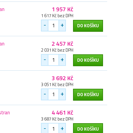
1 957 Kč
ran
1 617 Kč bez DPH
-
+
DO KOŠÍKU
2 457 Kč
ran
2 031 Kč bez DPH
-
+
DO KOŠÍKU
3 692 Kč
3 051 Kč bez DPH
-
+
DO KOŠÍKU
4 461 Kč
stran
3 687 Kč bez DPH
-
+
DO KOŠÍKU