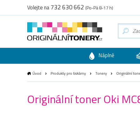
732 630 662
Volejte na
(Po-Pá 8-17 h)
Náplně
Úvod
Produkty pro tiskárny
Tonery
Originální to
Originální toner Oki M