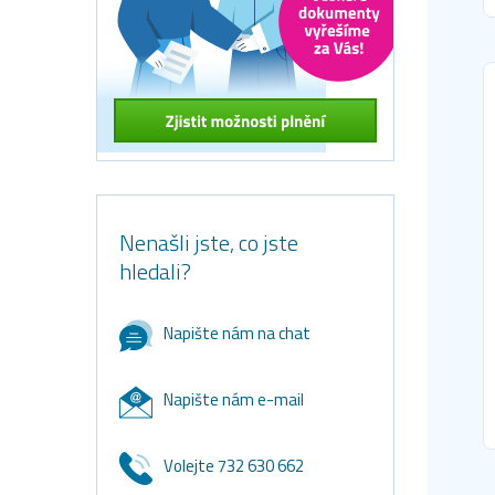
Nenašli jste, co jste
hledali?
Napište nám na chat
Napište nám e-mail
Volejte 732 630 662