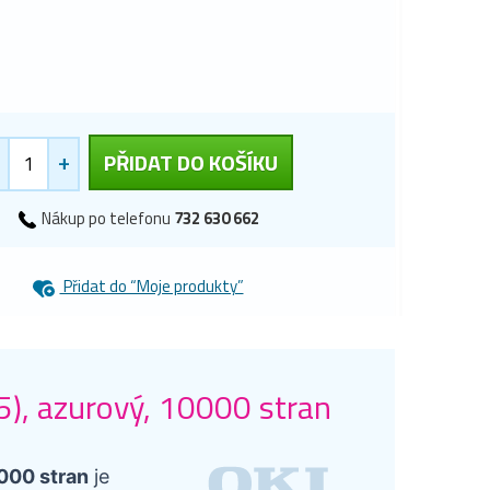
+
PŘIDAT DO KOŠÍKU
Nákup po telefonu
732 630 662
Přidat do “Moje produkty”
), azurový, 10000 stran
000 stran
je