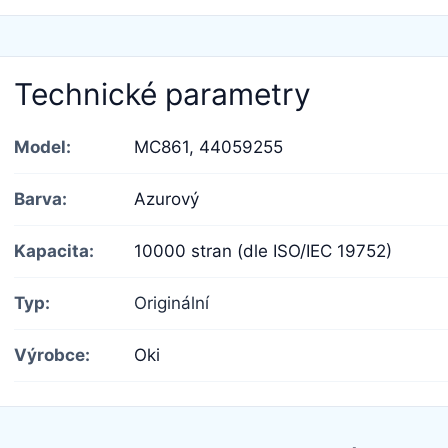
Technické parametry
Model:
MC861,
44059255
Barva:
Azurový
Kapacita:
10000 stran (dle ISO/IEC 19752)
Typ:
Originální
Výrobce:
Oki