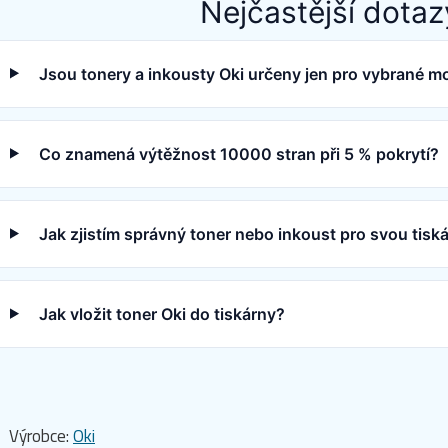
Nejčastější dotaz
Jsou tonery a inkousty Oki určeny jen pro vybrané m
Co znamená výtěžnost 10000 stran při 5 % pokrytí?
Jak zjistím správný toner nebo inkoust pro svou tisk
Jak vložit toner Oki do tiskárny?
Výrobce:
Oki