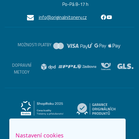
Po-Pá 8-17 h
info@originalnitonery.cz
MOŽNOSTI PLATBY
DOPRAVNÍ
METODY
Nastavení cookies