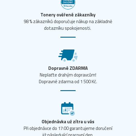
Tonery ověřené zákazníky
98 % zákazníků doporučuje nákup na základně
dotazníku spokojenosti.
Dopravné ZDARMA
Neplaťte drahým dopravcům!
Dopravné zdarma od 1 500 Kč.
Objednávka už zítra u vás
Při objednávce do 17:00 garantujeme doručení
již následující pracovní den.