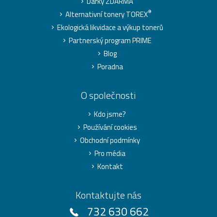
Dárky ZDARMA
®
Alternativní tonery TOREX
Ekologická likvidace a výkup tonerů
Partnerský program PRIME
Blog
Poradna
O společnosti
Kdo jsme?
Používání cookies
Obchodní podmínky
Pro média
Kontakt
Kontaktujte nás
732 630 662