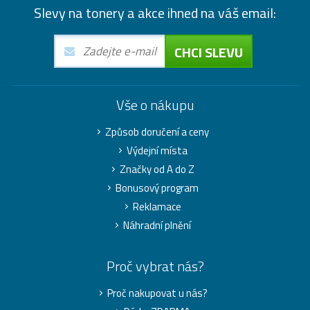
Slevy na tonery a akce ihned na váš email:
CHCI SLEVU
Vše o nákupu
Způsob doručení a ceny
Výdejní místa
Značky od A do Z
Bonusový program
Reklamace
Náhradní plnění
Proč vybrat nás?
Proč nakupovat u nás?