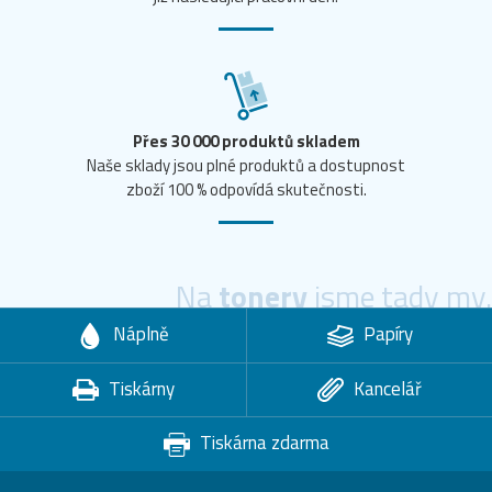
Přes 30 000 produktů skladem
Naše sklady jsou plné produktů a dostupnost
zboží 100 % odpovídá skutečnosti.
Na
tonery
jsme tady my.
Náplně
Papíry
Tiskárny
Kancelář
Tiskárna zdarma