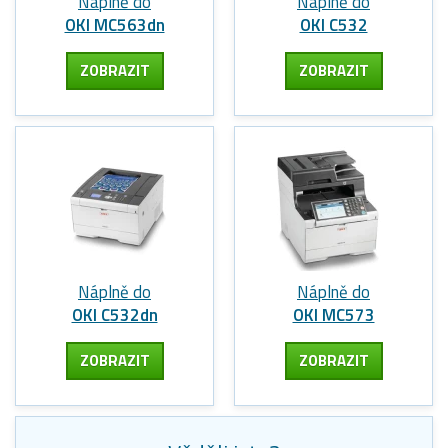
Náplně do
Náplně do
OKI MC563dn
OKI C532
ZOBRAZIT
ZOBRAZIT
Náplně do
Náplně do
OKI C532dn
OKI MC573
ZOBRAZIT
ZOBRAZIT