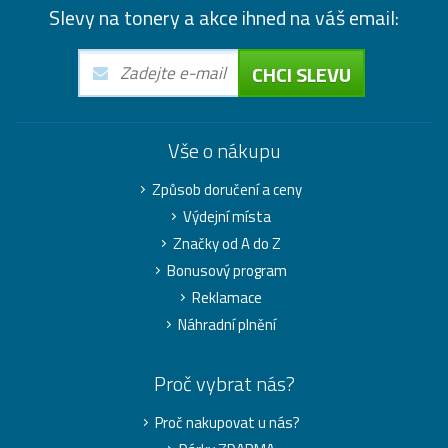
Slevy na tonery a akce ihned na váš email:
CHCI SLEVU
Vše o nákupu
Způsob doručení a ceny
Výdejní místa
Značky od A do Z
Bonusový program
Reklamace
Náhradní plnění
Proč vybrat nás?
Proč nakupovat u nás?