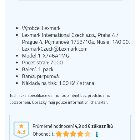
Výrobce: Lexmark
Lexmark International Czech s.r.o., Praha 4 /
Prague 4, Pujmanové 1753/10a, Nusle, 140 00,
LexmarkCzech@Lexmark.com
Model 1: X746A1MG
Počet stran: 7000
Balení: 1-pack
Barva: purpurová
Náklady na tisk: 1.00 Kč / strana
Technické specifikace se mohou změnit bez předchozího
upozornění. Obrázky mají pouze informativní charakter.
Průměrné hodnocení
4,3
od
6
zákazníků
4,3
Ohodnotit: