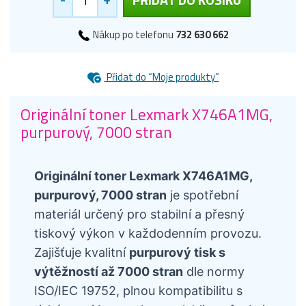
Nákup po telefonu
732 630 662
Přidat do “Moje produkty”
Originální toner Lexmark X746A1MG,
purpurový, 7000 stran
Originální toner Lexmark X746A1MG,
purpurový, 7000 stran
je spotřební
materiál určený pro stabilní a přesný
tiskový výkon v každodenním provozu.
Zajišťuje kvalitní
purpurový tisk s
výtěžností až 7000 stran
dle normy
ISO/IEC 19752, plnou kompatibilitu s