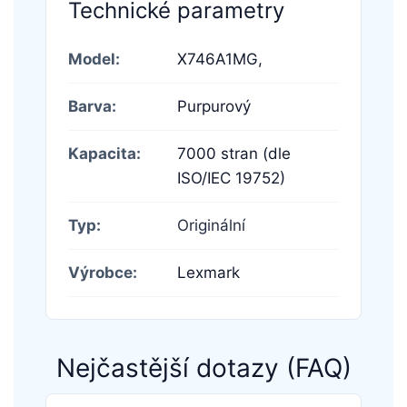
Technické parametry
Model:
X746A1MG,
Barva:
Purpurový
Kapacita:
7000 stran (dle
ISO/IEC 19752)
Typ:
Originální
Výrobce:
Lexmark
Nejčastější dotazy (FAQ)