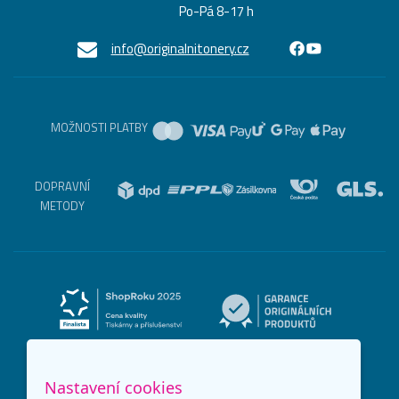
Po-Pá 8-17 h
info@originalnitonery.cz
MOŽNOSTI PLATBY
DOPRAVNÍ
METODY
Nastavení cookies