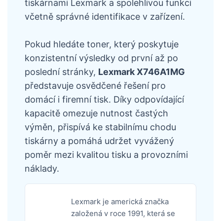
tiskárnami Lexmark a spolehlivou funkci
včetně správné identifikace v zařízení.
Pokud hledáte toner, který poskytuje
konzistentní výsledky od první až po
poslední stránky,
Lexmark X746A1MG
představuje osvědčené řešení pro
domácí i firemní tisk. Díky odpovídající
kapacitě omezuje nutnost častých
výměn, přispívá ke stabilnímu chodu
tiskárny a pomáhá udržet vyvážený
poměr mezi kvalitou tisku a provozními
náklady.
Lexmark je americká značka
založená v roce 1991, která se