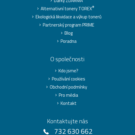
Dárky ZDARMA
®
Alternativní tonery TOREX
Ekologická likvidace a výkup tonerů
Partnerský program PRIME
Blog
Poradna
O společnosti
Kdo jsme?
Používání cookies
Obchodní podmínky
Pro média
Kontakt
Kontaktujte nás
732 630 662