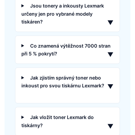
Jsou tonery a inkousty Lexmark
určeny jen pro vybrané modely
tiskáren?
▼
Co znamená výtěžnost 7000 stran
při 5 % pokrytí?
▼
Jak zjistím správný toner nebo
inkoust pro svou tiskárnu Lexmark?
▼
Jak vložit toner Lexmark do
tiskárny?
▼