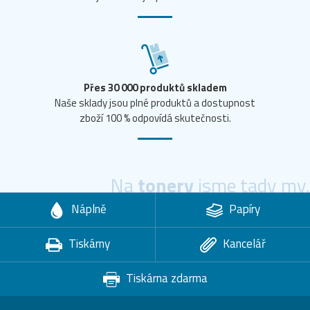
Přes 30 000 produktů skladem
Naše sklady jsou plné produktů a dostupnost
zboží 100 % odpovídá skutečnosti.
Na
tonery
jsme tady my.
Náplně
Papíry
Tiskárny
Kancelář
Tiskárna zdarma