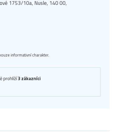
manové 1753/10a, Nusle, 140 00,
ouze informativní charakter.
ě prohlíží
3 zákazníci