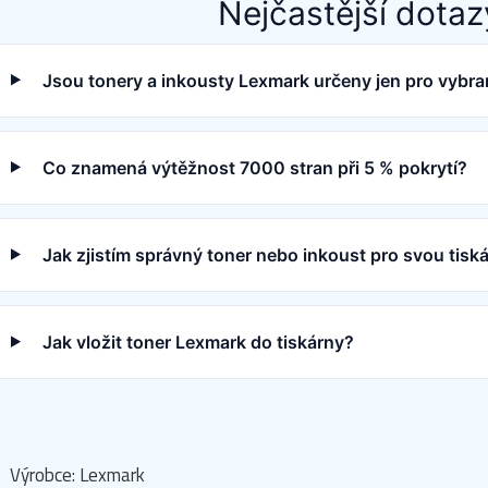
Nejčastější dotaz
Jsou tonery a inkousty Lexmark určeny jen pro vybra
Co znamená výtěžnost 7000 stran při 5 % pokrytí?
Jak zjistím správný toner nebo inkoust pro svou tis
Jak vložit toner Lexmark do tiskárny?
Výrobce: Lexmark