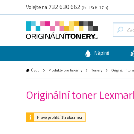
732 630 662
Volejte na
(Po-Pá 8-17 h)
Náplně
Úvod
Produkty pro tiskárny
Tonery
Originální to
Originální toner Lexma
Právě prohlíží
3 zákazníci