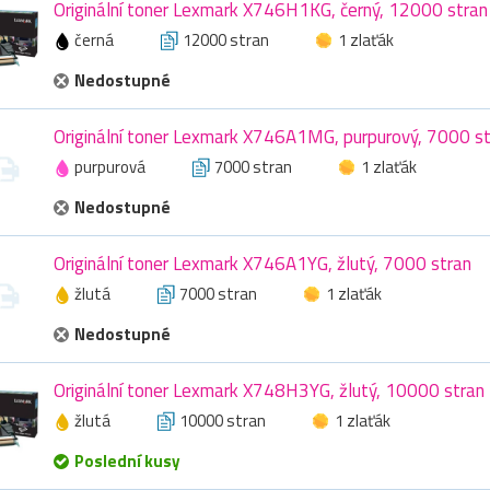
Originální toner Lexmark X746H1KG, černý, 12000 stran
černá
12000 stran
1 zlaťák
Nedostupné
Originální toner Lexmark X746A1MG, purpurový, 7000 s
purpurová
7000 stran
1 zlaťák
Nedostupné
Originální toner Lexmark X746A1YG, žlutý, 7000 stran
žlutá
7000 stran
1 zlaťák
Nedostupné
Originální toner Lexmark X748H3YG, žlutý, 10000 stran
žlutá
10000 stran
1 zlaťák
Poslední kusy