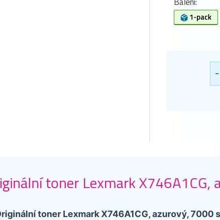
Balení:
1-pack
-
iginální toner Lexmark X746A1CG, 
riginální toner Lexmark X746A1CG, azurový, 7000 s