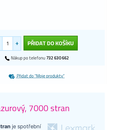
+
PŘIDAT DO KOŠÍKU
Nákup po telefonu
732 630 662
Přidat do “Moje produkty”
azurový, 7000 stran
tran
je spotřební