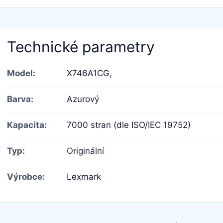
Technické parametry
Model:
X746A1CG,
Barva:
Azurový
Kapacita:
7000 stran (dle ISO/IEC 19752)
Typ:
Originální
Výrobce:
Lexmark