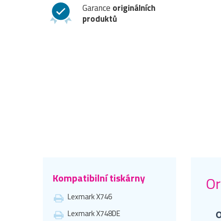
Garance
originálních
produktů
Kompatibilní tiskárny
Or
Lexmark X746
Lexmark X748DE
O