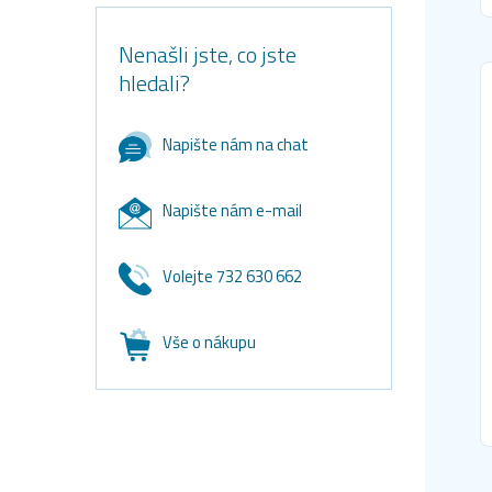
Nenašli jste, co jste
hledali?
Napište nám na chat
Napište nám e-mail
Volejte 732 630 662
Vše o nákupu