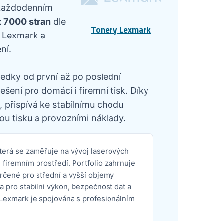
v každodenním
ž 7000 stran
dle
Tonery Lexmark
i Lexmark a
ní.
ledky od první až po poslední
šení pro domácí i firemní tisk. Díky
 přispívá ke stabilnímu chodu
ou tisku a provozními náklady.
terá se zaměřuje na vývoj laserových
firemním prostředí. Portfolio zahrnuje
určené pro střední a vyšší objemy
a pro stabilní výkon, bezpečnost dat a
Lexmark je spojována s profesionálním