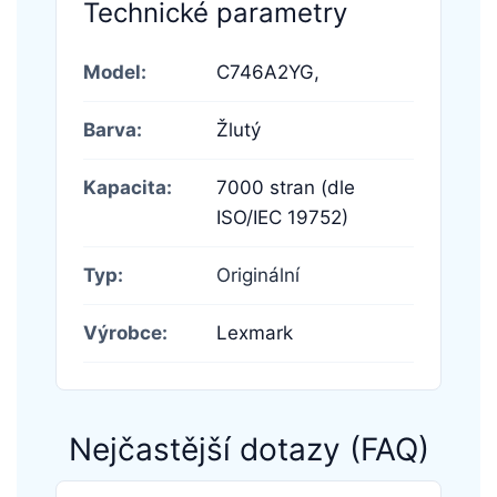
Technické parametry
Model:
C746A2YG,
Barva:
Žlutý
Kapacita:
7000 stran (dle
ISO/IEC 19752)
Typ:
Originální
Výrobce:
Lexmark
Nejčastější dotazy (FAQ)