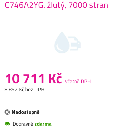
C746A2YG, žlutý, 7000 stran
10 711 Kč
včetně DPH
8 852 Kč bez DPH
Nedostupné
Dopravné
zdarma