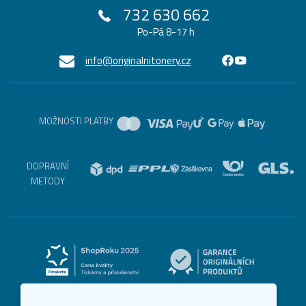
732 630 662
Po-Pá 8-17 h
info@originalnitonery.cz
MOŽNOSTI PLATBY
DOPRAVNÍ
METODY