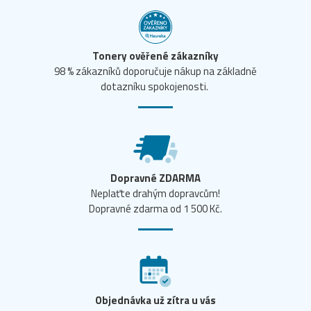
Tonery ověřené zákazníky
98 % zákazníků doporučuje nákup na základně
dotazníku spokojenosti.
Dopravné ZDARMA
Neplaťte drahým dopravcům!
Dopravné zdarma od 1 500 Kč.
Objednávka už zítra u vás