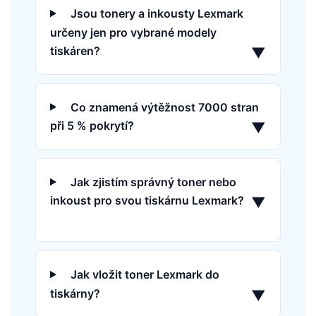
Jsou tonery a inkousty Lexmark
určeny jen pro vybrané modely
tiskáren?
▼
Co znamená výtěžnost 7000 stran
při 5 % pokrytí?
▼
Jak zjistím správný toner nebo
inkoust pro svou tiskárnu Lexmark?
▼
Jak vložit toner Lexmark do
tiskárny?
▼