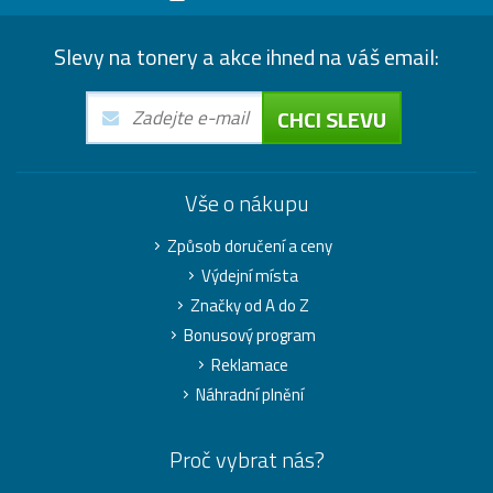
Slevy na tonery a akce ihned na váš email:
CHCI SLEVU
Vše o nákupu
Způsob doručení a ceny
Výdejní místa
Značky od A do Z
Bonusový program
Reklamace
Náhradní plnění
Proč vybrat nás?