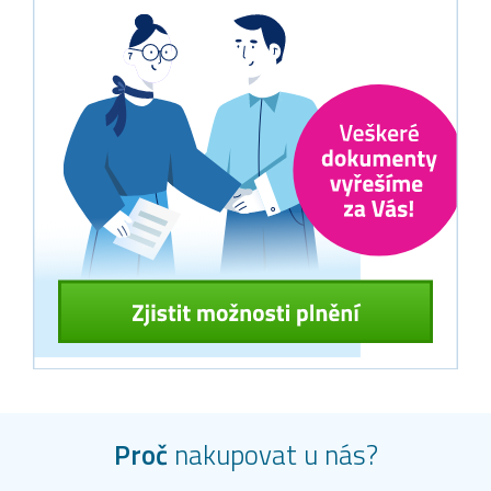
Proč
nakupovat u nás?