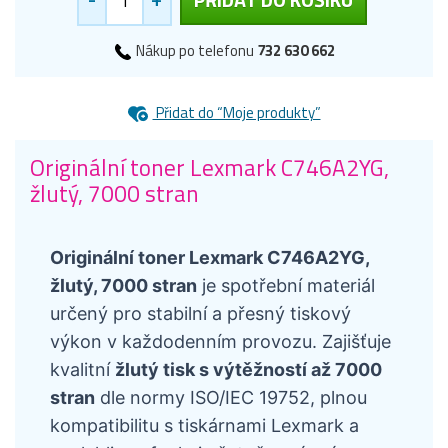
Nákup po telefonu
732 630 662
Přidat do “Moje produkty”
Originální toner Lexmark C746A2YG,
žlutý, 7000 stran
Originální toner Lexmark C746A2YG,
žlutý, 7000 stran
je spotřební materiál
určený pro stabilní a přesný tiskový
výkon v každodenním provozu. Zajišťuje
kvalitní
žlutý tisk s výtěžností až 7000
stran
dle normy ISO/IEC 19752, plnou
kompatibilitu s tiskárnami Lexmark a