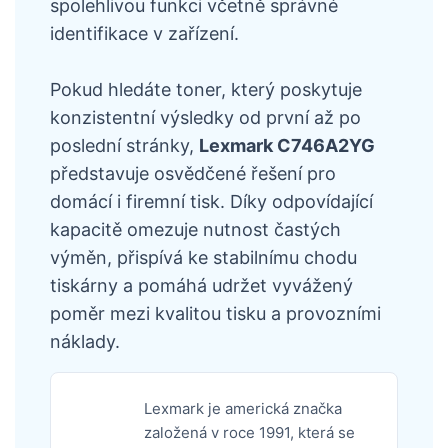
spolehlivou funkci včetně správné
identifikace v zařízení.
Pokud hledáte toner, který poskytuje
konzistentní výsledky od první až po
poslední stránky,
Lexmark C746A2YG
představuje osvědčené řešení pro
domácí i firemní tisk. Díky odpovídající
kapacitě omezuje nutnost častých
výměn, přispívá ke stabilnímu chodu
tiskárny a pomáhá udržet vyvážený
poměr mezi kvalitou tisku a provozními
náklady.
Lexmark je americká značka
založená v roce 1991, která se