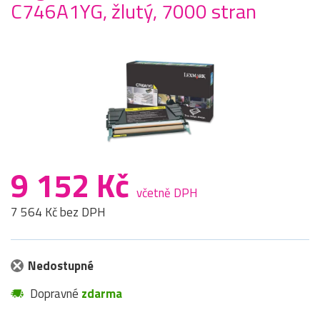
C746A1YG, žlutý, 7000 stran
9 152 Kč
včetně DPH
7 564 Kč bez DPH
Nedostupné
Dopravné
zdarma