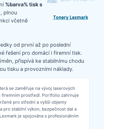
tní
%barva% tisk s
, plnou
Tonery Lexmark
unkci včetně
ledky od první až po poslední
 řešení pro domácí i firemní tisk.
ýměn, přispívá ke stabilnímu chodu
ou tisku a provozními náklady.
terá se zaměřuje na vývoj laserových
firemním prostředí. Portfolio zahrnuje
určené pro střední a vyšší objemy
a pro stabilní výkon, bezpečnost dat a
Lexmark je spojována s profesionálním