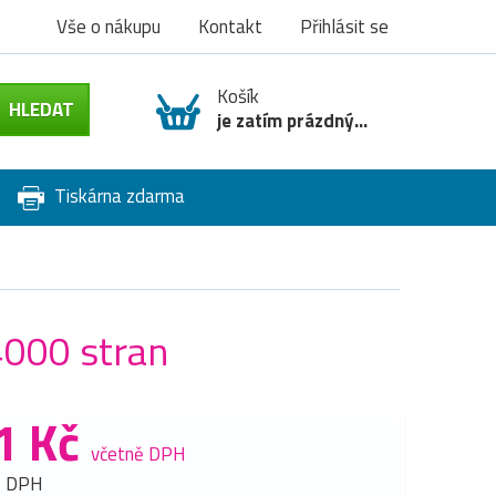
Vše o nákupu
Kontakt
Přihlásit se
Košík
je zatím prázdný...
Tiskárna zdarma
4000 stran
1 Kč
včetně DPH
z DPH