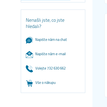
Nenašli jste, co jste
hledali?
Napište nám na chat
Napište nám e-mail
Volejte 732 630 662
Vše o nákupu