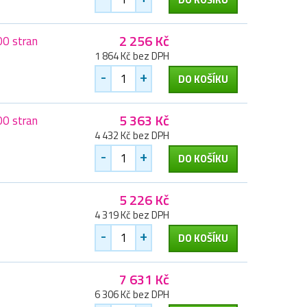
2 256 Kč
00 stran
1 864 Kč bez DPH
-
+
DO KOŠÍKU
5 363 Kč
00 stran
4 432 Kč bez DPH
-
+
DO KOŠÍKU
5 226 Kč
4 319 Kč bez DPH
-
+
DO KOŠÍKU
7 631 Kč
6 306 Kč bez DPH