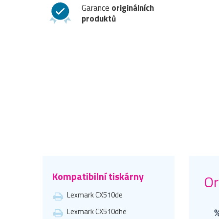
Garance
originálních
produktů
Kompatibilní tiskárny
Or
Lexmark CX510de
Lexmark CX510dhe
%