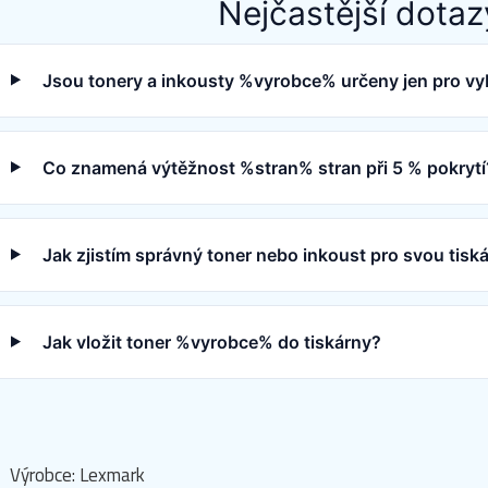
Nejčastější dotaz
Jsou tonery a inkousty %vyrobce% určeny jen pro vy
Co znamená výtěžnost %stran% stran při 5 % pokrytí
Jak zjistím správný toner nebo inkoust pro svou ti
Jak vložit toner %vyrobce% do tiskárny?
Výrobce: Lexmark