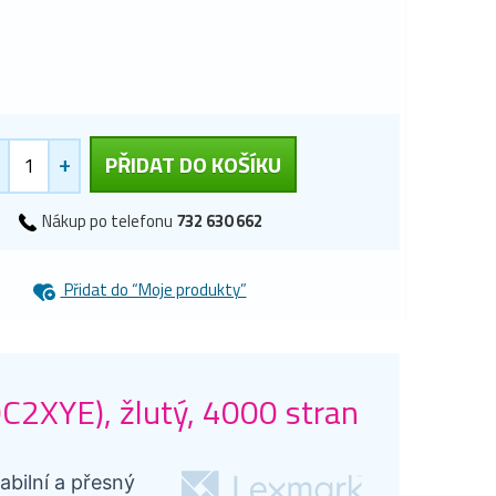
+
PŘIDAT DO KOŠÍKU
Nákup po telefonu
732 630 662
Přidat do “Moje produkty”
C2XYE), žlutý, 4000 stran
abilní a přesný