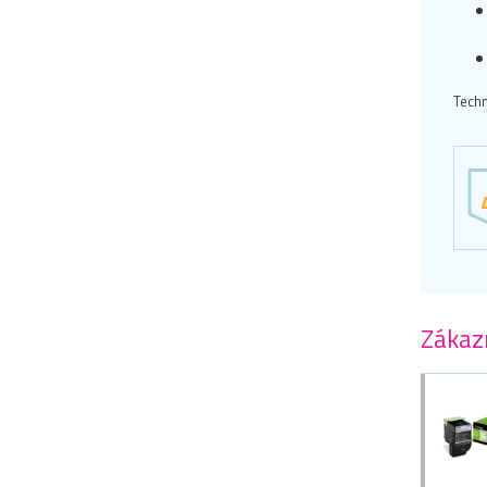
Techn
Zákazn