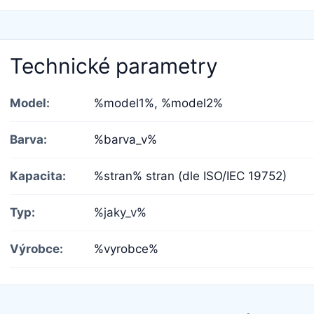
Technické parametry
Model:
%model1%,
%model2%
Barva:
%barva_v%
Kapacita:
%stran% stran (dle ISO/IEC 19752)
Typ:
%jaky_v%
Výrobce:
%vyrobce%