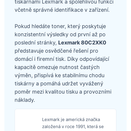
tiskárnami Lexmark a spolehlivou funkci
včetně správné identifikace v zařízení.
Pokud hledáte toner, který poskytuje
konzistentní výsledky od první až po
poslední stránky,
Lexmark 80C2XK0
představuje osvědčené řešení pro
domácí i firemní tisk. Díky odpovídající
kapacitě omezuje nutnost častých
výměn, přispívá ke stabilnímu chodu
tiskárny a pomáhá udržet vyvážený
poměr mezi kvalitou tisku a provozními
náklady.
Lexmark je americká značka
založená v roce 1991, která se