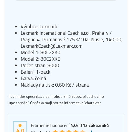
Výrobce: Lexmark
Lexmark International Czech s.r.o., Praha 4 /
Prague 4, Pujmanové 1753/10a, Nusle, 140 00,
LexmarkCzech@Lexmark.com
Model 1: 80C2XK0
Model 2: 80C2XKE
Počet stran: 8000
Balení: 1-pack
Barva: černá
Náklady na tisk: 0.60 Kč / strana
Technické specifikace se mohou změnit bez předchozího
upozornění. Obrázky mají pouze informativní charakter.
Průměrné hodnocení
4,0
od
12
zákazníků
4,0