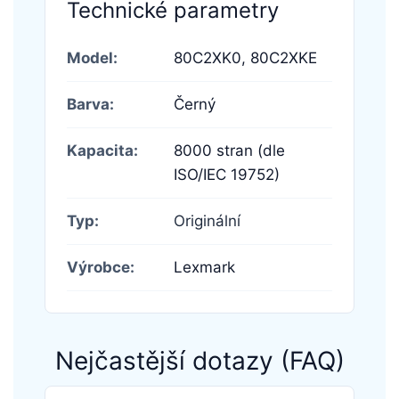
Technické parametry
Model:
80C2XK0,
80C2XKE
Barva:
Černý
Kapacita:
8000 stran (dle
ISO/IEC 19752)
Typ:
Originální
Výrobce:
Lexmark
Nejčastější dotazy (FAQ)