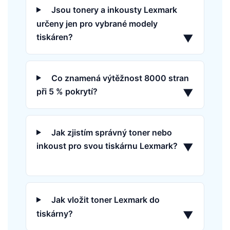
Jsou tonery a inkousty Lexmark
určeny jen pro vybrané modely
tiskáren?
▼
Co znamená výtěžnost 8000 stran
při 5 % pokrytí?
▼
Jak zjistím správný toner nebo
inkoust pro svou tiskárnu Lexmark?
▼
Jak vložit toner Lexmark do
tiskárny?
▼