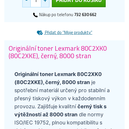
Nákup po telefonu
732 630 662
Přidat do “Moje produkty”
Originální toner Lexmark 80C2XK0
(80C2XKE), černý, 8000 stran
Originální toner Lexmark 80C2XK0
(80C2XKE), černý, 8000 stran
je
spotřební materiál určený pro stabilní a
přesný tiskový výkon v každodenním
provozu. Zajišťuje kvalitní
černý tisk s
výtěžností až 8000 stran
dle normy
ISO/IEC 19752, plnou kompatibilitu s