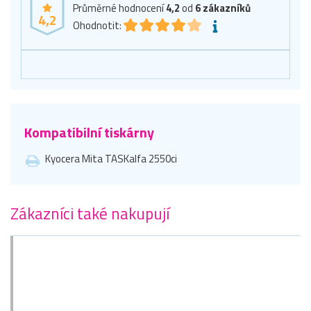
Průměrné hodnocení
4,2
od
6
zákazníků
4,2
Ohodnotit:
Kompatibilní tiskárny
Kyocera Mita TASKalfa 2550ci
Zákazníci také nakupují