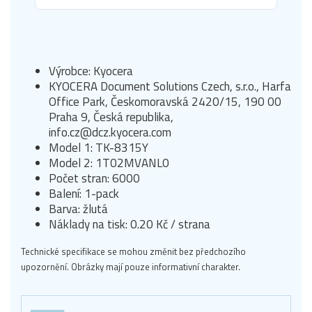
Výrobce: Kyocera
KYOCERA Document Solutions Czech, s.r.o., Harfa
Office Park, Českomoravská 2420/15, 190 00
Praha 9, Česká republika,
info.cz@dcz.kyocera.com
Model 1: TK-8315Y
Model 2: 1T02MVANL0
Počet stran: 6000
Balení: 1-pack
Barva: žlutá
Náklady na tisk: 0.20 Kč / strana
Technické specifikace se mohou změnit bez předchozího
upozornění. Obrázky mají pouze informativní charakter.