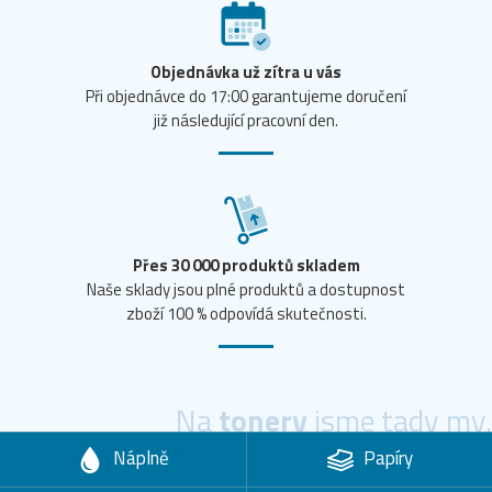
Objednávka už zítra u vás
Při objednávce do 17:00 garantujeme doručení
již následující pracovní den.
Přes 30 000 produktů skladem
Naše sklady jsou plné produktů a dostupnost
zboží 100 % odpovídá skutečnosti.
Na
tonery
jsme tady my.
Náplně
Papíry