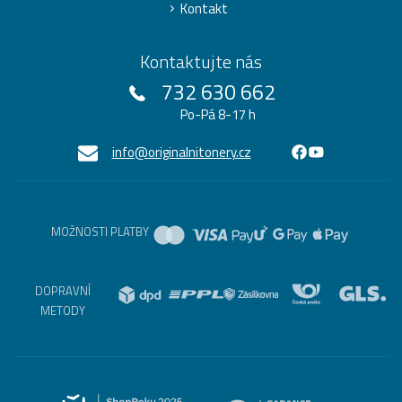
Kontakt
Kontaktujte nás
732 630 662
Po-Pá 8-17 h
info@originalnitonery.cz
MOŽNOSTI PLATBY
DOPRAVNÍ
METODY