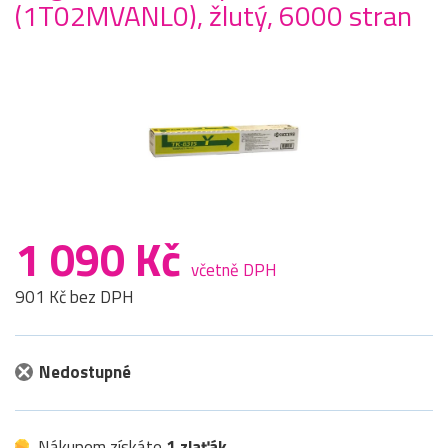
(1T02MVANL0), žlutý, 6000 stran
1 090 Kč
včetně DPH
901 Kč bez DPH
Nedostupné
Nákupem získáte
1 zlaťák