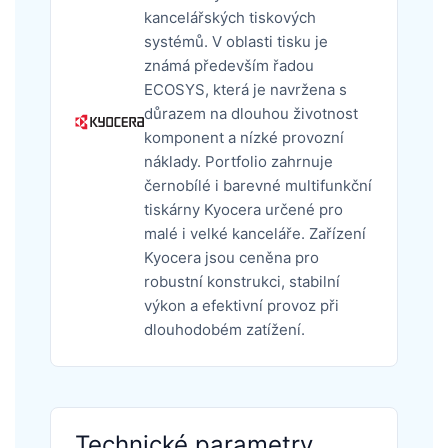
kancelářských tiskových
systémů. V oblasti tisku je
známá především řadou
ECOSYS, která je navržena s
důrazem na dlouhou životnost
komponent a nízké provozní
náklady. Portfolio zahrnuje
černobílé i barevné multifunkční
tiskárny Kyocera určené pro
malé i velké kanceláře. Zařízení
Kyocera jsou ceněna pro
robustní konstrukci, stabilní
výkon a efektivní provoz při
dlouhodobém zatížení.
Technické parametry