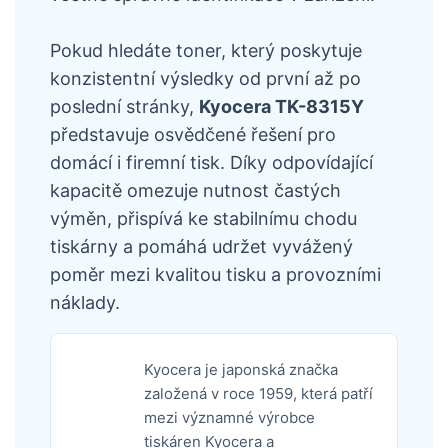
Pokud hledáte toner, který poskytuje
konzistentní výsledky od první až po
poslední stránky,
Kyocera TK-8315Y
představuje osvědčené řešení pro
domácí i firemní tisk. Díky odpovídající
kapacitě omezuje nutnost častých
výměn, přispívá ke stabilnímu chodu
tiskárny a pomáhá udržet vyvážený
poměr mezi kvalitou tisku a provozními
náklady.
Kyocera je japonská značka
založená v roce 1959, která patří
mezi významné výrobce
tiskáren Kyocera a