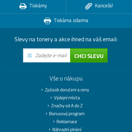
Tiskárny
Kancelář
Tiskárna zdarma
Slevy na tonery a akce ihned na váš email:
CHCI SLEVU
Vše o nákupu
Způsob doručení a ceny
Výdejní místa
Značky od A do Z
Bonusový program
Reklamace
Náhradní plnění