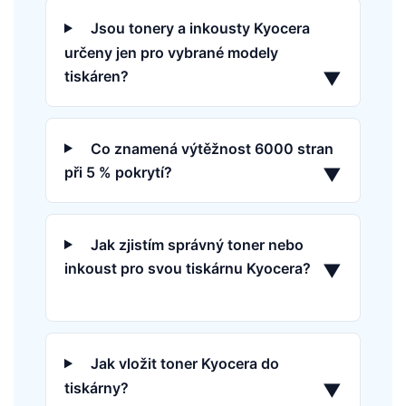
Jsou tonery a inkousty Kyocera
určeny jen pro vybrané modely
tiskáren?
▼
Co znamená výtěžnost 6000 stran
při 5 % pokrytí?
▼
Jak zjistím správný toner nebo
inkoust pro svou tiskárnu Kyocera?
▼
Jak vložit toner Kyocera do
tiskárny?
▼