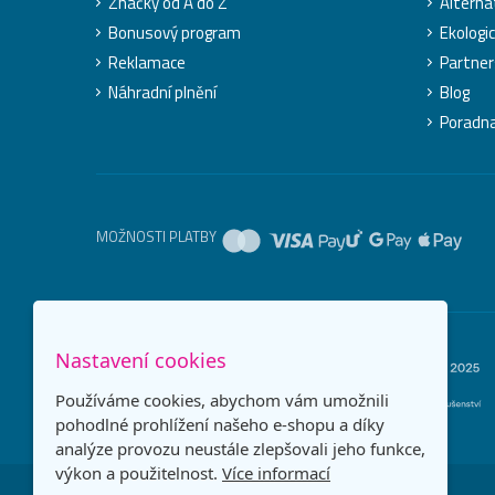
Značky od A do Z
Alterna
Bonusový program
Ekologi
Reklamace
Partner
Náhradní plnění
Blog
Poradn
MOŽNOSTI PLATBY
Nastavení cookies
Používáme cookies, abychom vám umožnili
pohodlné prohlížení našeho e-shopu a díky
analýze provozu neustále zlepšovali jeho funkce,
výkon a použitelnost.
Více informací