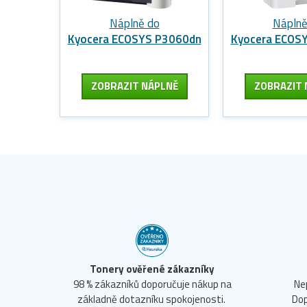
Náplně do
Náplně
Kyocera ECOSYS P3060dn
Kyocera ECOS
ZOBRAZIT
NÁPLNĚ
ZOBRAZIT
Tonery ověřené zákazníky
98 % zákazníků doporučuje nákup na
Ne
základně dotazníku spokojenosti.
Dop