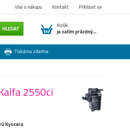
Vše o nákupu
Kontakt
Přihlásit se
Košík
je zatím prázdný...
Tiskárna zdarma
Kalfa 2550ci
rů
Kyocera
.