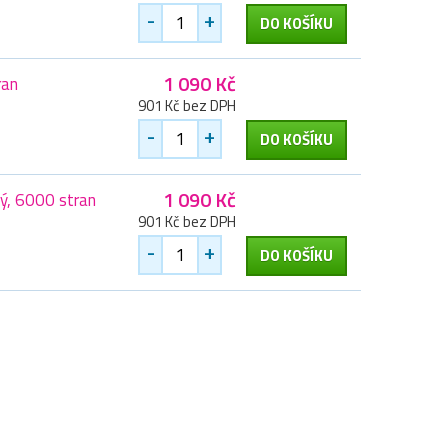
-
+
DO KOŠÍKU
1 090 Kč
ran
901 Kč bez DPH
-
+
DO KOŠÍKU
1 090 Kč
ý, 6000 stran
901 Kč bez DPH
-
+
DO KOŠÍKU