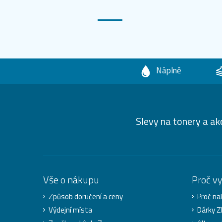
Náplně
Slevy na tonery a ak
Vše o nákupu
Proč v
Způsob doručení a ceny
Proč na
Výdejní místa
Dárky 