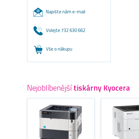
Napište nám e-mail
Volejte 732 630 662
Vše o nákupu
Nejoblíbenější
tiskárny Kyocera