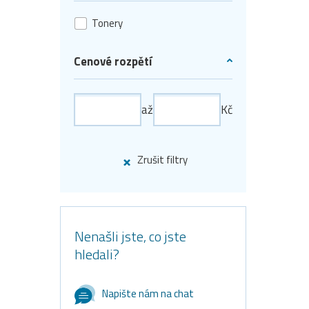
Tonery
Cenové rozpětí
až
Kč
Zrušit filtry
Nenašli jste, co jste
hledali?
Napište nám na chat