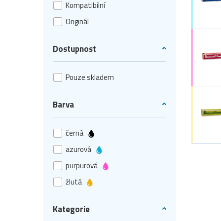
Kompatibilní
Originál
Dostupnost
Pouze skladem
Barva
černá
azurová
purpurová
žlutá
Kategorie