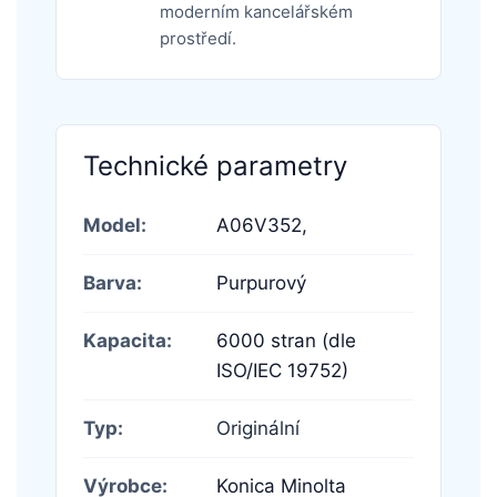
moderním kancelářském
prostředí.
Technické parametry
Model:
A06V352,
Barva:
Purpurový
Kapacita:
6000 stran (dle
ISO/IEC 19752)
Typ:
Originální
Výrobce:
Konica Minolta