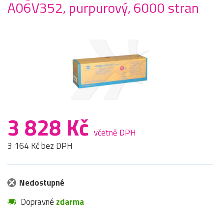
A06V352, purpurový, 6000 stran
3 828 Kč
včetně DPH
3 164 Kč bez DPH
Nedostupné
Dopravné
zdarma