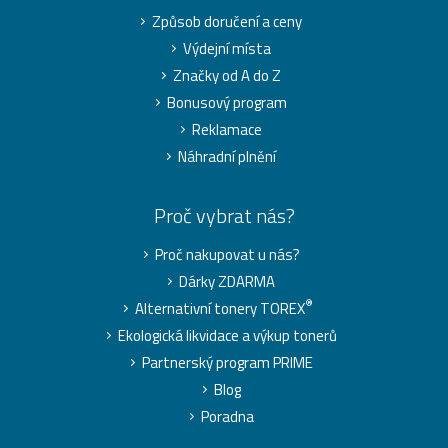
Způsob doručení a ceny
Výdejní místa
Značky od A do Z
Bonusový program
Reklamace
Náhradní plnění
Proč vybrat nás?
Proč nakupovat u nás?
Dárky ZDARMA
®
Alternativní tonery TOREX
Ekologická likvidace a výkup tonerů
Partnerský program PRIME
Blog
Poradna