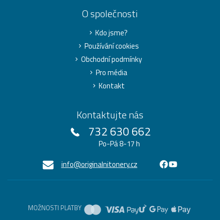
O společnosti
Kdo jsme?
Používání cookies
Obchodní podmínky
Pro média
Kontakt
Kontaktujte nás
732 630 662
Po-Pá 8-17 h
info@originalnitonery.cz
MOŽNOSTI PLATBY