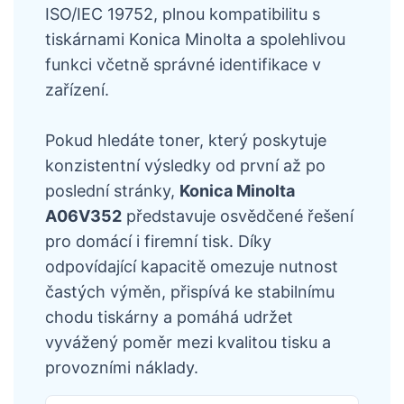
ISO/IEC 19752, plnou kompatibilitu s
tiskárnami Konica Minolta a spolehlivou
funkci včetně správné identifikace v
zařízení.
Pokud hledáte toner, který poskytuje
konzistentní výsledky od první až po
poslední stránky,
Konica Minolta
A06V352
představuje osvědčené řešení
pro domácí i firemní tisk. Díky
odpovídající kapacitě omezuje nutnost
častých výměn, přispívá ke stabilnímu
chodu tiskárny a pomáhá udržet
vyvážený poměr mezi kvalitou tisku a
provozními náklady.