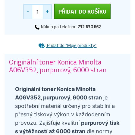
-
+
PŘIDAT DO KOŠÍKU
Nákup po telefonu
732 630 662
Přidat do “Moje produkty”
Originální toner Konica Minolta
A06V352, purpurový, 6000 stran
Originální toner Konica Minolta
A06V352, purpurový, 6000 stran
je
spotřební materiál určený pro stabilní a
přesný tiskový výkon v každodenním
provozu. Zajišťuje kvalitní
purpurový tisk
s výtěžností až 6000 stran
dle normy