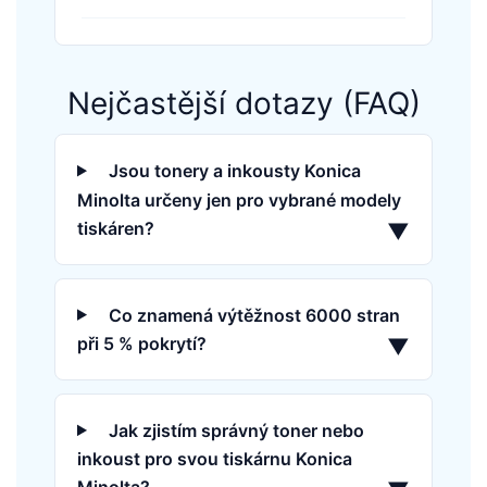
Nejčastější dotazy (FAQ)
Jsou tonery a inkousty Konica
Minolta určeny jen pro vybrané modely
tiskáren?
▼
Co znamená výtěžnost 6000 stran
při 5 % pokrytí?
▼
Jak zjistím správný toner nebo
inkoust pro svou tiskárnu Konica