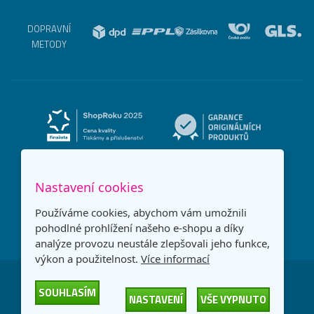
DOPRAVNÍ
METODY
Nastavení cookies
Používáme cookies, abychom vám umožnili
pohodlné prohlížení našeho e-shopu a díky
analýze provozu neustále zlepšovali jeho funkce,
výkon a použitelnost.
Více informací
Česká republika
Slovensko
SOUHLASÍM
NASTAVENÍ
VŠE VYPNUTO