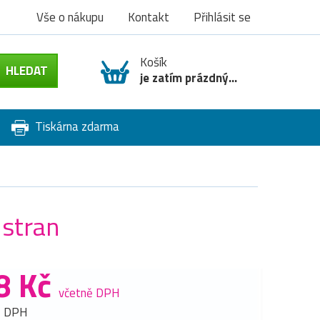
Vše o nákupu
Kontakt
Přihlásit se
Košík
je zatím prázdný...
Tiskárna zdarma
 stran
8 Kč
včetně DPH
z DPH