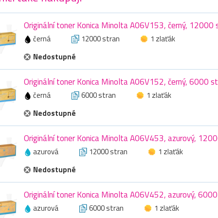
Originální toner Konica Minolta A06V153, černý, 12000 
černá
12000 stran
1 zlaťák
Nedostupné
Originální toner Konica Minolta A06V152, černý, 6000 s
černá
6000 stran
1 zlaťák
Nedostupné
Originální toner Konica Minolta A06V453, azurový, 1200
azurová
12000 stran
1 zlaťák
Nedostupné
Originální toner Konica Minolta A06V452, azurový, 6000
azurová
6000 stran
1 zlaťák