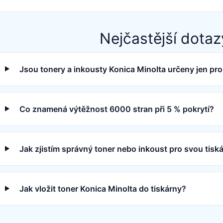
Nejčastější dotaz
Jsou tonery a inkousty Konica Minolta určeny jen pr
Co znamená výtěžnost 6000 stran při 5 % pokrytí?
Jak zjistím správný toner nebo inkoust pro svou tisk
Jak vložit toner Konica Minolta do tiskárny?