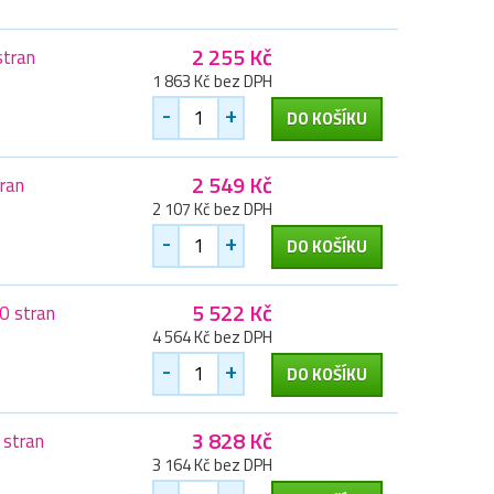
2 255 Kč
stran
1 863 Kč bez DPH
-
+
DO KOŠÍKU
2 549 Kč
tran
2 107 Kč bez DPH
-
+
DO KOŠÍKU
5 522 Kč
0 stran
4 564 Kč bez DPH
-
+
DO KOŠÍKU
3 828 Kč
 stran
3 164 Kč bez DPH