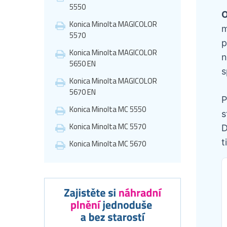
5550
O
Konica Minolta MAGICOLOR
m
5570
p
Konica Minolta MAGICOLOR
n
5650 EN
s
Konica Minolta MAGICOLOR
5670 EN
P
Konica Minolta MC 5550
s
Konica Minolta MC 5570
D
t
Konica Minolta MC 5670