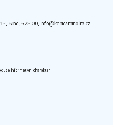
á 13, Brno, 628 00, info@konicaminolta.cz
ouze informativní charakter.