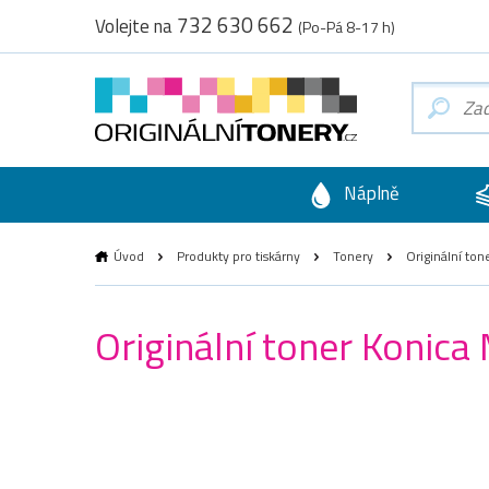
732 630 662
Volejte na
(Po-Pá 8-17 h)
Náplně
Úvod
Produkty pro tiskárny
Tonery
Originální ton
Originální toner Konica