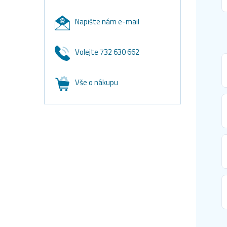
Napište nám e-mail
Volejte 732 630 662
Vše o nákupu