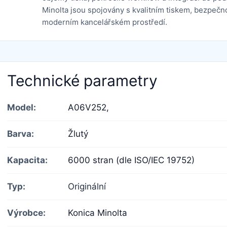
Minolta jsou spojovány s kvalitním tiskem, bezpečn
moderním kancelářském prostředí.
Technické parametry
Model:
A06V252,
Barva:
Žlutý
Kapacita:
6000 stran (dle ISO/IEC 19752)
Typ:
Originální
Výrobce:
Konica Minolta