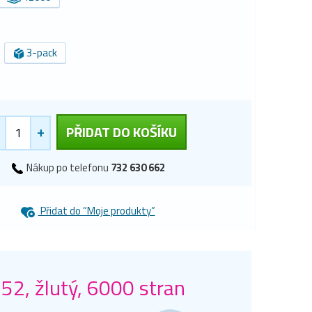
3-pack
+
PŘIDAT DO KOŠÍKU
Nákup po telefonu
732 630 662
Přidat do “Moje produkty”
52, žlutý, 6000 stran