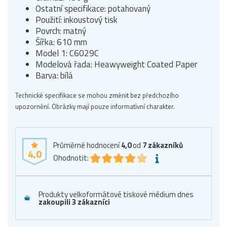
Ostatní specifikace: potahovaný
Použití: inkoustový tisk
Povrch: matný
Šířka: 610 mm
Model 1: C6029C
Modelová řada: Heawyweight Coated Paper
Barva: bílá
Technické specifikace se mohou změnit bez předchozího
upozornění. Obrázky mají pouze informativní charakter.
Průměrné hodnocení
4,0
od
7
zákazníků
4,0
Ohodnotit:
Produkty velkoformátové tiskové médium dnes
zakoupili 3 zákazníci