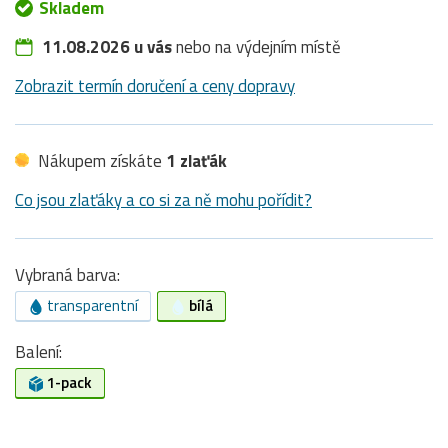
Skladem
11.08.2026 u vás
nebo na výdejním místě
Zobrazit termín doručení a ceny dopravy
Nákupem získáte
1 zlaťák
Co jsou zlaťáky a co si za ně mohu pořídit?
Vybraná barva:
transparentní
bílá
Balení:
1-pack