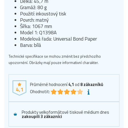
Délka: 45,7 m
Gramáž: 80 g
Použití: inkoustový tisk
Povrch: matný
Šířka: 1067 mm
Model 1: Q1398A
Modelová řada: Universal Bond Paper
Barva: bílá
Technické specifikace se mohou změnit bez předchozího
upozornění. Obrázky mají pouze informativní charakter.
Průměrné hodnocení
4,1
od
8
zákazníků
4,1
Ohodnotit:
Produkty velkoformátové tiskové médium dnes
zakoupili 3 zákazníci