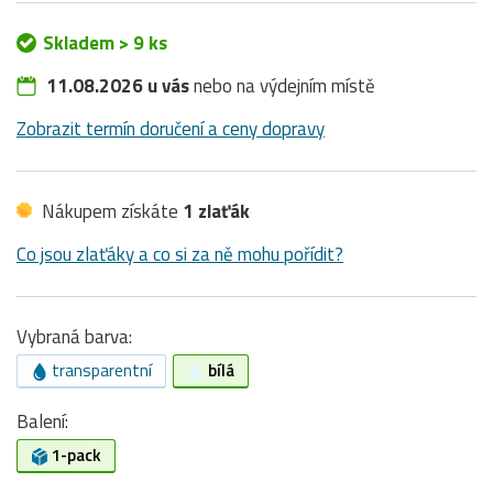
Skladem > 9 ks
11.08.2026 u vás
nebo na výdejním místě
Zobrazit termín doručení a ceny dopravy
Nákupem získáte
1 zlaťák
Co jsou zlaťáky a co si za ně mohu pořídit?
Vybraná barva:
transparentní
bílá
Balení:
1-pack