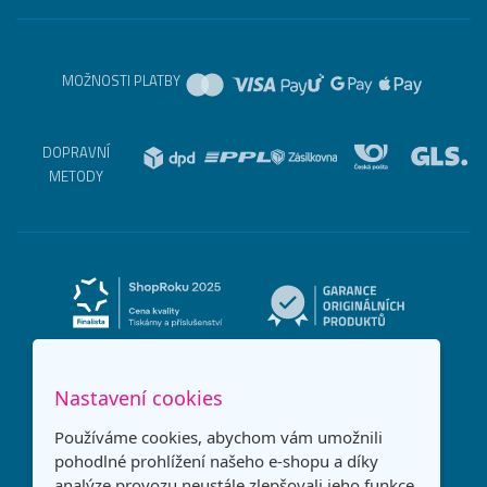
MOŽNOSTI PLATBY
DOPRAVNÍ
METODY
Nastavení cookies
Používáme cookies, abychom vám umožnili
pohodlné prohlížení našeho e-shopu a díky
analýze provozu neustále zlepšovali jeho funkce,