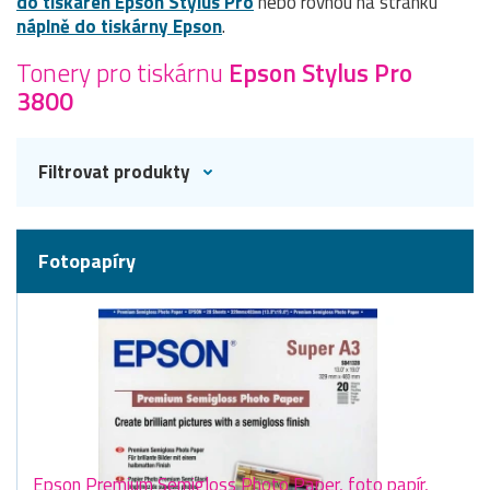
do tiskáren Epson Stylus Pro
nebo rovnou na stránku
náplně do tiskárny Epson
.
Tonery pro tiskárnu
Epson Stylus Pro
3800
Filtrovat produkty
Fotopapíry
Epson Premium Semigloss Photo Paper, foto papír,