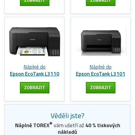
ZOBRAZIT
ZOBRAZIT
Náplně do
Náplně do
Epson EcoTank L3110
Epson EcoTank L3101
ZOBRAZIT
ZOBRAZIT
Věděli jste?
®
Náplně TOREX
vám ušetří až
40
% tiskových
nákladů