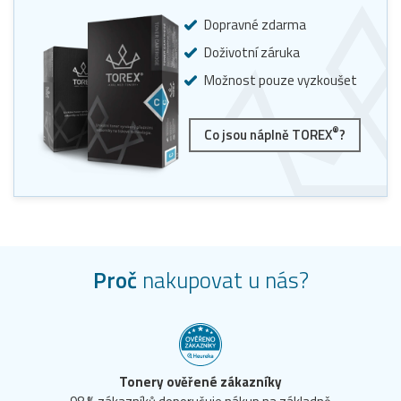
Dopravné zdarma
Doživotní záruka
Možnost pouze vyzkoušet
®
Co jsou náplně TOREX
?
Proč
nakupovat u nás?
Tonery ověřené zákazníky