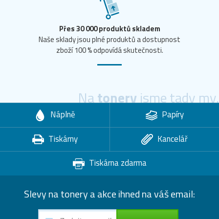
Přes 30 000 produktů skladem
Naše sklady jsou plné produktů a dostupnost
zboží 100 % odpovídá skutečnosti.
Na
tonery
jsme tady my.
Náplně
Papíry
Tiskárny
Kancelář
Tiskárna zdarma
Slevy na tonery a akce ihned na váš email: