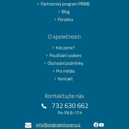
Partnerský program PRIME
Blog
Poradna
O společnosti
Kdo jsme?
Používání cookies
Obchodní podmínky
Pro média
Kontakt
Kontaktujte nás
732 630 662
Po-Pá 8-17 h
info@originalnitonery.cz