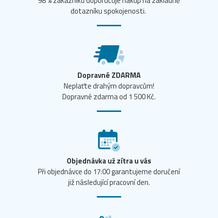
98 % zákazníků doporučuje nákup na základně
dotazníku spokojenosti.
Dopravné ZDARMA
Neplaťte drahým dopravcům!
Dopravné zdarma od 1 500 Kč.
Objednávka už zítra u vás
Při objednávce do 17:00 garantujeme doručení
již následující pracovní den.