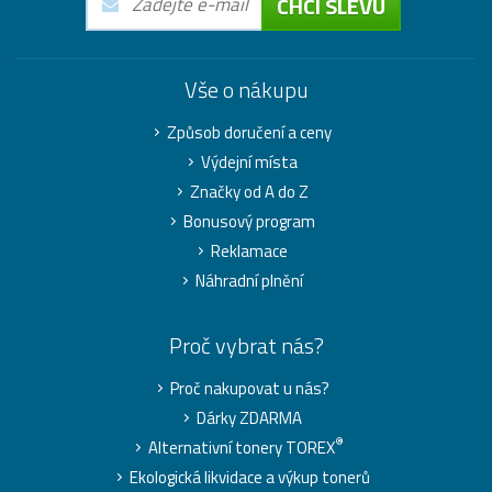
CHCI SLEVU
Vše o nákupu
Způsob doručení a ceny
Výdejní místa
Značky od A do Z
Bonusový program
Reklamace
Náhradní plnění
Proč vybrat nás?
Proč nakupovat u nás?
Dárky ZDARMA
®
Alternativní tonery TOREX
Ekologická likvidace a výkup tonerů