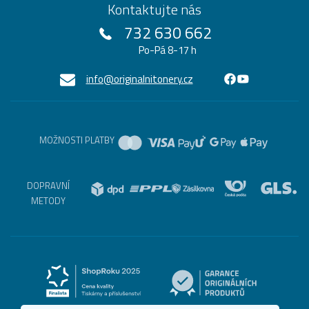
Kontaktujte nás
732 630 662
Po-Pá 8-17 h
info@originalnitonery.cz
MOŽNOSTI PLATBY
DOPRAVNÍ
METODY