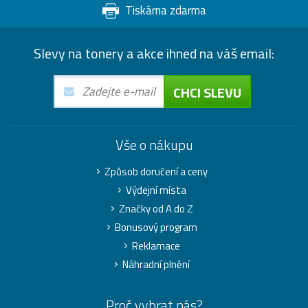
Tiskárna zdarma
Slevy na tonery a akce ihned na váš email:
CHCI SLEVU
Vše o nákupu
Způsob doručení a ceny
Výdejní místa
Značky od A do Z
Bonusový program
Reklamace
Náhradní plnění
Proč vybrat nás?