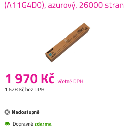
(A11G4D0), azurový, 26000 stran
1 970 Kč
včetně DPH
1 628 Kč bez DPH
Nedostupné
Dopravné
zdarma