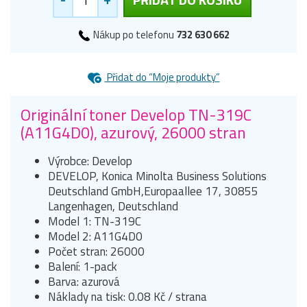
Nákup po telefonu
732 630 662
Přidat do “Moje produkty”
Originální toner Develop TN-319C
(A11G4D0), azurový, 26000 stran
Výrobce: Develop
DEVELOP, Konica Minolta Business Solutions
Deutschland GmbH,Europaallee 17, 30855
Langenhagen, Deutschland
Model 1: TN-319C
Model 2: A11G4D0
Počet stran: 26000
Balení: 1-pack
Barva: azurová
Náklady na tisk: 0.08 Kč / strana