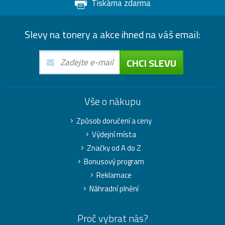
Tiskárna zdarma
Slevy na tonery a akce ihned na váš email:
CHCI SLEVU
Vše o nákupu
Způsob doručení a ceny
Výdejní místa
Značky od A do Z
Bonusový program
Reklamace
Náhradní plnění
Proč vybrat nás?