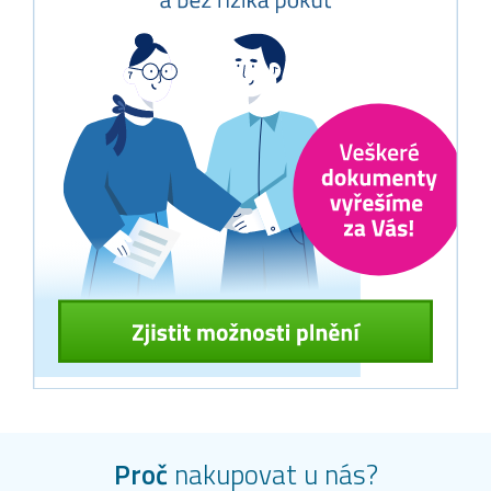
Proč
nakupovat u nás?