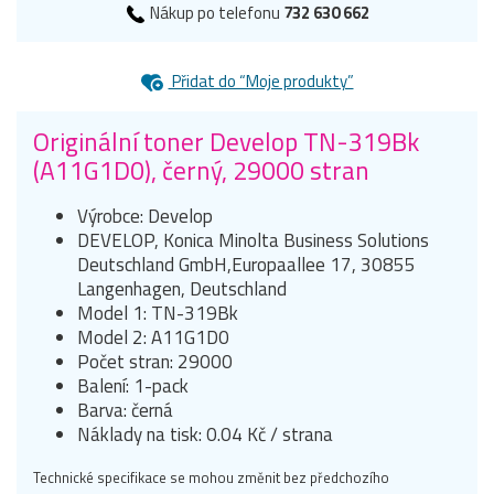
Nákup po telefonu
732 630 662
Přidat do “Moje produkty”
Originální toner Develop TN-319Bk
(A11G1D0), černý, 29000 stran
Výrobce: Develop
DEVELOP, Konica Minolta Business Solutions
Deutschland GmbH,Europaallee 17, 30855
Langenhagen, Deutschland
Model 1: TN-319Bk
Model 2: A11G1D0
Počet stran: 29000
Balení: 1-pack
Barva: černá
Náklady na tisk: 0.04 Kč / strana
Technické specifikace se mohou změnit bez předchozího