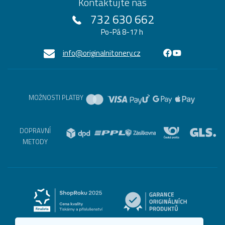
Kontaktujte nás
732 630 662
Po-Pá 8-17 h
info@originalnitonery.cz
MOŽNOSTI PLATBY
DOPRAVNÍ
METODY