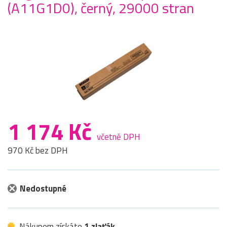
(A11G1D0), černý, 29000 stran
1 174 Kč
včetně DPH
970 Kč bez DPH
Nedostupné
Nákupem získáte
1 zlaťák