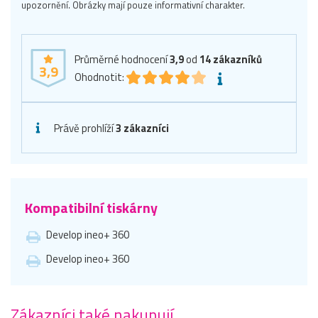
upozornění. Obrázky mají pouze informativní charakter.
Průměrné hodnocení
3,9
od
14
zákazníků
3,9
Ohodnotit:
Právě prohlíží
3 zákazníci
Kompatibilní tiskárny
Develop ineo+ 360
Develop ineo+ 360
Zákazníci také nakupují