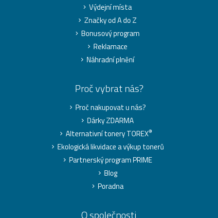
Výdejní místa
Značky od A do Z
Bonusový program
Reklamace
Náhradní plnění
Proč vybrat nás?
Proč nakupovat u nás?
Dárky ZDARMA
®
Alternativní tonery TOREX
Ekologická likvidace a výkup tonerů
Partnerský program PRIME
Blog
Poradna
O společnosti