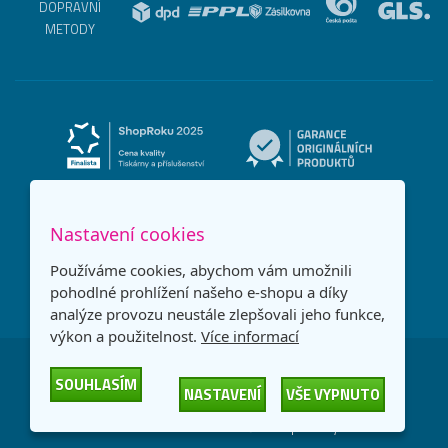
DOPRAVNÍ
METODY
Nastavení cookies
Používáme cookies, abychom vám umožnili
pohodlné prohlížení našeho e-shopu a díky
analýze provozu neustále zlepšovali jeho funkce,
výkon a použitelnost.
Více informací
Česká republika
Slovensko
SOUHLASÍM
NASTAVENÍ
VŠE VYPNUTO
© 2026
Printonia s.r.o.
Všechna práva vyhrazena
-
-