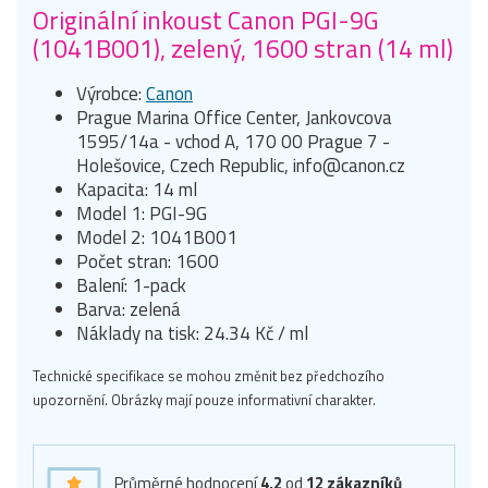
Originální inkoust Canon PGI-9G
(1041B001), zelený, 1600 stran (14 ml)
Výrobce:
Canon
Prague Marina Office Center, Jankovcova
1595/14a - vchod A, 170 00 Prague 7 -
Holešovice, Czech Republic, info@canon.cz
Kapacita: 14 ml
Model 1: PGI-9G
Model 2: 1041B001
Počet stran: 1600
Balení: 1-pack
Barva: zelená
Náklady na tisk: 24.34 Kč / ml
Technické specifikace se mohou změnit bez předchozího
upozornění. Obrázky mají pouze informativní charakter.
Průměrné hodnocení
4,2
od
12
zákazníků