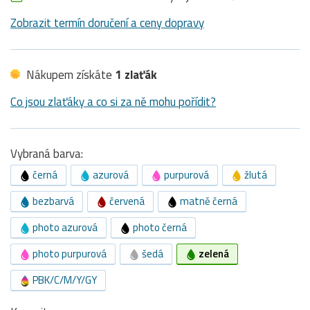
Zobrazit termín doručení a ceny dopravy
Nákupem získáte
1 zlaťák
Co jsou zlaťáky a co si za ně mohu pořídit?
Vybraná barva:
černá
azurová
purpurová
žlutá
bezbarvá
červená
matně černá
photo azurová
photo černá
photo purpurová
šedá
zelená
PBK/C/M/Y/GY