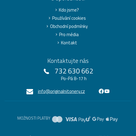
Kdo jsme?
Používání cookies
Obchodní podmínky
Pro média
Kontakt
Kontaktujte nás
732 630 662
Po-Pá 8-17 h
info@originalnitonery.cz
MOŽNOSTI PLATBY