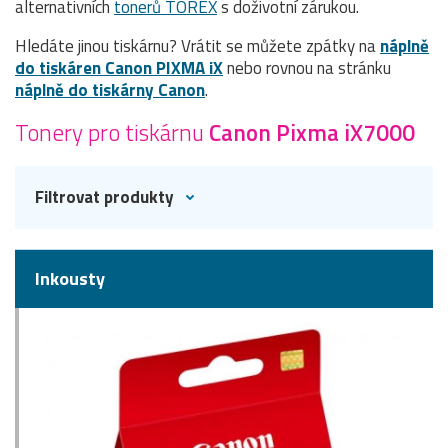
alternativních
tonerů TOREX
s doživotní zárukou.
Hledáte jinou tiskárnu? Vrátit se můžete zpátky na
náplně
do tiskáren Canon PIXMA iX
nebo rovnou na stránku
náplně do tiskárny Canon
.
Tonery pro tiskárnu
Canon Pixma iX7000
Filtrovat produkty
Inkousty