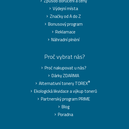
Způsob doručení a ceny
Výdejní místa
Značky od A do Z
Bonusový program
Reklamace
Náhradní plnění
Proč vybrat nás?
Proč nakupovat u nás?
Dárky ZDARMA
®
Alternativní tonery TOREX
Ekologická likvidace a výkup tonerů
Partnerský program PRIME
Blog
Poradna