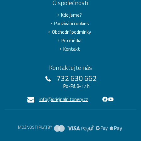
O společnosti
Kdo jsme?
Používání cookies
Obchodní podmínky
Pro média
Kontakt
Kontaktujte nás
732 630 662
Po-Pá 8-17 h
info@originalnitonery.cz
MOŽNOSTI PLATBY