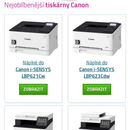
Nejoblíbenější
tiskárny Canon
Náplně do
Náplně do
Canon i-SENSYS
Canon i-SENSYS
LBP621Cw
LBP623Cdw
ZOBRAZIT
ZOBRAZIT