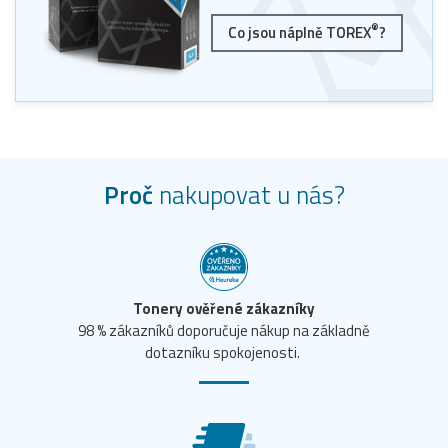
®
Co jsou náplně TOREX
?
Proč
nakupovat u nás?
Tonery ověřené zákazníky
98 % zákazníků doporučuje nákup na základně
dotazníku spokojenosti.