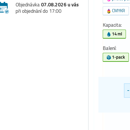
Objednávka
07.08.2026 u vás
při objednání do 17:00
CMYKR
Kapacita:
14 ml
Balení:
1-pack
-