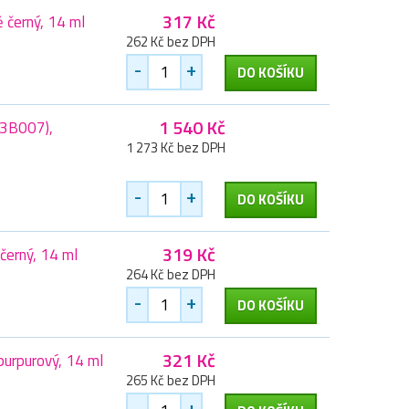
317 Kč
 černý, 14 ml
262 Kč bez DPH
-
+
DO KOŠÍKU
1 540 Kč
03B007),
1 273 Kč bez DPH
-
+
DO KOŠÍKU
319 Kč
černý, 14 ml
264 Kč bez DPH
-
+
DO KOŠÍKU
321 Kč
purpurový, 14 ml
265 Kč bez DPH
-
+