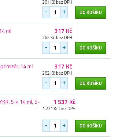
261 Kč bez DPH
-
+
DO KOŠÍKU
317 Kč
 14 ml
262 Kč bez DPH
-
+
DO KOŠÍKU
317 Kč
ptimizér, 14 ml
262 Kč bez DPH
-
+
DO KOŠÍKU
1 537 Kč
KR, 5 × 14 ml, 5-
1 271 Kč bez DPH
-
+
DO KOŠÍKU