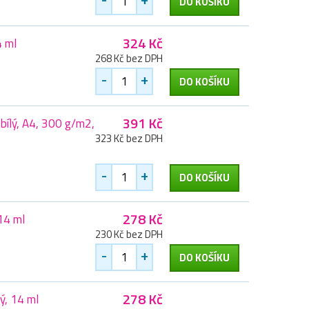
DO KOŠÍKU
324 Kč
4 ml
268 Kč bez DPH
-
+
DO KOŠÍKU
391 Kč
 bílý, A4, 300 g/m2,
323 Kč bez DPH
-
+
DO KOŠÍKU
278 Kč
14 ml
230 Kč bez DPH
-
+
DO KOŠÍKU
278 Kč
ý, 14 ml