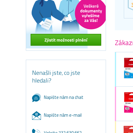
Zákazn
Nenašli jste, co jste
hledali?
Napište nám na chat
Napište nám e-mail
Volejte 732 630 662