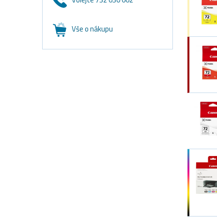
Vše o nákupu