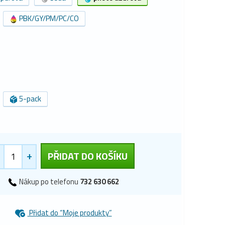
PBK/GY/PM/PC/CO
5-pack
+
PŘIDAT DO KOŠÍKU
Nákup po telefonu
732 630 662
Přidat do “Moje produkty”