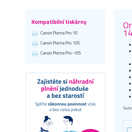
Kompatibilní tiskárny
Or
14
Canon Pixma Pro 10
Canon Pixma Pro 10S
Canon Pixma Pro-10S
Techn