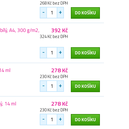
268 Kč bez DPH
-
+
DO KOŠÍKU
392 Kč
 bílý, A4, 300 g/m2,
324 Kč bez DPH
-
+
DO KOŠÍKU
278 Kč
14 ml
230 Kč bez DPH
-
+
DO KOŠÍKU
278 Kč
ý, 14 ml
230 Kč bez DPH
-
+
DO KOŠÍKU