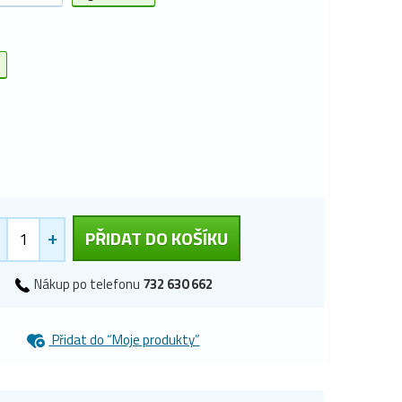
+
PŘIDAT DO KOŠÍKU
Nákup po telefonu
732 630 662
Přidat do “Moje produkty”