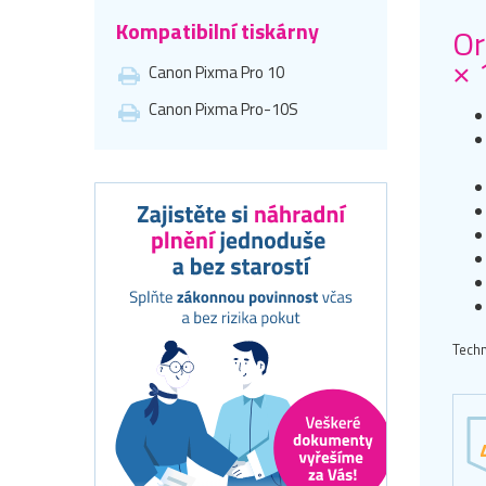
Kompatibilní tiskárny
Or
× 
Canon Pixma Pro 10
Canon Pixma Pro-10S
Techn