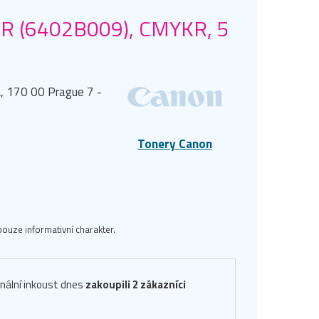
KR (6402B009), CMYKR, 5
, 170 00 Prague 7 -
Tonery Canon
ouze informativní charakter.
inální inkoust dnes
zakoupili 2 zákazníci