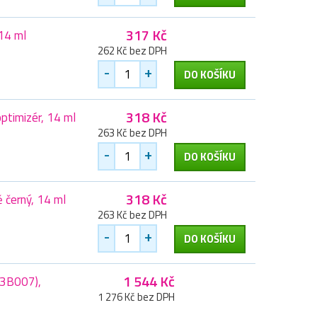
317 Kč
 14 ml
262 Kč bez DPH
-
+
DO KOŠÍKU
318 Kč
ptimizér, 14 ml
263 Kč bez DPH
-
+
DO KOŠÍKU
318 Kč
 černý, 14 ml
263 Kč bez DPH
-
+
DO KOŠÍKU
1 544 Kč
03B007),
1 276 Kč bez DPH