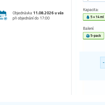
Kapacita:
Objednávka
11.08.2026 u vás
5 × 14 ml
při objednání do 17:00
Balení:
5-pack
-