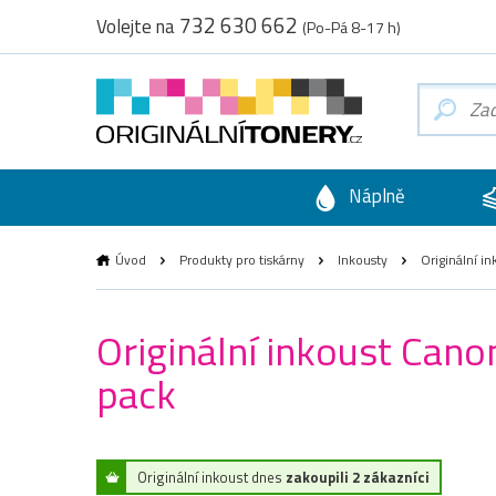
732 630 662
Volejte na
(Po-Pá 8-17 h)
Náplně
Úvod
Produkty pro tiskárny
Inkousty
Originální i
Originální inkoust Can
pack
Originální inkoust dnes
zakoupili 2 zákazníci