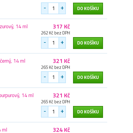
-
+
DO KOŠÍKU
317 Kč
zurový, 14 ml
262 Kč bez DPH
-
+
DO KOŠÍKU
321 Kč
černý, 14 ml
265 Kč bez DPH
-
+
DO KOŠÍKU
321 Kč
purpurový, 14 ml
265 Kč bez DPH
-
+
DO KOŠÍKU
324 Kč
4 ml