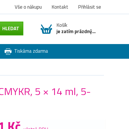
Vše o nákupu
Kontakt
Přihlásit se
Košík
je zatím prázdný...
Tiskárna zdarma
CMYKR, 5 × 14 ml, 5-
1 Kč