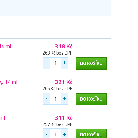
318 Kč
14 ml
263 Kč bez DPH
-
+
DO KOŠÍKU
321 Kč
ý, 14 ml
265 Kč bez DPH
-
+
DO KOŠÍKU
311 Kč
 ml
257 Kč bez DPH
-
+
DO KOŠÍKU