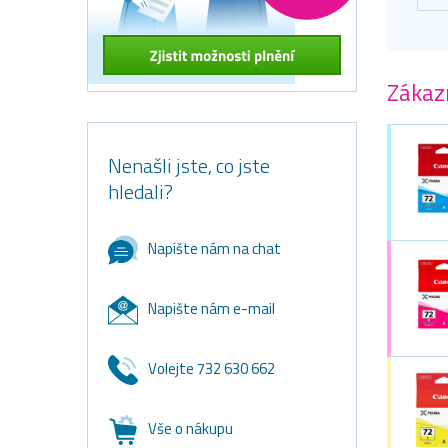
Zákazn
Nenašli jste, co jste
hledali?
Napište nám na chat
Napište nám e-mail
Volejte 732 630 662
Vše o nákupu