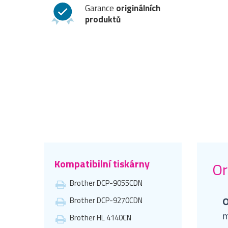
Garance
originálních
produktů
Kompatibilní tiskárny
Or
Brother DCP-9055CDN
Brother DCP-9270CDN
O
m
Brother HL 4140CN