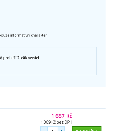
ouze informativní charakter.
ě prohlíží
2 zákazníci
1 657 Kč
1 369 Kč bez DPH
-
+