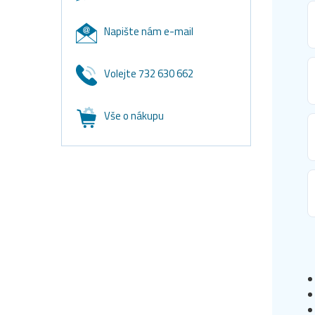
Napište nám e-mail
Volejte 732 630 662
Vše o nákupu