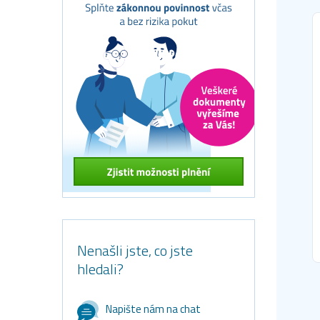
Nenašli jste, co jste
hledali?
Napište nám na chat