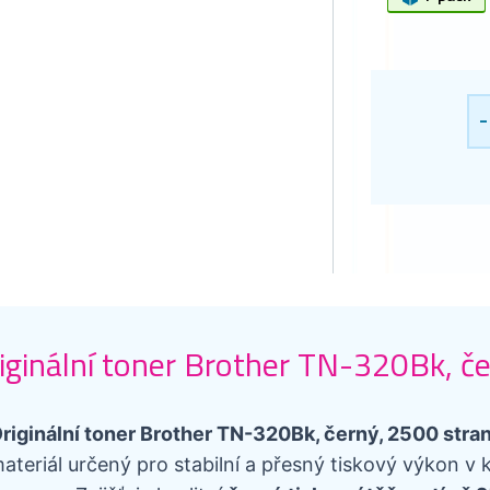
-
iginální toner Brother TN-320Bk, č
riginální toner Brother TN-320Bk, černý, 2500 stra
ateriál určený pro stabilní a přesný tiskový výkon 