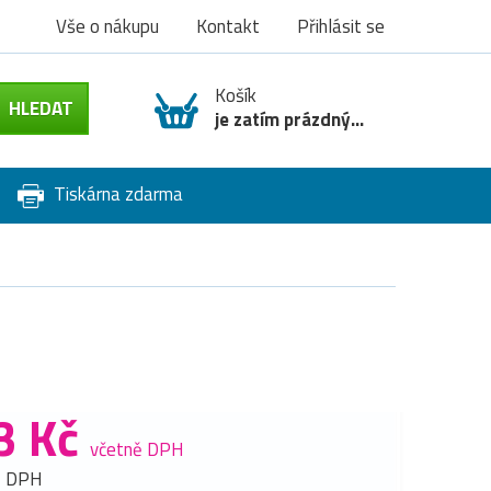
Vše o nákupu
Kontakt
Přihlásit se
Košík
je zatím prázdný...
Tiskárna zdarma
n
3 Kč
včetně DPH
z DPH