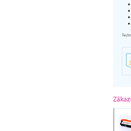
Techn
Zákazn