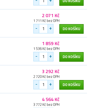
DO KOŠÍKU
2 071 Kč
1 711 Kč bez DPH
-
+
DO KOŠÍKU
1 859 Kč
1 536 Kč bez DPH
-
+
DO KOŠÍKU
3 292 Kč
2 720 Kč bez DPH
-
+
DO KOŠÍKU
4 564 Kč
3 772 Kč bez DPH