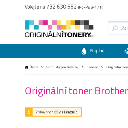
732 630 662
Volejte na
(Po-Pá 8-17 h)
Náplně
Úvod
Produkty pro tiskárny
Tonery
Originální ton
Originální toner Brothe
Právě prohlíží
2 zákazníci