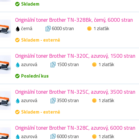
Skladem
Originální toner Brother TN-328Bk, černý, 6000 stran
černá
6000 stran
1 zlaťák
Skladem - externě
Originální toner Brother TN-320C, azurový, 1500 stran
azurová
1500 stran
1 zlaťák
Poslední kus
Originální toner Brother TN-325C, azurový, 3500 stran
azurová
3500 stran
1 zlaťák
Skladem - externě
Originální toner Brother TN-328C, azurový, 6000 stran
azurová
6000 stran
1 zlaťák