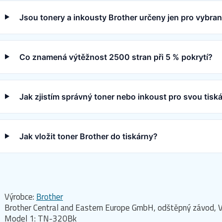
Jsou tonery a inkousty Brother určeny jen pro vybra
Co znamená výtěžnost 2500 stran při 5 % pokrytí?
Jak zjistím správný toner nebo inkoust pro svou tisk
Jak vložit toner Brother do tiskárny?
Výrobce:
Brother
Brother Central and Eastern Europe GmbH, odštěpný závod, V
Model 1: TN-320Bk