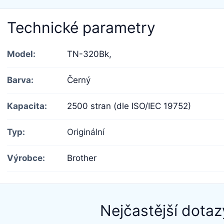
Technické parametry
Model:
TN-320Bk,
Barva:
Černý
Kapacita:
2500 stran (dle ISO/IEC 19752)
Typ:
Originální
Výrobce:
Brother
Nejčastější dotaz