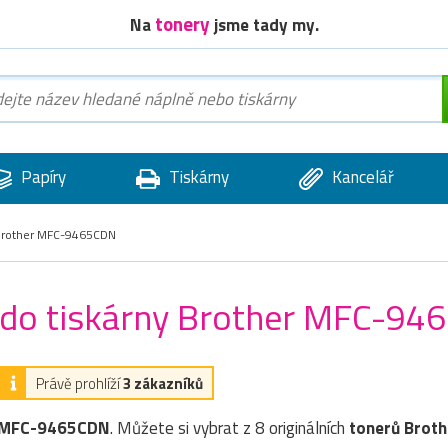
tonery
Na
jsme tady my.
Papíry
Tiskárny
Kancelář
rother MFC-9465CDN
) do tiskárny Brother MFC-9
Právě prohlíží
3 zákazníků
 MFC-9465CDN
. Můžete si vybrat z 8 originálních
tonerů
Broth