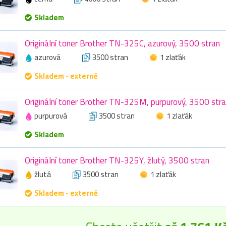
Skladem
Originální toner Brother TN-325C, azurový, 3500 stran
azurová
3500 stran
1 zlaťák
Skladem - externě
Originální toner Brother TN-325M, purpurový, 3500 str
purpurová
3500 stran
1 zlaťák
Skladem
Originální toner Brother TN-325Y, žlutý, 3500 stran
žlutá
3500 stran
1 zlaťák
Skladem - externě