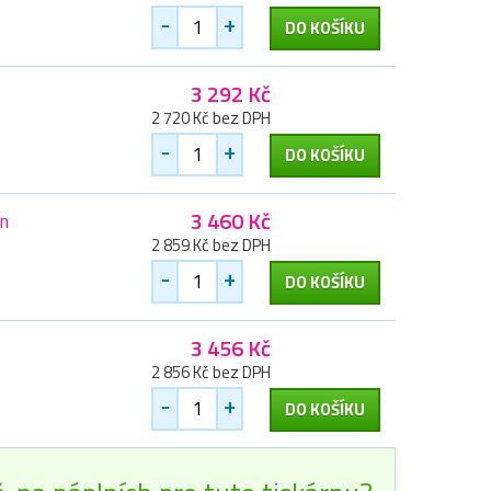
-
+
DO KOŠÍKU
3 292 Kč
2 720 Kč bez DPH
-
+
DO KOŠÍKU
3 460 Kč
an
2 859 Kč bez DPH
-
+
DO KOŠÍKU
3 456 Kč
2 856 Kč bez DPH
-
+
DO KOŠÍKU