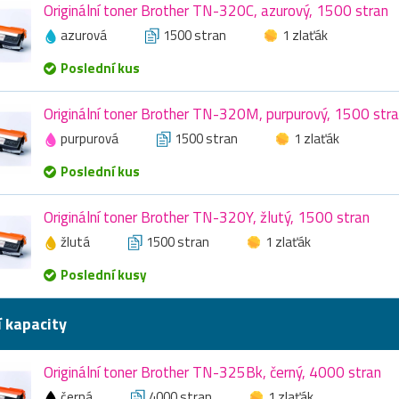
Originální toner Brother TN-320C, azurový, 1500 stran
azurová
1500 stran
1 zlaťák
Poslední kus
Originální toner Brother TN-320M, purpurový, 1500 str
purpurová
1500 stran
1 zlaťák
Poslední kus
Originální toner Brother TN-320Y, žlutý, 1500 stran
žlutá
1500 stran
1 zlaťák
Poslední kusy
í kapacity
Originální toner Brother TN-325Bk, černý, 4000 stran
černá
4000 stran
1 zlaťák