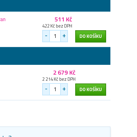
511 Kč
ran
422 Kč bez DPH
-
+
DO KOŠÍKU
2 679 Kč
2 214 Kč bez DPH
-
+
DO KOŠÍKU