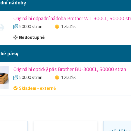
dní nádoby
Originální odpadní nádoba Brother WT-300CL, 50000 st
50000 stran
1 zlaťák
Nedostupné
cké pásy
Originální optický pás Brother BU-300CL, 50000 stran
50000 stran
1 zlaťák
Skladem - externě