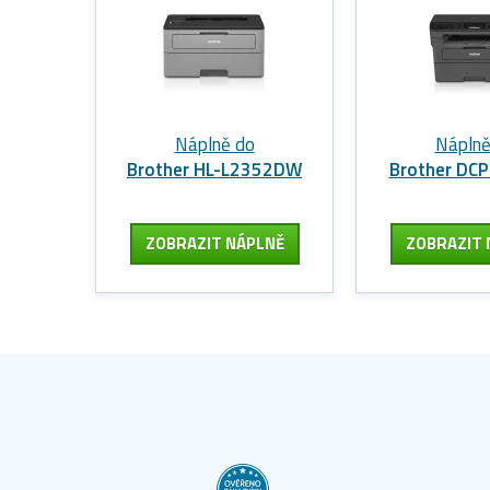
Náplně do
Náplně
Brother HL-L2352DW
Brother DC
ZOBRAZIT
NÁPLNĚ
ZOBRAZIT