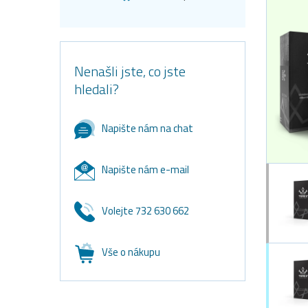
Nenašli jste, co jste
hledali?
Napište nám na chat
Napište nám e-mail
Volejte 732 630 662
Vše o nákupu