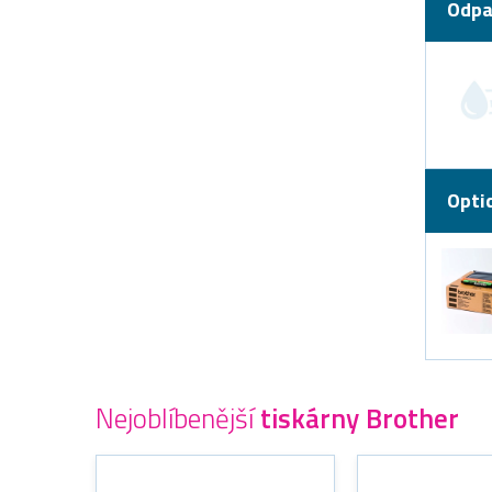
Odpa
Opti
Nejoblíbenější
tiskárny Brother