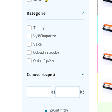
Kategorie
Tonery
Vyšší kapacity
Válce
Odpadní nádoby
Optické pásy
Cenové rozpětí
až
Kč
Zrušit filtry