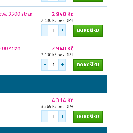
2 940 Kč
ový, 3500 stran
2 430 Kč bez DPH
-
+
DO KOŠÍKU
2 940 Kč
3500 stran
2 430 Kč bez DPH
-
+
DO KOŠÍKU
4 314 Kč
3 565 Kč bez DPH
-
+
DO KOŠÍKU