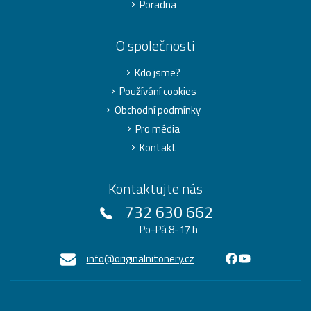
Poradna
O společnosti
Kdo jsme?
Používání cookies
Obchodní podmínky
Pro média
Kontakt
Kontaktujte nás
732 630 662
Po-Pá 8-17 h
info@originalnitonery.cz