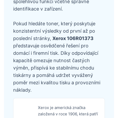
spolehlivou funkci včetně správné
identifikace v zařízení.
Pokud hledáte toner, který poskytuje
konzistentní výsledky od první až po
poslední stránky,
Xerox 106R01373
představuje osvědčené řešení pro
domácí i firemní tisk. Díky odpovídající
kapacitě omezuje nutnost častých
výměn, přispívá ke stabilnímu chodu
tiskárny a pomáhá udržet vyvážený
poměr mezi kvalitou tisku a provozními
náklady.
Xerox je americká značka
založená v roce 1906, která patří