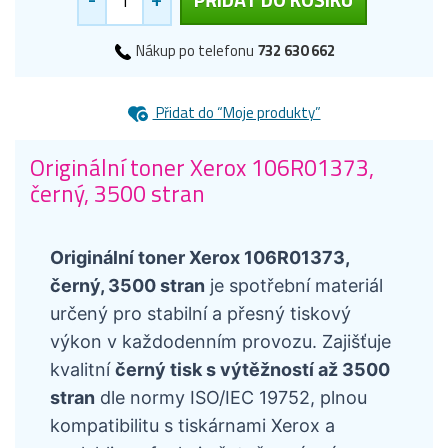
Nákup po telefonu
732 630 662
Přidat do “Moje produkty”
Originální toner Xerox 106R01373,
černý, 3500 stran
Originální toner Xerox 106R01373,
černý, 3500 stran
je spotřební materiál
určený pro stabilní a přesný tiskový
výkon v každodenním provozu. Zajišťuje
kvalitní
černý tisk s výtěžností až 3500
stran
dle normy ISO/IEC 19752, plnou
kompatibilitu s tiskárnami Xerox a