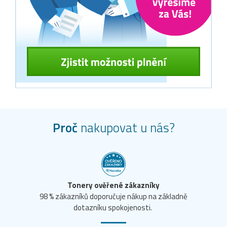
Proč
nakupovat u nás?
Tonery ověřené zákazníky
98 % zákazníků doporučuje nákup na základně
dotazníku spokojenosti.