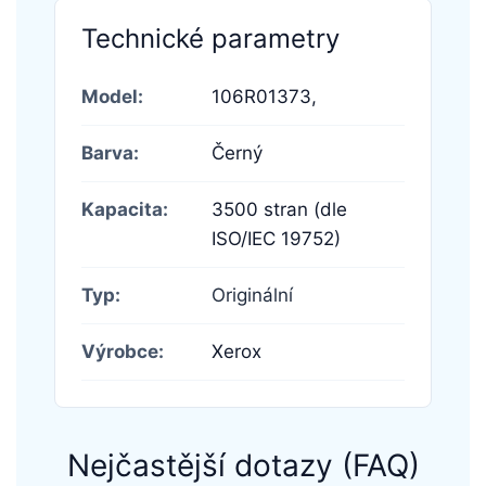
Technické parametry
Model:
106R01373,
Barva:
Černý
Kapacita:
3500 stran (dle
ISO/IEC 19752)
Typ:
Originální
Výrobce:
Xerox
Nejčastější dotazy (FAQ)