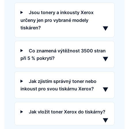
Jsou tonery a inkousty Xerox
určeny jen pro vybrané modely
tiskáren?
▼
Co znamená výtěžnost 3500 stran
při 5 % pokrytí?
▼
Jak zjistím správný toner nebo
inkoust pro svou tiskárnu Xerox?
▼
Jak vložit toner Xerox do tiskárny?
▼