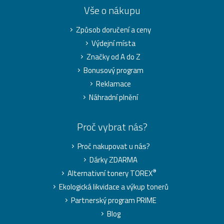
Vše o nákupu
Způsob doručení a ceny
Výdejní místa
Značky od A do Z
Bonusový program
Reklamace
Náhradní plnění
Proč vybrat nás?
Proč nakupovat u nás?
Dárky ZDARMA
®
Alternativní tonery TOREX
Ekologická likvidace a výkup tonerů
Partnerský program PRIME
Blog