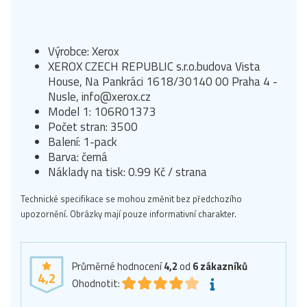
Výrobce: Xerox
XEROX CZECH REPUBLIC s.r.o.budova Vista
House, Na Pankráci 1618/30140 00 Praha 4 -
Nusle, info@xerox.cz
Model 1: 106R01373
Počet stran: 3500
Balení: 1-pack
Barva: černá
Náklady na tisk: 0.99 Kč / strana
Technické specifikace se mohou změnit bez předchozího
upozornění. Obrázky mají pouze informativní charakter.
Průměrné hodnocení
4,2
od
6
zákazníků
4,2
Ohodnotit: