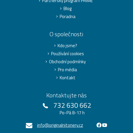
Partnerský program PRIME
Blog
Poradna
O společnosti
Kdo jsme?
Používání cookies
Obchodní podmínky
Pro média
Kontakt
Kontaktujte nás
732 630 662
Po-Pá 8-17 h
info@originalnitonery.cz