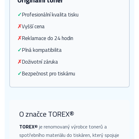
Originální toner
✓
Profesionální kvalita tisku
✗
Vyšší cena
✗
Reklamace do 24 hodin
✓
Plná kompatibilita
✗
Doživotní záruka
✓
Bezpečnost pro tiskárnu
O značce TOREX®
TOREX®
je renomovaný výrobce tonerů a
spotřebního materiálu do tiskáren, který spojuje