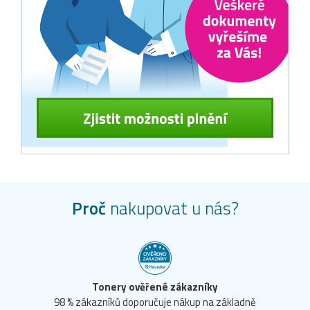
Proč
nakupovat u nás?
Tonery ověřené zákazníky
98 % zákazníků doporučuje nákup na základně