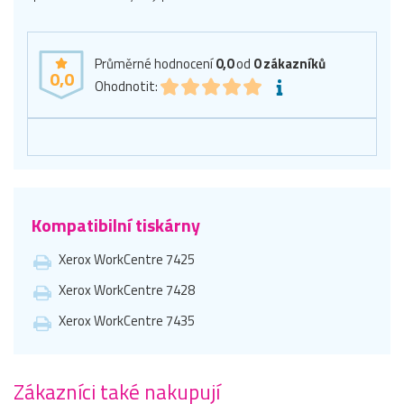
Průměrné hodnocení
0,0
od
0
zákazníků
0,0
Ohodnotit:
Kompatibilní tiskárny
Xerox WorkCentre 7425
Xerox WorkCentre 7428
Xerox WorkCentre 7435
Zákazníci také nakupují