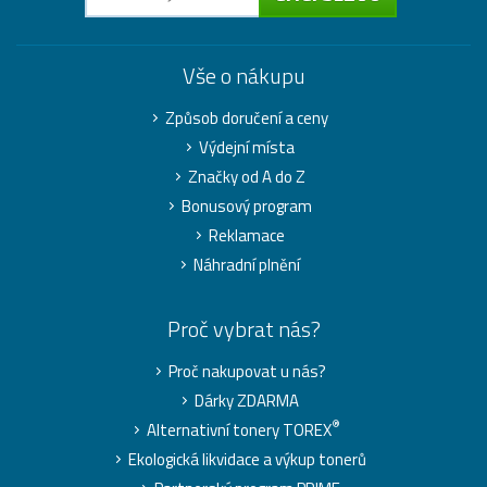
Vše o nákupu
Způsob doručení a ceny
Výdejní místa
Značky od A do Z
Bonusový program
Reklamace
Náhradní plnění
Proč vybrat nás?
Proč nakupovat u nás?
Dárky ZDARMA
®
Alternativní tonery TOREX
Ekologická likvidace a výkup tonerů