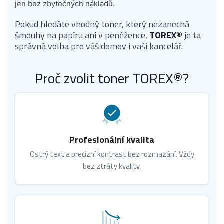
jen bez zbytečných nákladů.
Pokud hledáte vhodný toner, který nezanechá
šmouhy na papíru ani v peněžence,
TOREX®
je ta
správná volba pro váš domov i vaši kancelář.
Proč zvolit toner TOREX®?
Profesionální kvalita
Ostrý text a precizní kontrast bez rozmazání. Vždy
bez ztráty kvality.