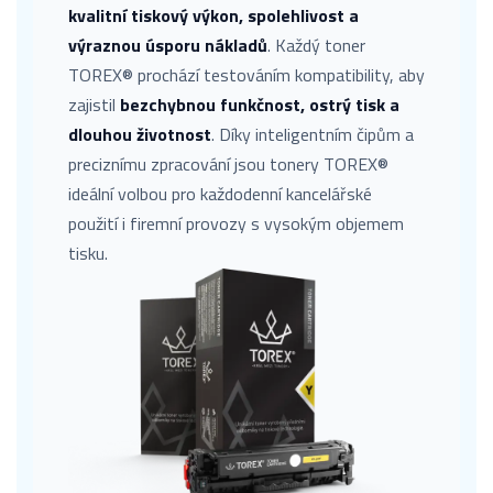
kvalitní tiskový výkon, spolehlivost a
výraznou úsporu nákladů
. Každý toner
TOREX® prochází testováním kompatibility, aby
zajistil
bezchybnou funkčnost, ostrý tisk a
dlouhou životnost
. Díky inteligentním čipům a
preciznímu zpracování jsou tonery TOREX®
ideální volbou pro každodenní kancelářské
použití i firemní provozy s vysokým objemem
tisku.