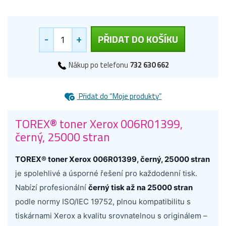
-
+
PŘIDAT DO KOŠÍKU
Nákup po telefonu
732 630 662
Přidat do “Moje produkty”
TOREX® toner Xerox 006R01399,
černý, 25000 stran
TOREX® toner Xerox 006R01399, černý, 25000 stran
je spolehlivé a úsporné řešení pro každodenní tisk.
Nabízí profesionální
černý tisk až na 25000 stran
podle normy ISO/IEC 19752, plnou kompatibilitu s
tiskárnami Xerox a kvalitu srovnatelnou s originálem –