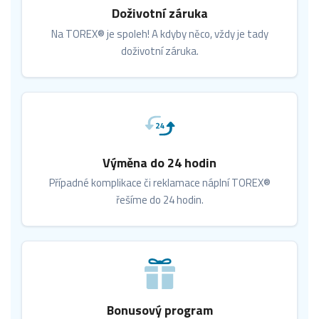
Doživotní záruka
Na TOREX® je spoleh! A kdyby něco, vždy je tady
doživotní záruka.
Výměna do 24 hodin
Případné komplikace či reklamace náplní TOREX®
řešíme do 24 hodin.
Bonusový program