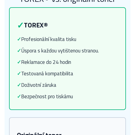
✓
TOREX®
✓
Profesionální kvalita tisku
✓
Úspora s každou vytištenou stranou.
✓
Reklamace do 24 hodin
✓
Testovaná kompatibilita
✓
Doživotní záruka
✓
Bezpečnost pro tiskárnu