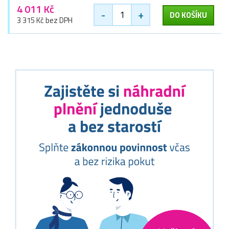
4 011 Kč
-
+
DO KOŠÍKU
3 315 Kč bez DPH