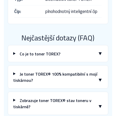
Čip:
plnohodnotný inteligentní čip
Nejčastější dotazy (FAQ)
▼
Co je to toner TOREX?
Je toner TOREX® 100% kompatibilní s mojí
▼
tiskárnou?
Zobrazuje toner TOREX® stav toneru v
▼
tiskárně?