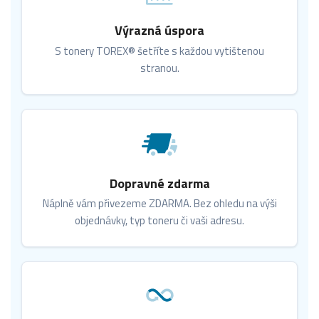
Výrazná úspora
S tonery TOREX® šetříte s každou vytištenou
stranou.
Dopravné zdarma
Náplně vám přivezeme ZDARMA. Bez ohledu na výši
objednávky, typ toneru či vaši adresu.