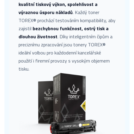
kvalitní tiskový výkon, spolehlivost a
výraznou úsporu nákladů
. Každý toner
TOREX® prochází testováním kompatibility, aby
zajistil
bezchybnou funkčnost, ostrý tisk a
dlouhou životnost
. Díky inteligentním čipům a
preciznímu zpracování jsou tonery TOREX®
ideální volbou pro každodenní kancelářské
použití i firemní provozy s vysokým objemem
tisku.