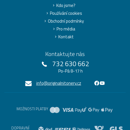
Kdo jsme?
Používání cookies
Obchodní podmínky
Pro média
Kontakt
Kontaktujte nás
732 630 662
Po-Pá 8-17 h
info@originalnitonery.cz
MOŽNOSTI PLATBY
DOPRAVNÍ