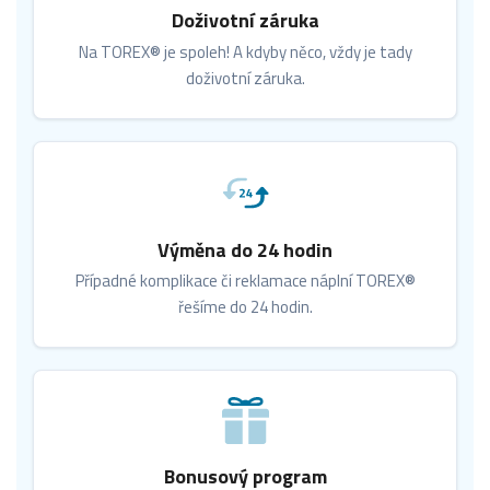
Doživotní záruka
Na TOREX® je spoleh! A kdyby něco, vždy je tady
doživotní záruka.
Výměna do 24 hodin
Případné komplikace či reklamace náplní TOREX®
řešíme do 24 hodin.
Bonusový program