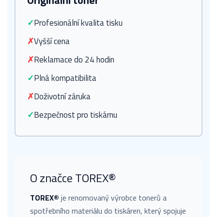
Originální toner
✓
Profesionální kvalita tisku
✗
Vyšší cena
✗
Reklamace do 24 hodin
✓
Plná kompatibilita
✗
Doživotní záruka
✓
Bezpečnost pro tiskárnu
O značce TOREX®
TOREX®
je renomovaný výrobce tonerů a
spotřebního materiálu do tiskáren, který spojuje