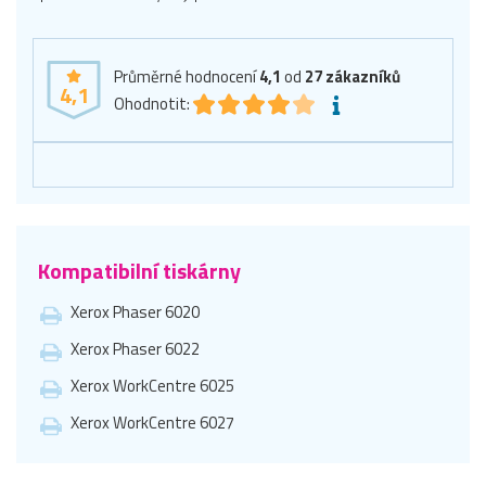
Průměrné hodnocení
4,1
od
27
zákazníků
4,1
Ohodnotit:
Kompatibilní tiskárny
Xerox Phaser 6020
Xerox Phaser 6022
Xerox WorkCentre 6025
Xerox WorkCentre 6027