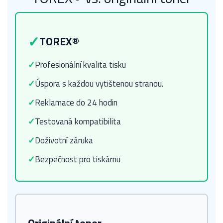
✓
TOREX®
✓
Profesionální kvalita tisku
✓
Úspora s každou vytištenou stranou.
✓
Reklamace do 24 hodin
✓
Testovaná kompatibilita
✓
Doživotní záruka
✓
Bezpečnost pro tiskárnu