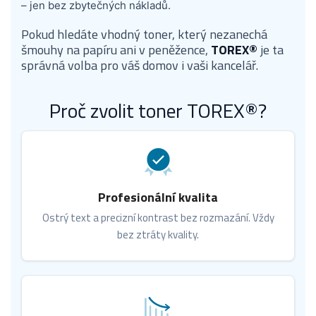
– jen bez zbytečných nákladů.
Pokud hledáte vhodný toner, který nezanechá
šmouhy na papíru ani v peněžence,
TOREX®
je ta
správná volba pro váš domov i vaši kancelář.
Proč zvolit toner TOREX®?
Profesionální kvalita
Ostrý text a precizní kontrast bez rozmazání. Vždy
bez ztráty kvality.