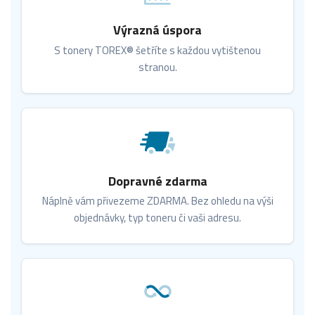
Výrazná úspora
S tonery TOREX® šetříte s každou vytištenou
stranou.
Dopravné zdarma
Náplně vám přivezeme ZDARMA. Bez ohledu na výši
objednávky, typ toneru či vaši adresu.