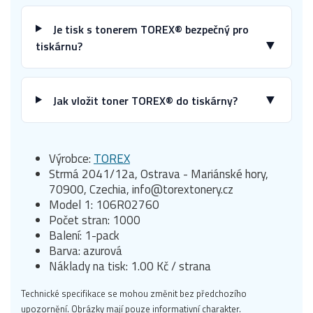
Je tisk s tonerem TOREX® bezpečný pro
▼
tiskárnu?
▼
Jak vložit toner TOREX® do tiskárny?
Výrobce:
TOREX
Strmá 2041/12a, Ostrava - Mariánské hory,
70900, Czechia, info@torextonery.cz
Model 1: 106R02760
Počet stran: 1000
Balení: 1-pack
Barva: azurová
Náklady na tisk: 1.00 Kč / strana
Technické specifikace se mohou změnit bez předchozího
upozornění. Obrázky mají pouze informativní charakter.