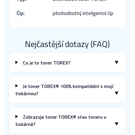
Čip:
plnohodnotný inteligentní čip
Nejčastější dotazy (FAQ)
▼
Co je to toner TOREX?
Je toner TOREX® 100% kompatibilní s mojí
▼
tiskárnou?
Zobrazuje toner TOREX® stav toneru v
▼
tiskárně?