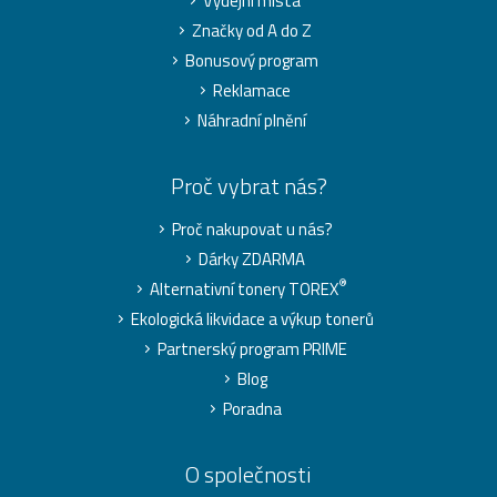
Výdejní místa
Značky od A do Z
Bonusový program
Reklamace
Náhradní plnění
Proč vybrat nás?
Proč nakupovat u nás?
Dárky ZDARMA
®
Alternativní tonery TOREX
Ekologická likvidace a výkup tonerů
Partnerský program PRIME
Blog
Poradna
O společnosti