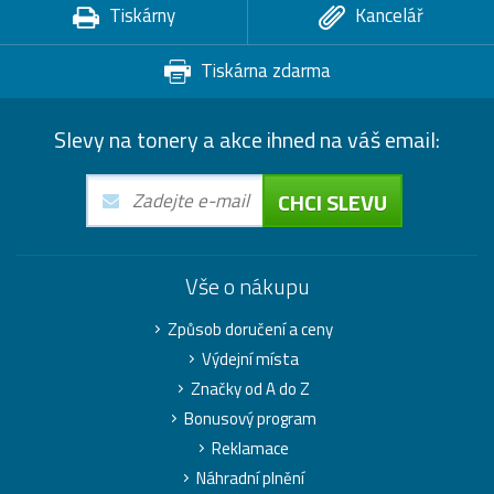
Tiskárny
Kancelář
Tiskárna zdarma
Slevy na tonery a akce ihned na váš email:
CHCI SLEVU
Vše o nákupu
Způsob doručení a ceny
Výdejní místa
Značky od A do Z
Bonusový program
Reklamace
Náhradní plnění