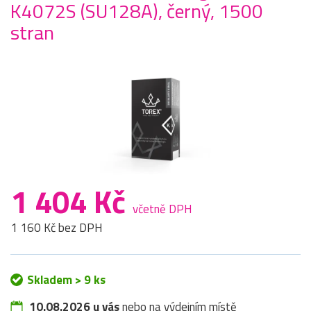
K4072S (SU128A), černý, 1500
stran
1 404 Kč
včetně DPH
1 160 Kč bez DPH
Skladem > 9 ks
10.08.2026 u vás
nebo na výdejním místě