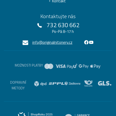
Kontakt
Kontaktujte nás
732 630 662
Po-Pá 8-17 h
info@originalnitonery.cz
MOŽNOSTI PLATBY
DOPRAVNÍ
METODY