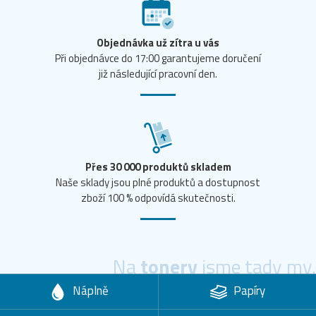
Objednávka už zítra u vás
Při objednávce do 17:00 garantujeme doručení
již následující pracovní den.
Přes 30 000 produktů skladem
Naše sklady jsou plné produktů a dostupnost
zboží 100 % odpovídá skutečnosti.
Na
tonery
jsme tady my.
Náplně
Papíry