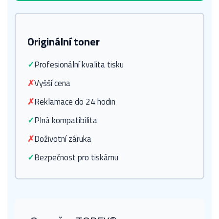
Originální toner
✓
Profesionální kvalita tisku
✗
Vyšší cena
✗
Reklamace do 24 hodin
✓
Plná kompatibilita
✗
Doživotní záruka
✓
Bezpečnost pro tiskárnu