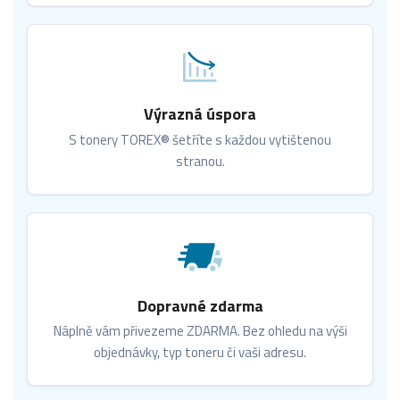
Výrazná úspora
S tonery TOREX® šetříte s každou vytištenou
stranou.
Dopravné zdarma
Náplně vám přivezeme ZDARMA. Bez ohledu na výši
objednávky, typ toneru či vaši adresu.