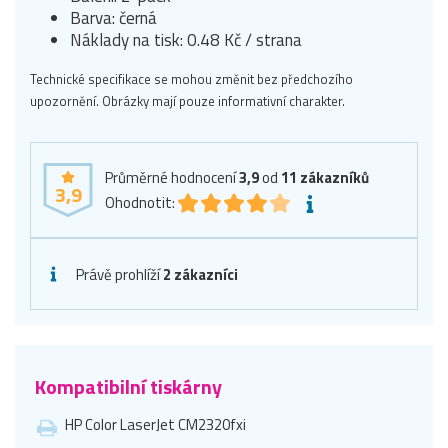
Barva: černá
Náklady na tisk: 0.48 Kč / strana
Technické specifikace se mohou změnit bez předchozího
upozornění. Obrázky mají pouze informativní charakter.
Průměrné hodnocení
3,9
od
11
zákazníků
3,9
Ohodnotit:
Právě prohlíží
2 zákazníci
Kompatibilní tiskárny
HP Color LaserJet CM2320fxi