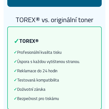
TOREX® vs. originální toner
✓
TOREX®
✓
Profesionální kvalita tisku
✓
Úspora s každou vytištenou stranou.
✓
Reklamace do 24 hodin
✓
Testovaná kompatibilita
✓
Doživotní záruka
✓
Bezpečnost pro tiskárnu