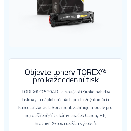
Objevte tonery TOREX®
pro každodenní tisk
TOREX® CC530AD je součástí široké nabídky
tiskových náplní určených pro běžný domácí i
kancelářský tisk. Sortiment zahrnuje modely pro
nejrozšířenější tiskárny značek Canon, HP,
Brother, Xerox i dalších výrobců.