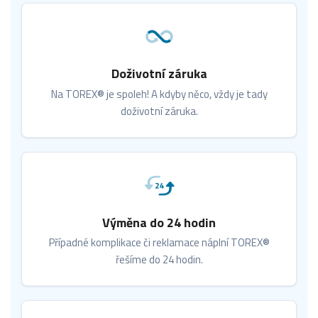
Doživotní záruka
Na TOREX® je spoleh! A kdyby něco, vždy je tady
doživotní záruka.
Výměna do 24 hodin
Případné komplikace či reklamace náplní TOREX®
řešíme do 24 hodin.