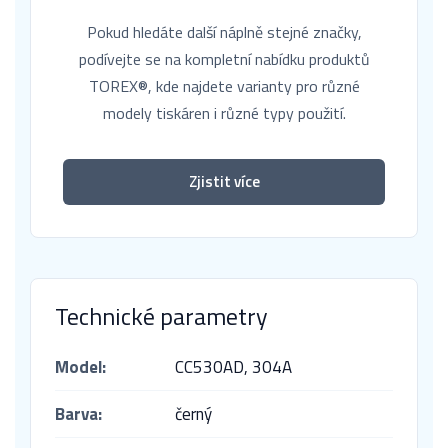
Pokud hledáte další náplně stejné značky,
podívejte se na kompletní nabídku produktů
TOREX®, kde najdete varianty pro různé
modely tiskáren i různé typy použití.
Zjistit více
Technické parametry
Model:
CC530AD,
304A
Barva:
černý