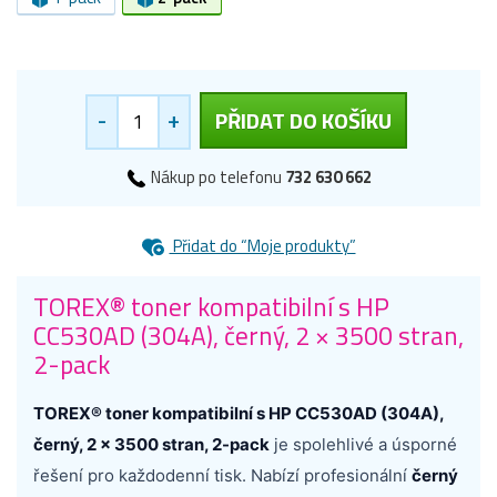
-
+
PŘIDAT DO KOŠÍKU
Nákup po telefonu
732 630 662
Přidat do “Moje produkty”
TOREX® toner kompatibilní s HP
CC530AD (304A), černý, 2 × 3500 stran,
2-pack
TOREX® toner kompatibilní s HP CC530AD (304A),
černý, 2 × 3500 stran, 2-pack
je spolehlivé a úsporné
řešení pro každodenní tisk. Nabízí profesionální
černý