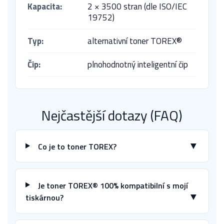
Kapacita:
2 × 3500 stran (dle ISO/IEC
19752)
Typ:
alternativní toner TOREX®
Čip:
plnohodnotný inteligentní čip
Nejčastější dotazy (FAQ)
▼
Co je to toner TOREX?
Je toner TOREX® 100% kompatibilní s mojí
▼
tiskárnou?