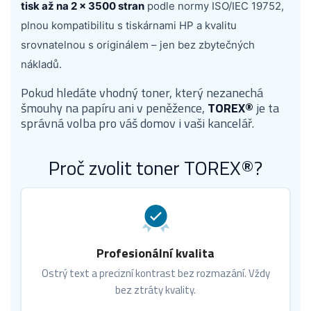
tisk až na 2 × 3500 stran
podle normy ISO/IEC 19752,
plnou kompatibilitu s tiskárnami HP a kvalitu
srovnatelnou s originálem – jen bez zbytečných
nákladů.
Pokud hledáte vhodný toner, který nezanechá
šmouhy na papíru ani v peněžence,
TOREX®
je ta
správná volba pro váš domov i vaši kancelář.
Proč zvolit toner TOREX®?
Profesionální kvalita
Ostrý text a precizní kontrast bez rozmazání. Vždy
bez ztráty kvality.